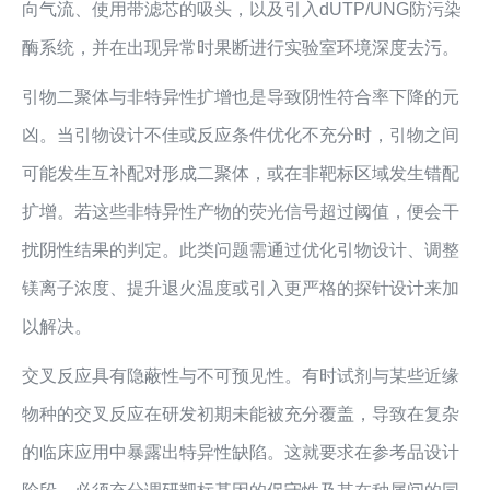
向气流、使用带滤芯的吸头，以及引入dUTP/UNG防污染
酶系统，并在出现异常时果断进行实验室环境深度去污。
引物二聚体与非特异性扩增也是导致阴性符合率下降的元
凶。当引物设计不佳或反应条件优化不充分时，引物之间
可能发生互补配对形成二聚体，或在非靶标区域发生错配
扩增。若这些非特异性产物的荧光信号超过阈值，便会干
扰阴性结果的判定。此类问题需通过优化引物设计、调整
镁离子浓度、提升退火温度或引入更严格的探针设计来加
以解决。
交叉反应具有隐蔽性与不可预见性。有时试剂与某些近缘
物种的交叉反应在研发初期未能被充分覆盖，导致在复杂
的临床应用中暴露出特异性缺陷。这就要求在参考品设计