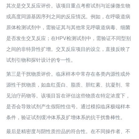
其次是交叉反应评价。该项目重点考察试剂与近缘微生物
或高度同源基因序列之间的反应情况。例如，在呼吸道病
原体检测试剂中，需验证其与其他常见呼吸道病毒、细菌
是否发生交叉反应；在HPV检测试剂中，需验证不同型别
之间的非特异性扩增。交叉反应项目的设立，直接反映了
试剂引物和探针设计的专一性。
第三是干扰物质评价。临床样本中常存在各类内源性或外
源性干扰物质，如血红蛋白、脂质、胆红素、抗凝剂、常
见治疗药物等。该项目旨在评估这些物质在特定浓度下，
是否会导致试剂产生假阳性信号。通过模拟临床极端样本
条件，验证试剂缓冲体系及扩增体系的抗干扰鲁棒性。
最后是精密度与阴性质控品的符合性。在不同操作者、不