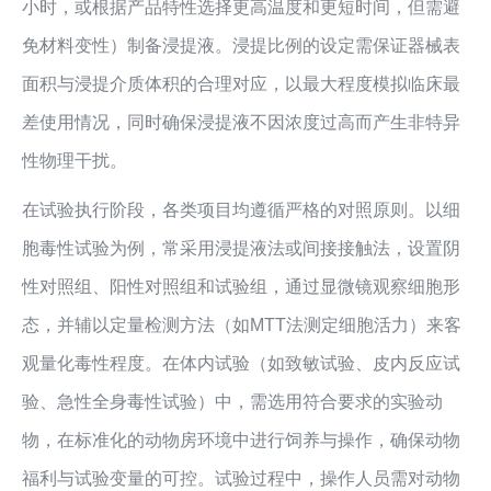
小时，或根据产品特性选择更高温度和更短时间，但需避
免材料变性）制备浸提液。浸提比例的设定需保证器械表
面积与浸提介质体积的合理对应，以最大程度模拟临床最
差使用情况，同时确保浸提液不因浓度过高而产生非特异
性物理干扰。
在试验执行阶段，各类项目均遵循严格的对照原则。以细
胞毒性试验为例，常采用浸提液法或间接接触法，设置阴
性对照组、阳性对照组和试验组，通过显微镜观察细胞形
态，并辅以定量检测方法（如MTT法测定细胞活力）来客
观量化毒性程度。在体内试验（如致敏试验、皮内反应试
验、急性全身毒性试验）中，需选用符合要求的实验动
物，在标准化的动物房环境中进行饲养与操作，确保动物
福利与试验变量的可控。试验过程中，操作人员需对动物