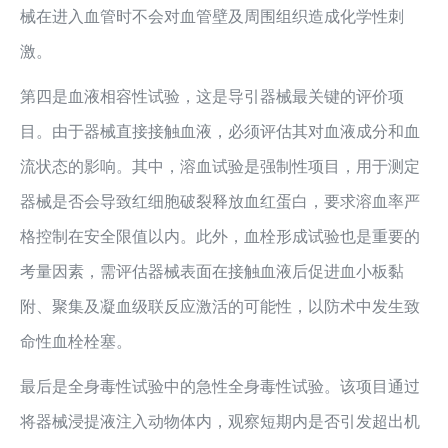
械在进入血管时不会对血管壁及周围组织造成化学性刺
激。
第四是血液相容性试验，这是导引器械最关键的评价项
目。由于器械直接接触血液，必须评估其对血液成分和血
流状态的影响。其中，溶血试验是强制性项目，用于测定
器械是否会导致红细胞破裂释放血红蛋白，要求溶血率严
格控制在安全限值以内。此外，血栓形成试验也是重要的
考量因素，需评估器械表面在接触血液后促进血小板黏
附、聚集及凝血级联反应激活的可能性，以防术中发生致
命性血栓栓塞。
最后是全身毒性试验中的急性全身毒性试验。该项目通过
将器械浸提液注入动物体内，观察短期内是否引发超出机