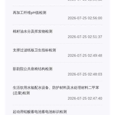
再加工纤维pH值检测
2026-07-25 02:56:00
棉籽油水分及挥发物检测
2026-07-25 02:51:37
支撑过滤纸板卫生指标检测
2026-07-25 02:49:48
影剧院公共座椅结构检测
2026-07-25 02:48:03
生活饮用水输配水设备、防护材料及水处理材料二甲苯
(总量)检测
2026-07-25 02:47:40
起动用铅酸蓄电池蓄电池标识检测