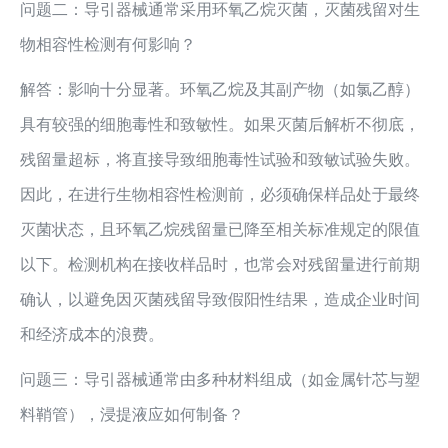
问题二：导引器械通常采用环氧乙烷灭菌，灭菌残留对生
物相容性检测有何影响？
解答：影响十分显著。环氧乙烷及其副产物（如氯乙醇）
具有较强的细胞毒性和致敏性。如果灭菌后解析不彻底，
残留量超标，将直接导致细胞毒性试验和致敏试验失败。
因此，在进行生物相容性检测前，必须确保样品处于最终
灭菌状态，且环氧乙烷残留量已降至相关标准规定的限值
以下。检测机构在接收样品时，也常会对残留量进行前期
确认，以避免因灭菌残留导致假阳性结果，造成企业时间
和经济成本的浪费。
问题三：导引器械通常由多种材料组成（如金属针芯与塑
料鞘管），浸提液应如何制备？