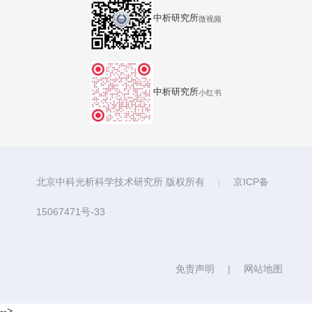
中析研究所
微视频
中析研究所
小红书
北京中科光析科学技术研究所 版权所有
京ICP备
|
15067471号-33
免责声明
|
网站地图
-->