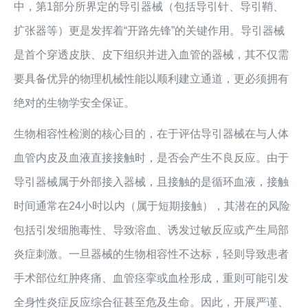
中，第1部分所界定的导引器械（包括导引针、导引鞘、
扩张器等）更是发挥着“开路先锋”的关键作用。导引器械
是首个穿透皮肤、皮下组织并进入血管的器械，其不仅需
要具备优异的物理机械性能以顺利建立通道，更必须拥有
绝对的生物学安全保证。
生物相容性检测的核心目的，在于评估导引器械在与人体
血管内皮及血液直接接触时，是否会产生不良反应。由于
导引器械属于外部接入器械，且接触的是循环血液，接触
时间通常在24小时以内（属于短期接触），其潜在的风险
包括引发细胞毒性、导致溶血、诱发过敏反应或产生局部
炎症刺激。一旦器械的生物相容性不达标，轻则导致患者
手术部位红肿疼痛、血管痉挛或血栓形成，重则可能引发
全身性炎症反应综合征甚至危及生命。因此，开展严谨、