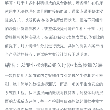
解答：对于由多种材料组成的复合器械，若各组件在临床
使用中无法物理分离且同时接触血液，通常应采用整体浸
提的方式，以最真实地模拟临床使用状态。但若不同组件
的浸提比例差异极大，或整体浸提可能产生相互干扰，则
需根据相关标准要求，在保证临床代表性表面积/体积比的
前提下，对关键组件分别进行浸提。具体的制备方案应结
合产品结构特点，在试验方案设计阶段予以明确。
结语：以专业检测赋能医疗器械高质量发展
一次性使用无菌血管内导管辅件导引器械的生物相容性检
测，绝非简单的数据达标测试，而是一项关乎生命安全的
系统性工程。从细胞层面的微观毒性筛查，到整体动物层
面的宏观反应评估，每一个检测项目都构筑起阻挡生物学
危害的坚实屏障。面对日益严格的监管环境与不断提升的