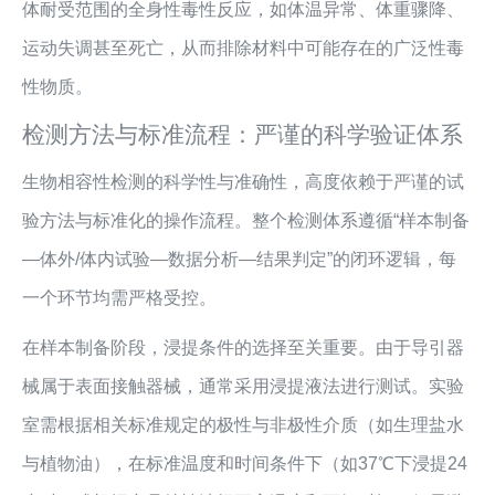
体耐受范围的全身性毒性反应，如体温异常、体重骤降、
运动失调甚至死亡，从而排除材料中可能存在的广泛性毒
性物质。
检测方法与标准流程：严谨的科学验证体系
生物相容性检测的科学性与准确性，高度依赖于严谨的试
验方法与标准化的操作流程。整个检测体系遵循“样本制备
—体外/体内试验—数据分析—结果判定”的闭环逻辑，每
一个环节均需严格受控。
在样本制备阶段，浸提条件的选择至关重要。由于导引器
械属于表面接触器械，通常采用浸提液法进行测试。实验
室需根据相关标准规定的极性与非极性介质（如生理盐水
与植物油），在标准温度和时间条件下（如37℃下浸提24