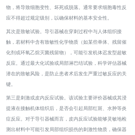
物，将导致细胞变性、坏死或脱落。通常要求细胞毒性反
应不得超过规定级别，以确保材料的基本安全性。
其次是致敏试验。导引器械在穿刺过程中与人体组织接
触，若材料中含有致敏性化学物质（如某些单体、残留催
化剂或环氧乙烷灭菌残留物），可能引发机体迟发型超敏
反应。通过最大化试验或局部淋巴结试验，科学评估器械
潜在的致敏风险，是防止患者术后发生严重过敏反应的关
键。
第三是刺激或皮内反应试验。该试验主要评价器械或其浸
提液在接触机体组织后，是否会引起局部红斑、水肿等炎
症反应。对于导引器械而言，皮内反应试验能够灵敏地检
测出材料中可能引发局部组织损伤的刺激性物质，确保器