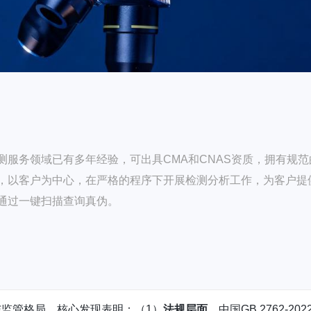
服务领域已有多年经验，可出具CMA和CNAS资质，拥有规范
，以客户为中心，在严格的程序下开展检测分析工作，为客户提
通过一键扫描查询真伪。
监管格局。核心发现表明：（1）
‍法规层面
，中国GB 2762-20