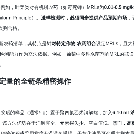
：例如，叶菜类对有机磷农药（如毒死蜱）MRLs为
0.01-0.5 mg/
orm Principle）。
送样检测时，必须同步提供产品预期市场
，
品误判合格。
新农药清单，其特点是
针对特定作物-农药组合
设定MRLs，且
的直接检测能力作为立法依据。例如，葡萄中多种杀菌剂的MRLs在0.01-
。
量定量的全链条精密操作
浆后的样品（通常5 g）置于聚四氟乙烯消解罐，加入
6-10 m
分钟。该方法优势在于消解完全、元素损失少、空白值低。然而，
高
硝酸体积或采用梯度升温避免爆罐。干灰化法虽可处理大样本量（1