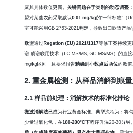
露其具体数值更新。
关键问题在于类别的动态调整
盟对某些农药采取默认
0.01 mg/kg
的“一律标准”（Unif
室可能采用GB 2763-2021判定，导致出口欧盟产
欧盟
通过
Regation (EU) 2021/1317
等修正案持续更
谱-质谱联用技术（LC-MS/MS, GC-MS/MS）
mg/kg区间，且要求报告
精确到小数点后两位
的数值
2. 重金属检测：从样品消解到痕
2.1 样品前处理：消解技术的标准化悖论
微波消解法
已成为行业黄金标准。典型流程为：将匀
少量过氧化氢，在
180-200°C
下程序升温20-30
质（如成熟度高的葡萄）易产生大量碳化物
，需增加