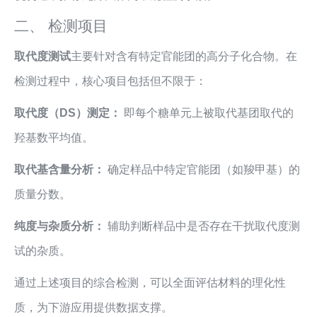
二、 检测项目
取代度测试
主要针对含有特定官能团的高分子化合物。在
检测过程中，核心项目包括但不限于：
取代度（DS）测定：
即每个糖单元上被取代基团取代的
羟基数平均值。
取代基含量分析：
确定样品中特定官能团（如羧甲基）的
质量分数。
纯度与杂质分析：
辅助判断样品中是否存在干扰取代度测
试的杂质。
通过上述项目的综合检测，可以全面评估材料的理化性
质，为下游应用提供数据支撑。