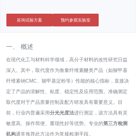
咨询试验方案
预约参观实验室
一、 概述
在现代化工与材料科学领域，高分子材料的改性研究日益
深入。其中，取代度作为衡量纤维素醚类产品（如羧甲基
纤维素钠CMC、羧甲基淀粉等）性能的核心指标，直接决
定了产品的溶解性、粘度、稳定性及应用范围。准确测定
取代度对于产品质量控制及配方研发具有重要意义。目
前，行业内普遍采用
分光光度法
进行测定，该方法具有灵
敏度高、操作简便、重现性好等优势。专业的
第三方检测
机构
通常推荐此方法作为常规检测手段。