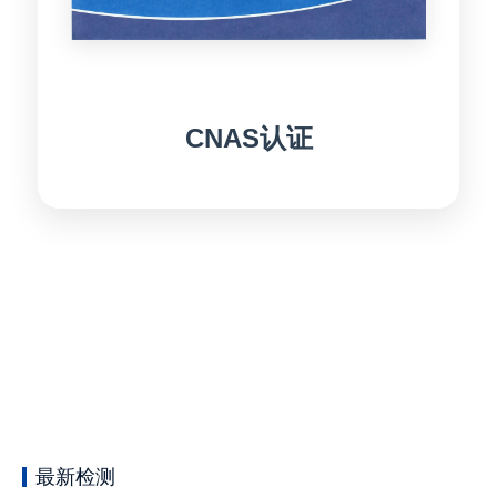
CNAS认证
最新检测