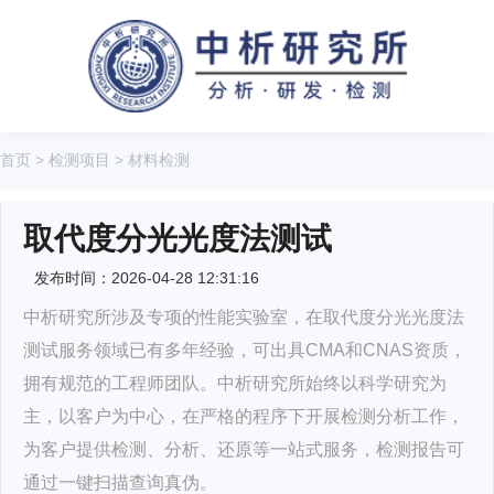
首页
>
检测项目
>
材料检测
取代度分光光度法测试
发布时间：2026-04-28 12:31:16
中析研究所涉及专项的性能实验室，在取代度分光光度法
测试服务领域已有多年经验，可出具CMA和CNAS资质，
拥有规范的工程师团队。中析研究所始终以科学研究为
主，以客户为中心，在严格的程序下开展检测分析工作，
为客户提供检测、分析、还原等一站式服务，检测报告可
通过一键扫描查询真伪。