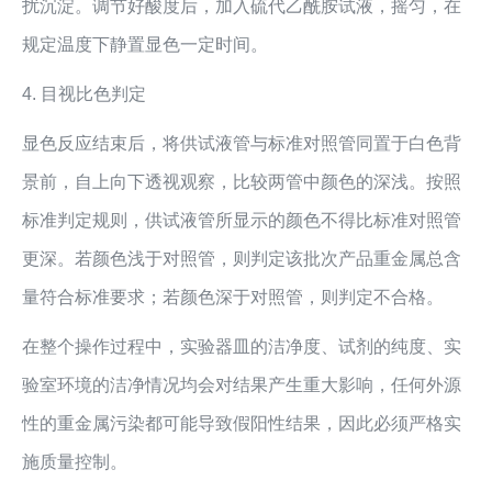
扰沉淀。调节好酸度后，加入硫代乙酰胺试液，摇匀，在
规定温度下静置显色一定时间。
4. 目视比色判定
显色反应结束后，将供试液管与标准对照管同置于白色背
景前，自上向下透视观察，比较两管中颜色的深浅。按照
标准判定规则，供试液管所显示的颜色不得比标准对照管
更深。若颜色浅于对照管，则判定该批次产品重金属总含
量符合标准要求；若颜色深于对照管，则判定不合格。
在整个操作过程中，实验器皿的洁净度、试剂的纯度、实
验室环境的洁净情况均会对结果产生重大影响，任何外源
性的重金属污染都可能导致假阳性结果，因此必须严格实
施质量控制。