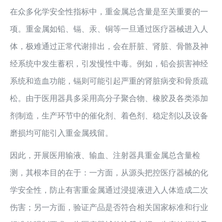
在众多化学安全性指标中，重金属总含量是至关重要的一
项。重金属如铅、镉、汞、铜等一旦通过医疗器械进入人
体，极难通过正常代谢排出，会在肝脏、肾脏、骨骼及神
经系统中发生蓄积，引发慢性中毒。例如，铅会损害神经
系统和造血功能，镉则可能引起严重的肾脏病变和骨质疏
松。由于医用器具多采用高分子聚合物、橡胶及各类添加
剂制造，生产环节中的催化剂、着色剂、稳定剂以及设备
磨损均可能引入重金属残留。
因此，开展医用输液、输血、注射器具重金属总含量检
测，其根本目的在于：一方面，从源头把控医疗器械的化
学安全性，防止有害重金属通过浸提液进入人体造成二次
伤害；另一方面，验证产品是否符合相关国家标准和行业