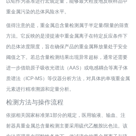
以铅作为基准进行宏观定量，能够最大程度地反映样品中
重金属污染的总体风险水平。
值得注意的是，重金属总含量检测属于半定量/限量的筛查
方法。它反映的是浸提液中重金属离子在特定反应条件下
的总体浓度限度，旨在确保产品的重金属释放量处于安全
阈值之下。若总含量检测结果出现异常超标，通常还需要
进一步借助原子吸收光谱法（AAS）或电感耦合等离子体
质谱法（ICP-MS）等仪器分析方法，对具体的单项重金属
元素进行精准溯源和定量分析。
检测方法与操作流程
依据相关国家标准第1部分的规定，医用输液、输血、注
射器具重金属总含量检测主要采用硫代乙酰胺比色法。该