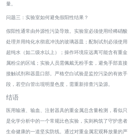
量。
问题三：实验室如何避免假阳性结果？
假阳性通常由外源性污染导致。实验室必须使用经稀硝酸
处理并用纯化水彻底冲洗的玻璃器皿；配制试剂必须使用
超纯水（如二级水以上）；操作环境应远离可能含有重金
属粉尘的区域；实验人员需佩戴无粉手套，避免手部直接
接触试剂和器皿口部。严格空白试验是监控污染的有效手
段，若空白管出现明显色度，需重新排查污染源。
结语
医用输液、输血、注射器具的重金属总含量检测，看似只
是化学分析中的一个常规比色实验，实则构筑了守护患者
生命健康的一道坚实防线。通过对重金属宏观释放量的严