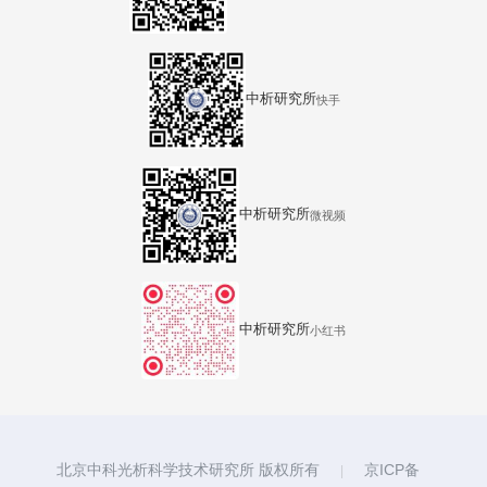
中析研究所
快手
中析研究所
微视频
中析研究所
小红书
北京中科光析科学技术研究所 版权所有
京ICP备
|