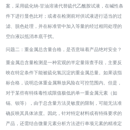
案，采用硫化钠-甘油溶液代替硫代乙酰胺试液，在碱性条
件下进行显色比对；或者在检测前对供试液进行适当的过
滤、脱色处理，并在标准管中加入等量的经过相同处理的
空白液以抵消本底干扰。
问题二：重金属总含量合格，是否意味着产品绝对安全？
重金属总含量检测是一种宏观的半定量筛查手段，主要反
映在特定条件下能被硫化氢沉淀的重金属总量。如果该指
标合格，说明总体重金属释放风险在可控范围内。但是，
对于某些有特殊毒性或限值极低的单一重金属元素（如
镉、钡等），由于总含量方法灵敏度的限制，可能无法准
确反映其具体浓度。因此，针对特定材料或有特殊要求的
产品，还需结合微量元素分析方法进行单项元素的精准定