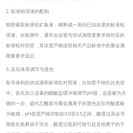
2. 标准铅溶液的配制
精密量取标准铅贮备液，稀释成一系列已知浓度的标准铅
溶液。在检测中，通常会设置与供试液限度要求相对应的
标准铅对照管，其浓度严格按照相关产品标准中的重金属
限量要求设定。
3. 反应体系调节与显色
取等体积的供试液和标准铅对照液，分别置于纳氏比色管
中。首先加入适量的醋酸盐缓冲液调节pH值，这是极为关
键的一步。硫代乙酰胺与重金属离子的显色反应对酸度极
为敏感，pH值需严格控制在3.0至3.5之间，酸度过高会导
致硫化氢释放不完全，酸度过低则可能引起其他离子的干