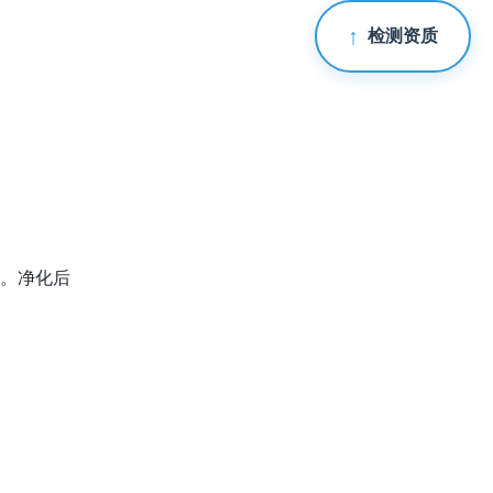
检测资质
质。净化后