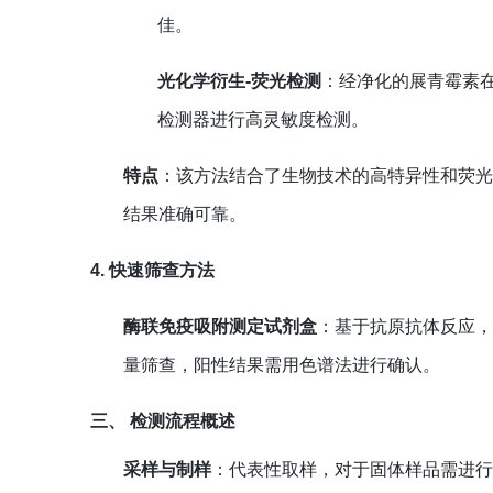
佳。
光化学衍生-荧光检测
：经净化的展青霉素
检测器进行高灵敏度检测。
特点
：该方法结合了生物技术的高特异性和荧
结果准确可靠。
4. 快速筛查方法
酶联免疫吸附测定试剂盒
：基于抗原抗体反应
量筛查，阳性结果需用色谱法进行确认。
三、 检测流程概述
采样与制样
：代表性取样，对于固体样品需进