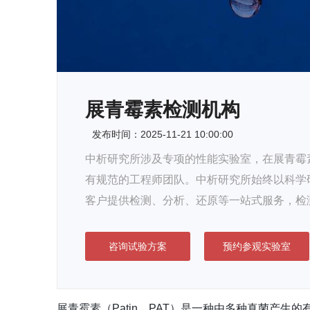
展青霉素检测机构
发布时间：2025-11-21 10:00:00
中析研究所涉及专项的性能实验室，在展青霉素
有规范的工程师团队。中析研究所始终以科学
客户提供检测、分析、还原等一站式服务，检
咨询试验方案
预约参观实验室
展青霉素（Patin，PAT）是一种由多种真菌产