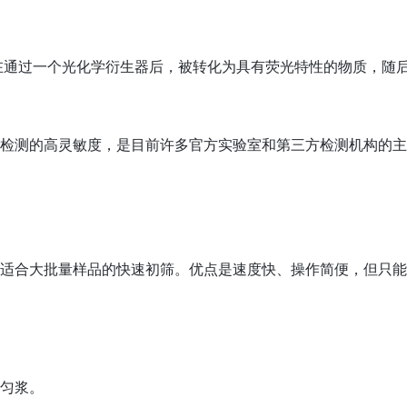
在通过一个光化学衍生器后，被转化为具有荧光特性的物质，随
光检测的高灵敏度，是目前许多官方实验室和第三方检测机构的
，适合大批量样品的快速初筛。优点是速度快、操作简便，但只
行匀浆。