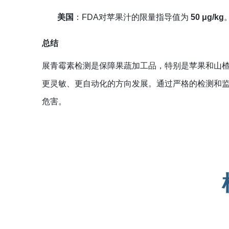
美国
：FDA对苹果汁的限量指导值为
50 μg/kg
总结
展青霉素检测是保障果蔬加工品，特别是苹果和山
更灵敏、更自动化的方向发展。通过严格的检测和
危害。