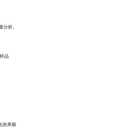
量分析。
样品
化效果极