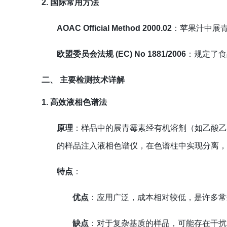
2. 国际常用方法
AOAC Official Method 2000.02
：苹果汁中展
欧盟委员会法规 (EC) No 1881/2006
：规定了食
二、 主要检测技术详解
1. 高效液相色谱法
原理
：样品中的展青霉素经有机溶剂（如乙酸
的样品注入液相色谱仪，在色谱柱中实现分离
特点
：
优点
：应用广泛，成本相对较低，是许多常
缺点
：对于复杂基质的样品，可能存在干扰