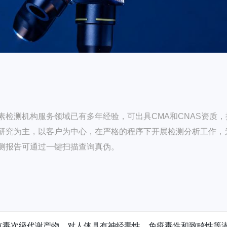
检测机构服务领域已有多年经验，可出具CMA和CNAS资质，
研究为主，以客户为中心，在严格的程序下开展检测分析工作，
测报告可通过一键扫描查询真伪。
生的有毒次级代谢产物，对人体具有神经毒性、免疫毒性和致畸性等