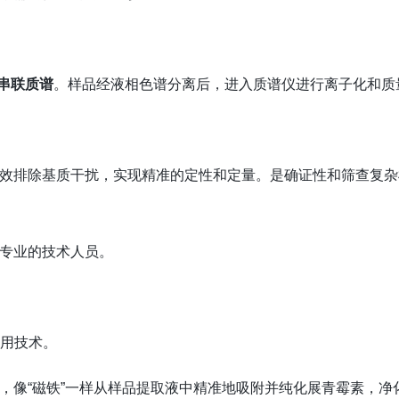
串联质谱
。样品经液相色谱分离后，进入质谱仪进行离子化和质
效排除基质干扰，实现精准的定性和定量。是确证性和筛查复杂
专业的技术人员。
联用技术。
，像“磁铁”一样从样品提取液中精准地吸附并纯化展青霉素，净