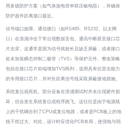
用多级防护方案（如气体放电管串联压敏电阻），并确保
防护器件距离接口最近。
信号端口故障。通信接口（如RS485、RS232、以太网
口）在浪涌冲击下常出现数据丢包、通讯中断甚至接口芯
片击穿。这通常是因为信号线较长且缺乏屏蔽，或者接口
处未加装瞬态抑制二极管（TVS）等保护元件。整改策略
包括在接口芯片前端增加TVS阵列，选用具有抗雷击能力
的专用接口芯片，并对长距离信号线采取屏蔽接地措施。
系统复位或死机。部分设备在浪涌测试时并未出现硬件损
坏，但会发生系统复位或程序跑飞。这往往是由于电源线
上的干扰耦合到了CPU或复位电路，或者是PCB板上的地
线干扰过大。对此，设计时应优化PCB布局，使强电与弱