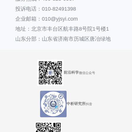
投诉电话：010-82491398
企业邮箱：010@yjsyi.com
地址：北京市丰台区航丰路8号院1号楼1
层121
山东分部：山东省济南市历城区唐冶绿地
汇中心36号楼
前沿科学
微信公众号
中析研究所
抖音