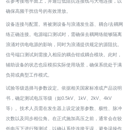
在参考接地平面上，并通过低阻抗连接线与大地连接，以
确保高频干扰信号的有效泄放。
设备连接与配置。将被测设备与浪涌发生器、耦合/去耦网
络正确连接。电源端口测试时，需确保去耦网络能够隔离
浪涌对供电电源的影响，同时为浪涌提供规定的源阻抗。
信号端口测试则需接入相应的耦合钳或耦合模块。此时，
辅助设备的状态也应模拟实际使用场景，确保系统处于满
负荷或典型工作模式。
试验等级选择与参数设定。依据相关国家标准或产品说明
书，确定测试电压等级（如0.5kV、1kV、2kV、4kV
等）。技术人员需在发生器上设定波形参数、极性、脉冲
次数以及同步相位角。在正式施加高压之前，通常会在较
低电压下进行预测试，以确认系统连接无误，避免误操作