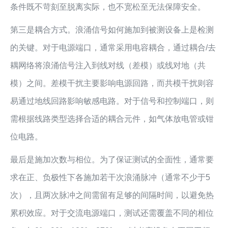
条件既不苛刻至脱离实际，也不宽松至无法保障安全。
第三是耦合方式。浪涌信号如何施加到被测设备上是检测
的关键。对于电源端口，通常采用电容耦合，通过耦合/去
耦网络将浪涌信号注入到线对线（差模）或线对地（共
模）之间。差模干扰主要影响电源回路，而共模干扰则容
易通过地线回路影响敏感电路。对于信号和控制端口，则
需根据线路类型选择合适的耦合元件，如气体放电管或钳
位电路。
最后是施加次数与相位。为了保证测试的全面性，通常要
求在正、负极性下各施加若干次浪涌脉冲（通常不少于5
次），且两次脉冲之间需留有足够的间隔时间，以避免热
累积效应。对于交流电源端口，测试还需覆盖不同的相位