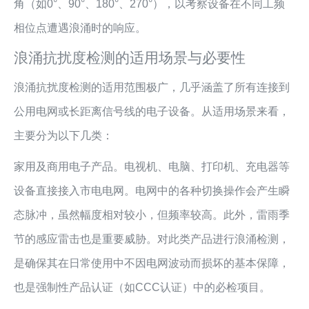
角（如0°、90°、180°、270°），以考察设备在不同工频
相位点遭遇浪涌时的响应。
浪涌抗扰度检测的适用场景与必要性
浪涌抗扰度检测的适用范围极广，几乎涵盖了所有连接到
公用电网或长距离信号线的电子设备。从适用场景来看，
主要分为以下几类：
家用及商用电子产品。电视机、电脑、打印机、充电器等
设备直接接入市电电网。电网中的各种切换操作会产生瞬
态脉冲，虽然幅度相对较小，但频率较高。此外，雷雨季
节的感应雷击也是重要威胁。对此类产品进行浪涌检测，
是确保其在日常使用中不因电网波动而损坏的基本保障，
也是强制性产品认证（如CCC认证）中的必检项目。