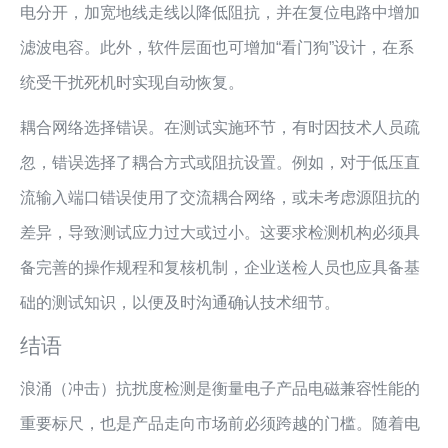
电分开，加宽地线走线以降低阻抗，并在复位电路中增加
滤波电容。此外，软件层面也可增加“看门狗”设计，在系
统受干扰死机时实现自动恢复。
耦合网络选择错误。在测试实施环节，有时因技术人员疏
忽，错误选择了耦合方式或阻抗设置。例如，对于低压直
流输入端口错误使用了交流耦合网络，或未考虑源阻抗的
差异，导致测试应力过大或过小。这要求检测机构必须具
备完善的操作规程和复核机制，企业送检人员也应具备基
础的测试知识，以便及时沟通确认技术细节。
结语
浪涌（冲击）抗扰度检测是衡量电子产品电磁兼容性能的
重要标尺，也是产品走向市场前必须跨越的门槛。随着电