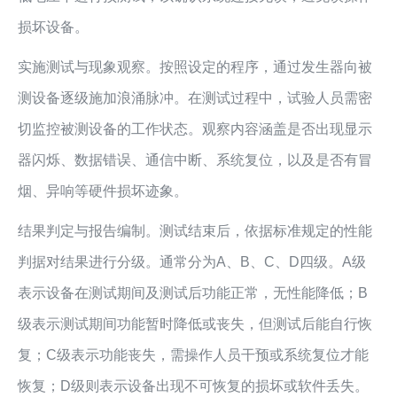
损坏设备。
实施测试与现象观察。按照设定的程序，通过发生器向被
测设备逐级施加浪涌脉冲。在测试过程中，试验人员需密
切监控被测设备的工作状态。观察内容涵盖是否出现显示
器闪烁、数据错误、通信中断、系统复位，以及是否有冒
烟、异响等硬件损坏迹象。
结果判定与报告编制。测试结束后，依据标准规定的性能
判据对结果进行分级。通常分为A、B、C、D四级。A级
表示设备在测试期间及测试后功能正常，无性能降低；B
级表示测试期间功能暂时降低或丧失，但测试后能自行恢
复；C级表示功能丧失，需操作人员干预或系统复位才能
恢复；D级则表示设备出现不可恢复的损坏或软件丢失。