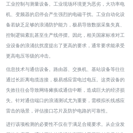
工业控制与测量设备。工业现场环境更为恶劣，大功率电
机、变频器的启停会产生强烈的电磁干扰。工业自动化设
备若缺乏足够的浪涌防护能力，极易导致数据采集失真、
控制逻辑紊乱甚至生产线停摆。因此，相关国家标准对工
业设备的浪涌抗扰度提出了更高的要求，通常要求能承受
更高电压等级的冲击。
信息技术与通信设备。路由器、交换机、基站设备等往往
通过长距离电缆连接，极易感应雷电过电压。这类设备的
失效往往会导致网络瘫痪或通信中断，造成巨大的经济损
失。针对通信端口的浪涌测试尤为重要，需模拟长线感应
雷击的场景，评估接口芯片及防护电路的可靠性。
进行该项检测的必要性不仅在于满足合规要求。从企业发