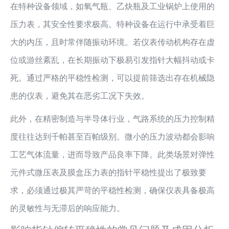
在特种设备领域，如氧气瓶、乙炔瓶及工业锅炉上使用的
压力表，其安全性要求极高。特种设备在运行中承受着巨
大的内压，且时常伴随振动环境。若仪表传动机构存在虚
位或游丝紊乱，在长期振动下极易引发指针大幅抖动或卡
死。通过严格的平稳性检测，可以提前筛选出存在机械隐
患的仪表，避免其在恶劣工况下失效。
此外，在精密制造与半导体行业，气路系统的压力控制精
度往往达到千帕甚至百帕级别。微小的压力波动都会影响
工艺气体流量，进而导致产品良率下降。此类场景对弹性
元件式微压表及膜盒压力表的指针平稳性提出了极致要
求，必须通过极其严苛的平稳性检测，确保仪表具备极高
的灵敏性与无滞后的响应能力。