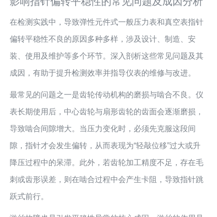
影响指针偏转平稳性的常见问题及成因分析
在检测实践中，导致弹性元件式一般压力表和真空表指针
偏转平稳性不良的原因多种多样，涉及设计、制造、安
装、使用及维护等多个环节。深入剖析这些常见问题及其
成因，有助于提升检测效率并指导仪表的维修与改进。
最常见的问题之一是齿轮传动机构的磨损与啮合不良。仪
表长期使用后，中心齿轮与扇形齿轮的齿面会逐渐磨损，
导致啮合间隙增大。当压力变化时，必须先克服这段间
隙，指针才会发生偏转，从而表现为“轻敲位移”过大或升
降压过程中的呆滞。此外，若齿轮加工精度不足，存在毛
刺或齿形误差，则在啮合过程中会产生卡阻，导致指针跳
跃式前行。