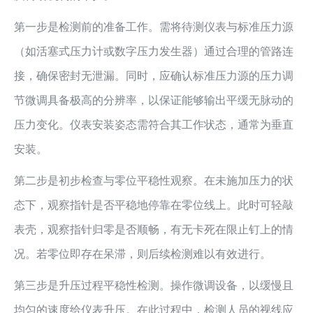
第一步是检测前的准备工作。需将待测仪表与标准压力源
（如活塞式压力计或数字压力发生器）通过合理的管路连
接，确保密封无泄漏。同时，应确认标准压力源的压力调
节微调具备极高的分辨率，以保证能够输出平缓无脉动的
压力变化。仪表安装姿态需符合其工作状态，通常为垂直
安装。
第二步是初步检查与零位平稳性观察。在未施加压力的状
态下，观察指针是否平稳地停靠在零位线上。此时可轻敲
表壳，观察指针归零是否顺畅，有无卡死在限止钉上的情
况。若零位即存在呆滞，则后续检测难以有效进行。
第三步是升压过程平稳性检测。操作微调设备，以缓慢且
均匀的速度给仪表升压。在此过程中，检测人员的视线应