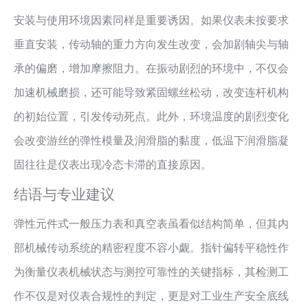
安装与使用环境因素同样是重要诱因。如果仪表未按要求
垂直安装，传动轴的重力方向发生改变，会加剧轴尖与轴
承的偏磨，增加摩擦阻力。在振动剧烈的环境中，不仅会
加速机械磨损，还可能导致紧固螺丝松动，改变连杆机构
的初始位置，引发传动死点。此外，环境温度的剧烈变化
会改变游丝的弹性模量及润滑脂的黏度，低温下润滑脂凝
固往往是仪表出现冷态卡滞的直接原因。
结语与专业建议
弹性元件式一般压力表和真空表虽看似结构简单，但其内
部机械传动系统的精密程度不容小觑。指针偏转平稳性作
为衡量仪表机械状态与测控可靠性的关键指标，其检测工
作不仅是对仪表合规性的判定，更是对工业生产安全底线