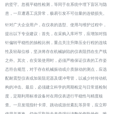
的坚守。忽视平稳性检测，等同于在系统中埋下盲区与隐
患，一旦遭遇工况异常，极易引发不可估量的连锁损失。
针对广大企业用户，在仪表的选型、使用与维护过程中，
提出以下专业建议：首先，在采购入库环节，应增加对指
针偏转平稳性的抽检比例，重点关注升降压全行程的连续
性及轻敲位移，坚决将存在机械缺陷的仪表阻挡在生产线
之外。其次，在安装使用时，必须严格保证仪表的工作姿
态符合规范，对于存在机械振动或介质脉动的测点，应选
配耐震型仪表或加装阻尼器及缓冲弯管，以减少对传动机
构的冲击。最后，必须建立科学的周期检定与日常巡检制
度，定期利用标准设备对在用仪表进行平稳性与精度核
查。一旦发现指针卡滞、跳动或游丝紊乱等异常，应立即
停用并更换，切勿采取敲击表壳强行读数的危险操作。唯