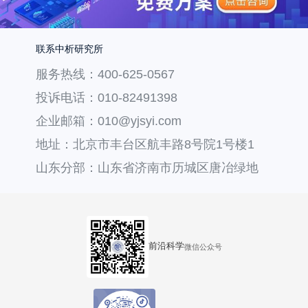
联系中析研究所
服务热线：400-625-0567
投诉电话：010-82491398
企业邮箱：010@yjsyi.com
地址：北京市丰台区航丰路8号院1号楼1
层121
山东分部：山东省济南市历城区唐冶绿地
汇中心36号楼
前沿科学
微信公众号