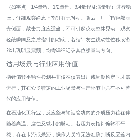
（如零点、1/4量程、1/2量程、3/4量程及满量程）进行稳
压，仔细观察静态下指针有无抖动。随后，用手指轻敲表
壳侧面，敲击力度应适当，不可引起仪表整体晃动。观察
轻敲瞬间及之后指针的动态，若指针发生跳动性位移或游
丝出现明显震颤，均需详细记录其位移量与方向。
适用场景与行业应用价值
指针偏转平稳性检测并非仅在仪表出厂或周期检定时才需
进行，其在众多特定的工业场景与生产环节中具有不可替
代的应用价值。
在石油化工行业，反应釜与输油管线内的介质压力往往伴
随着高温、腐蚀及微小的脉动。若压力表指针偏转不平
稳，存在卡滞或呆滞，操作人员将无法准确判断反应釜内