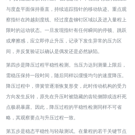
与度盘平面保持垂直，持续追踪指针的移动轨迹。重点观
察指针在跨越刻度线、经过度盘铆钉区域以及进入量程上
限时的运动状态。一旦发现指针有任何瞬间的停顿、跳跃
或摩擦感，应立即停止升压，记录下发生异常的压力区
间，并反复验证以确认是偶发还是必然缺陷。
第四步是降压过程平稳性检测。当压力达到测量上限后，
需稳压保持一段时间，随后同样以缓慢均匀的速度降压。
降压过程中，弹簧管逐渐恢复形变，此时传动机构的受力
方向发生反转，原先在升压时被隐藏的齿轮侧隙或连杆死
点极易暴露。因此，降压过程的平稳性检测同样不可省
略，其观察要点与升压过程一致。
第五步是稳态平稳性与轻敲测试。在量程的若干关键节点