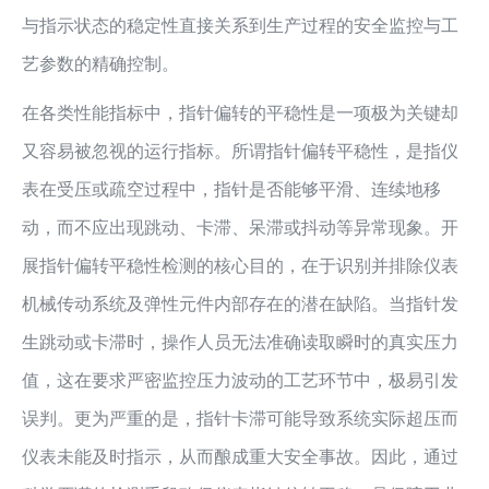
与指示状态的稳定性直接关系到生产过程的安全监控与工
艺参数的精确控制。
在各类性能指标中，指针偏转的平稳性是一项极为关键却
又容易被忽视的运行指标。所谓指针偏转平稳性，是指仪
表在受压或疏空过程中，指针是否能够平滑、连续地移
动，而不应出现跳动、卡滞、呆滞或抖动等异常现象。开
展指针偏转平稳性检测的核心目的，在于识别并排除仪表
机械传动系统及弹性元件内部存在的潜在缺陷。当指针发
生跳动或卡滞时，操作人员无法准确读取瞬时的真实压力
值，这在要求严密监控压力波动的工艺环节中，极易引发
误判。更为严重的是，指针卡滞可能导致系统实际超压而
仪表未能及时指示，从而酿成重大安全事故。因此，通过