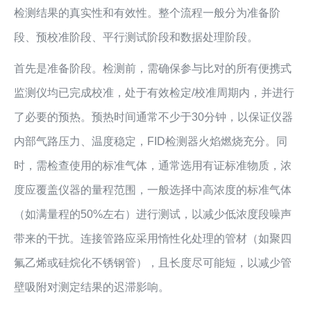
检测结果的真实性和有效性。整个流程一般分为准备阶
段、预校准阶段、平行测试阶段和数据处理阶段。
首先是准备阶段。检测前，需确保参与比对的所有便携式
监测仪均已完成校准，处于有效检定/校准周期内，并进行
了必要的预热。预热时间通常不少于30分钟，以保证仪器
内部气路压力、温度稳定，FID检测器火焰燃烧充分。同
时，需检查使用的标准气体，通常选用有证标准物质，浓
度应覆盖仪器的量程范围，一般选择中高浓度的标准气体
（如满量程的50%左右）进行测试，以减少低浓度段噪声
带来的干扰。连接管路应采用惰性化处理的管材（如聚四
氟乙烯或硅烷化不锈钢管），且长度尽可能短，以减少管
壁吸附对测定结果的迟滞影响。