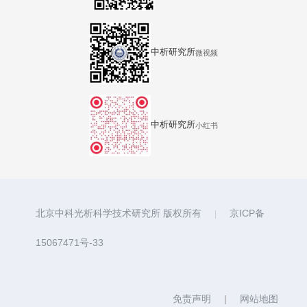
中析研究所
微视频
中析研究所
小红书
北京中科光析科学技术研究所 版权所有
京ICP备
|
15067471号-33
免责声明
|
网站地图