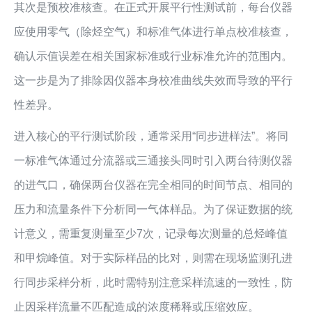
其次是预校准核查。在正式开展平行性测试前，每台仪器
应使用零气（除烃空气）和标准气体进行单点校准核查，
确认示值误差在相关国家标准或行业标准允许的范围内。
这一步是为了排除因仪器本身校准曲线失效而导致的平行
性差异。
进入核心的平行测试阶段，通常采用“同步进样法”。将同
一标准气体通过分流器或三通接头同时引入两台待测仪器
的进气口，确保两台仪器在完全相同的时间节点、相同的
压力和流量条件下分析同一气体样品。为了保证数据的统
计意义，需重复测量至少7次，记录每次测量的总烃峰值
和甲烷峰值。对于实际样品的比对，则需在现场监测孔进
行同步采样分析，此时需特别注意采样流速的一致性，防
止因采样流量不匹配造成的浓度稀释或压缩效应。