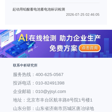
起动用铅酸蓄电池蓄电池标识检测
2026-07-25 02:46:05
联系中析研究所
服务热线：400-625-0567
投诉电话：010-82491398
企业邮箱：010@yjsyi.com
地址：北京市丰台区航丰路8号院1号楼1
层121
山东分部：山东省济南市历城区唐冶绿地