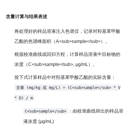
含量计算与结果表述
将处理好的样品溶液注入色谱仪，记录对羟基苯甲酸
乙酯的色谱峰面积（A<sub>sample</sub>）。
根据校准曲线或回归方程，计算样品溶液中目标物的
浓度（C<sub>sample</sub>, μg/mL）。
按下式计算样品中对羟基苯甲酸乙酯的实际含量：
含量 (mg/kg 或 mg/L) = (C<sub>sample</sub> * V
* D) / m
：由校准曲线得出的样品溶
C<sub>sample</sub>
液浓度 (μg/mL)