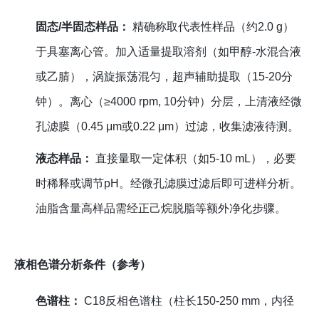
固态/半固态样品：
精确称取代表性样品（约2.0 g）
于具塞离心管。加入适量提取溶剂（如甲醇-水混合液
或乙腈），涡旋振荡混匀，超声辅助提取（15-20分
钟）。离心（≥4000 rpm, 10分钟）分层，上清液经微
孔滤膜（0.45 μm或0.22 μm）过滤，收集滤液待测。
液态样品：
直接量取一定体积（如5-10 mL），必要
时稀释或调节pH。经微孔滤膜过滤后即可进样分析。
油脂含量高样品需经正己烷脱脂等额外净化步骤。
液相色谱分析条件（参考）
色谱柱：
C18反相色谱柱（柱长150-250 mm，内径