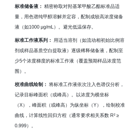
标准储备液：
精密称取对羟基苯甲酸乙酯标准品适
量，用色谱纯甲醇溶解并定容，配制成较高浓度储备
液（如1000 μg/mL）。避光低温保存。
标准工作液系列：
用适当溶剂（如流动相初始比例溶
剂或样品基质空白提取液）逐级稀释储备液，配制至
少5个浓度梯度的标准工作液（覆盖预期样品浓度范
围）。
校准曲线绘制：
将标准工作液依次注入色谱仪分析，
记录目标峰面积（或峰高）。以浓度为横坐标
（X），峰面积（或峰高）为纵坐标（Y），绘制校准
曲线，计算线性回归方程（通常要求相关系数 R² ≥
0.999）。