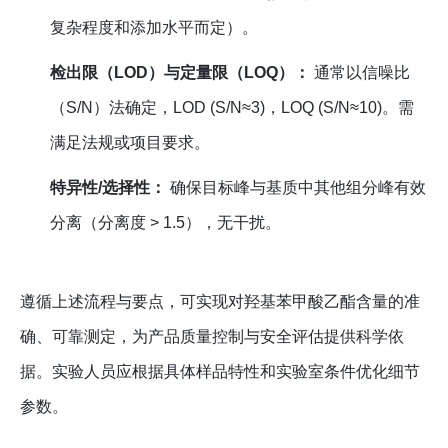
复杂程度和添加水平而定）。
检出限（LOD）与定量限（LOQ）：
通常以信噪比
（S/N）法确定，LOD (S/N≈3)，LOQ (S/N≈10)。需
满足法规或项目要求。
特异性/选择性：
确保目标峰与基质中其他组分峰有效
分离（分离度 > 1.5），无干扰。
遵循上述流程与要点，可实现对羟基苯甲酸乙酯含量的准
确、可靠测定，为产品质量控制与安全评估提供科学依
据。实验人员应根据具体样品特性和实验室条件优化细节
参数。