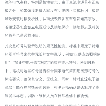
流等电气参数。特别是极性标志，由于直流电源具有正负
极之分，如果镇流器输入端没有明确的正负极标识，极易
导致安装时接反极性，从而烧毁设备甚至引发短路事故。
若镇流器包含独立电源或涉及接地保护，接地标志及相关
的符号也是必检项目。
其次是符号与警示说明的规范性检测。标准中规定了特定
的图形符号来代替冗长的文字说明，例如“仅供应急照明使
用”、“禁止带电开盖”或特定的温控警示符号。检测过程
中，需核对这些符号是否符合国家电气简图用图形符号的
标准要求，确保其含义、无歧义。同时，针对直流电子镇
流器可能存在的热表面风险，检测还需确认是否标注了高
温警示标志，以防止维护人员在日常检修中被烫伤。