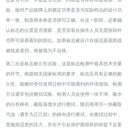
如，核对产品铭牌上的额定功率是否与实际样品的设计功
率一致，制造商名称是否拼写正确。在这一阶段，还要确
认标志的位置是否显眼，是否安装在操作人员无需拆卸外
壳即可容易看到的部位。如果标志被设计在镇流器底部或
被线束遮挡，将被视为不合格。
第二步是标志耐久性试验，这是标志检测中最具技术含量
的环节。根据相关国家标准的要求，标志应具有足够的耐
久性，能够经受住使用过程中可能遇到的环境侵蚀。检测
方法通常包括擦拭试验。检测人员会使用一块干净、吸水
的白色棉布，蘸取蒸馏水进行擦拭，随后再用另一块蘸取
汽油（通常为正己烷）的棉布进行擦拭。在擦拭过程中，
需施加适度的压力，并在不引起保护膜损坏的前提下反复