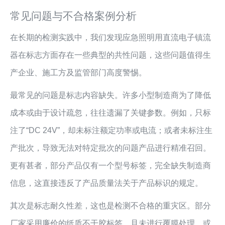
常见问题与不合格案例分析
在长期的检测实践中，我们发现应急照明用直流电子镇流
器在标志方面存在一些典型的共性问题，这些问题值得生
产企业、施工方及监管部门高度警惕。
最常见的问题是标志内容缺失。许多小型制造商为了降低
成本或由于设计疏忽，往往遗漏了关键参数。例如，只标
注了“DC 24V”，却未标注额定功率或电流；或者未标注生
产批次，导致无法对特定批次的问题产品进行精准召回。
更有甚者，部分产品仅有一个型号标签，完全缺失制造商
信息，这直接违反了产品质量法关于产品标识的规定。
其次是标志耐久性差，这也是检测不合格的重灾区。部分
厂家采用廉价的纸质不干胶标签，且未进行覆膜处理，或