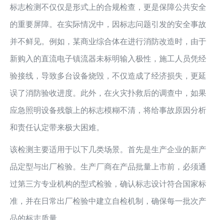
标志检测不仅仅是形式上的合规检查，更是保障公共安全
的重要屏障。在实际情况中，因标志问题引发的安全事故
并不鲜见。例如，某商业综合体在进行消防改造时，由于
新购入的直流电子镇流器未标明输入极性，施工人员凭经
验接线，导致多台设备烧毁，不仅造成了经济损失，更延
误了消防验收进度。此外，在火灾扑救后的调查中，如果
应急照明设备残骸上的标志模糊不清，将给事故原因分析
和责任认定带来极大困难。
该检测主要适用于以下几类场景。首先是生产企业的新产
品定型与出厂检验。生产厂商在产品批量上市前，必须通
过第三方专业机构的型式检验，确认标志设计符合国家标
准，并在日常出厂检验中建立自检机制，确保每一批次产
品的标志质量。