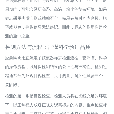
最后是标志的耐久性与度检测。在应急照明产品的全生命
周期内，可能会经历高湿、高温、粉尘等复杂环境。如果
标志采用劣质印刷或粘贴不牢，极易在短时间内磨损、脱
落或褪色，导致信息无法辨识。因此，标志的耐用性是检
测的重中之重。
检测方法与流程：严谨科学验证品质
应急照明用直流电子镇流器标志检测遵循一套严谨、科学
的操作流程，以确保检测结果的公正性与准确性。检测过
程通常分为外观目视检查、尺寸测量、耐久性试验三个主
要阶段。
检测的第一步是目视检查。检测人员将在光线充足的环境
下，以正常视力或矫正视力观察标志的内容。重点检查标
志是否可辨、字迹是否完整、内容是否存在明显错误。例