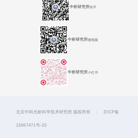
中析研究所
快手
中析研究所
微视频
中析研究所
小红书
北京中科光析科学技术研究所 版权所有
京ICP备
|
15067471号-33