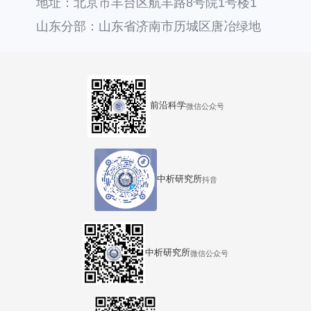
地址：北京市丰台区航丰路8号院1号楼1
层121
山东分部：山东省济南市历城区唐冶绿地
汇中心36号楼
前沿科学
微信公众号
中析研究所
抖音
中析研究所
微信公众号