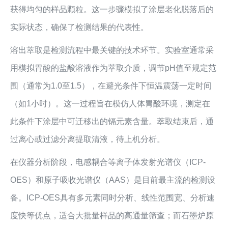
获得均匀的样品颗粒。这一步骤模拟了涂层老化脱落后的
实际状态，确保了检测结果的代表性。
溶出萃取是检测流程中最关键的技术环节。实验室通常采
用模拟胃酸的盐酸溶液作为萃取介质，调节pH值至规定范
围（通常为1.0至1.5），在避光条件下恒温震荡一定时间
（如1小时）。这一过程旨在模仿人体胃酸环境，测定在
此条件下涂层中可迁移出的镉元素含量。萃取结束后，通
过离心或过滤分离提取清液，待上机分析。
在仪器分析阶段，电感耦合等离子体发射光谱仪（ICP-
OES）和原子吸收光谱仪（AAS）是目前最主流的检测设
备。ICP-OES具有多元素同时分析、线性范围宽、分析速
度快等优点，适合大批量样品的高通量筛查；而石墨炉原