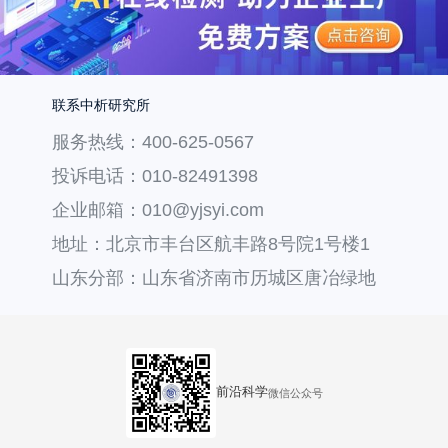
联系中析研究所
服务热线：400-625-0567
投诉电话：010-82491398
企业邮箱：010@yjsyi.com
地址：北京市丰台区航丰路8号院1号楼1
层121
山东分部：山东省济南市历城区唐冶绿地
汇中心36号楼
前沿科学
微信公众号