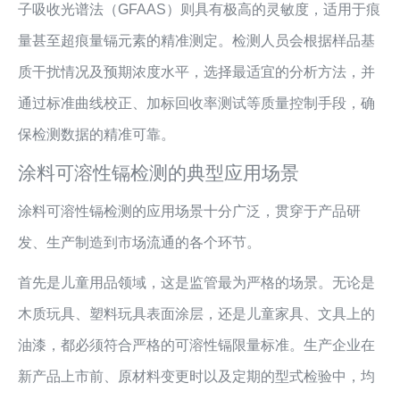
子吸收光谱法（GFAAS）则具有极高的灵敏度，适用于痕
量甚至超痕量镉元素的精准测定。检测人员会根据样品基
质干扰情况及预期浓度水平，选择最适宜的分析方法，并
通过标准曲线校正、加标回收率测试等质量控制手段，确
保检测数据的精准可靠。
涂料可溶性镉检测的典型应用场景
涂料可溶性镉检测的应用场景十分广泛，贯穿于产品研
发、生产制造到市场流通的各个环节。
首先是儿童用品领域，这是监管最为严格的场景。无论是
木质玩具、塑料玩具表面涂层，还是儿童家具、文具上的
油漆，都必须符合严格的可溶性镉限量标准。生产企业在
新产品上市前、原材料变更时以及定期的型式检验中，均