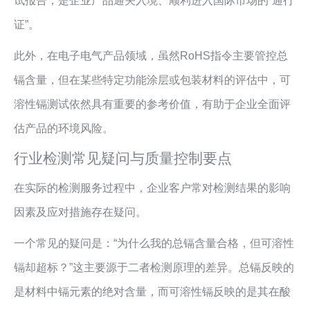
试报告，是企业产品通关入境、顺利进入国际市场的“通行
证”。
此外，在电子电气产品领域，虽然RoHS指令主要管控总
镉含量，但在某些特定功能涂层或包装材料的评估中，可
溶性镉测试依然具有重要的参考价值，有助于企业全面评
估产品的环境风险。
行业检测常见疑问与质量控制要点
在实际的检测服务过程中，企业客户常对检测结果的影响
因素及应对措施存在疑问。
一个常见的疑问是：“为什么我的总镉含量合格，但可溶性
镉却超标？”这主要源于二者检测原理的差异。总镉反映的
是材料中镉元素的绝对含量，而可溶性镉反映的是其在酸