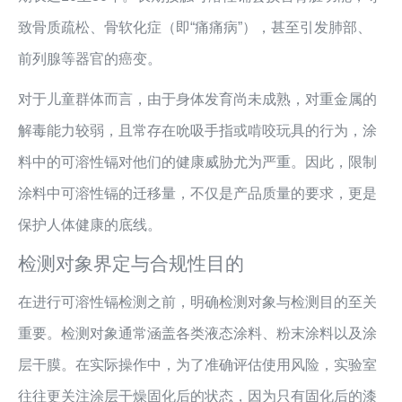
致骨质疏松、骨软化症（即“痛痛病”），甚至引发肺部、
前列腺等器官的癌变。
对于儿童群体而言，由于身体发育尚未成熟，对重金属的
解毒能力较弱，且常存在吮吸手指或啃咬玩具的行为，涂
料中的可溶性镉对他们的健康威胁尤为严重。因此，限制
涂料中可溶性镉的迁移量，不仅是产品质量的要求，更是
保护人体健康的底线。
检测对象界定与合规性目的
在进行可溶性镉检测之前，明确检测对象与检测目的至关
重要。检测对象通常涵盖各类液态涂料、粉末涂料以及涂
层干膜。在实际操作中，为了准确评估使用风险，实验室
往往更关注涂层干燥固化后的状态，因为只有固化后的漆