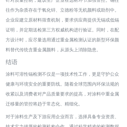
针对质量控制，建议生产企业在选材环节加强管控。镉往
往作为杂质存在于氧化锌、立德粉等无机颜料或助剂中。
企业应建立原材料筛查机制，要求供应商提供无镉或低镉
证明，并定期送检第三方权威机构进行验证。同时，在配
方设计时，应尽量选用通过重金属检测认证的新型环保颜
料替代传统含重金属颜料，从源头上消除隐患。
结语
涂料可溶性镉检测不仅是一项技术性工作，更是守护公众
健康与环境安全的重要防线。随着全球范围内环保法规的
收紧以及消费者对产品质量要求的提高，对涂料中重金属
迁移量的管控将趋于常态化、精细化。
对于涂料生产及下游应用企业而言，选择具备专业资质、
技术实力雄厚的检测机构合作，通过科学精准的检测数据