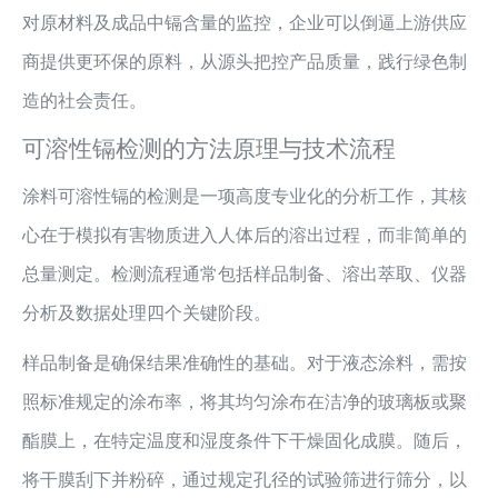
对原材料及成品中镉含量的监控，企业可以倒逼上游供应
商提供更环保的原料，从源头把控产品质量，践行绿色制
造的社会责任。
可溶性镉检测的方法原理与技术流程
涂料可溶性镉的检测是一项高度专业化的分析工作，其核
心在于模拟有害物质进入人体后的溶出过程，而非简单的
总量测定。检测流程通常包括样品制备、溶出萃取、仪器
分析及数据处理四个关键阶段。
样品制备是确保结果准确性的基础。对于液态涂料，需按
照标准规定的涂布率，将其均匀涂布在洁净的玻璃板或聚
酯膜上，在特定温度和湿度条件下干燥固化成膜。随后，
将干膜刮下并粉碎，通过规定孔径的试验筛进行筛分，以