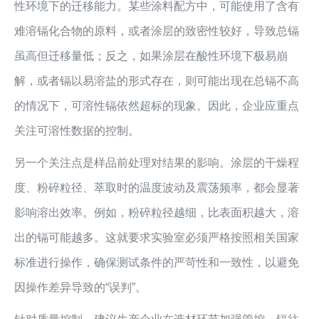
性环境下的迁移能力。某些涂料配方中，可能使用了含有
难溶镉化合物的原料，或者涂层的致密性较好，导致总镉
虽高但迁移量低；反之，如果涂层在酸性环境下极易崩
解，或者镉以易溶盐的形式存在，则可能出现在总镉不高
的情况下，可溶性镉依然超标的现象。因此，企业应重点
关注可溶性数据的控制。
另一个关注点是样品前处理对结果的影响。涂层的干燥程
度、粉碎粒径、萃取时的温度波动及震荡频率，都会显著
影响溶出效率。例如，粉碎粒径越细，比表面积越大，溶
出的镉可能越多。这就要求实验室必须严格按照相关国家
标准进行操作，确保测试条件的严苛性和一致性，以避免
因操作差异导致的“误判”。