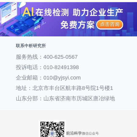
联系中析研究所
服务热线：400-625-0567
投诉电话：010-82491398
企业邮箱：010@yjsyi.com
地址：北京市丰台区航丰路8号院1号楼1
层121
山东分部：山东省济南市历城区唐冶绿地
汇中心36号楼
前沿科学
微信公众号