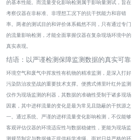
的基本性能。而流量变化影响检测属于影响量测试，旨在
考察仪器在非标准、非理想工况下的抗干扰能力和容错
率。两者的测试目的和评价体系截然不同，只有通过专门
的流量影响检测，才能全面掌握仪器在复杂现场环境中的
真实表现。
结语：以严谨检测保障监测数据的真实可靠
环境空气和废气中挥发性有机物的精准监测，是深入打好
污染防治攻坚战的重要技术支撑。便携式傅里叶红外监测
仪作为现场监测的利器，其数据的准确性受制于诸多现场
因素，其中进样流量的变化是最为常见且隐蔽的干扰源之
一。通过系统、严谨的进样流量变化影响检测，不仅能够
客观评估仪器的环境适应性与数据稳健性，更能为现场监
测规范制定与数据修正提供科学准绳。面对日益严格的环