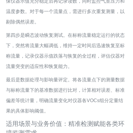
保仪器示值充分稳定后再记录读数，同时监控气室压力和
温度参数。对于每一个流量点，需进行多次重复测量，以
剔除偶然误差。
第四步是瞬态波动恢复测试。在标称流量稳定运行的状态
下，突然将流量大幅调低，维持一定时间后迅速恢复至标
称流量，记录仪器示值跌落与恢复的全过程，评估仪器对
流量突变的适应性和恢复能力。
最后是数据处理与影响量评定。将各流量点下的测量数据
与标称流量下的基准数据进行比对，计算相对误差、标准
偏差等统计量，明确流量变化对仪器各VOCs组分定量结
果的具体影响阈值。
适用场景与业务价值：精准检测赋能各类环
境监测需求