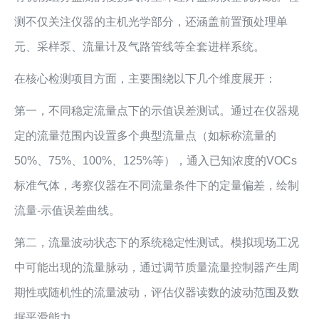
测不仅关注仪器的主机光学部分，还涵盖前置预处理单
元、采样泵、流量计及气路管线等全套进样系统。
在核心检测项目方面，主要围绕以下几个维度展开：
第一，不同稳定流量点下的示值误差测试。通过在仪器规
定的流量范围内设置多个典型流量点（如标称流量的
50%、75%、100%、125%等），通入已知浓度的VOCs
标准气体，考察仪器在不同流量条件下的定量偏差，绘制
流量-示值误差曲线。
第二，流量波动状态下的系统稳定性测试。模拟现场工况
中可能出现的流量脉动，通过调节质量流量控制器产生周
期性或随机性的流量波动，评估仪器读数的波动范围及数
据平滑能力。