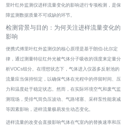
里叶红外监测仪进样流量变化的影响进行专项检测，是保
障监测数据质量不可或缺的环节。
检测背景与目的：为何关注进样流量变化的
影响
便携式傅里叶红外监测仪的核心原理是基于朗伯-比尔定
律，通过测量特征红外光被气体分子吸收的强度来定量分
析VOCs组分。在理想状态下，气体进入仪器多反射池的
流量应当保持恒定，以确保气体在光程中的停留时间、压
力和温度处于稳定状态。然而，在实际环境空气和废气监
测现场，受排气筒负压波动、气路堵塞、采样泵性能衰减
等因素影响，进样流量极易发生动态变化。
进样流量的改变会直接影响气体在气室内的替换速率和压