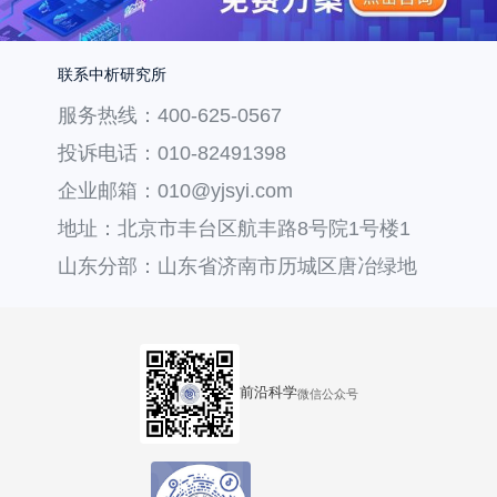
联系中析研究所
服务热线：400-625-0567
投诉电话：010-82491398
企业邮箱：010@yjsyi.com
地址：北京市丰台区航丰路8号院1号楼1
层121
山东分部：山东省济南市历城区唐冶绿地
汇中心36号楼
前沿科学
微信公众号