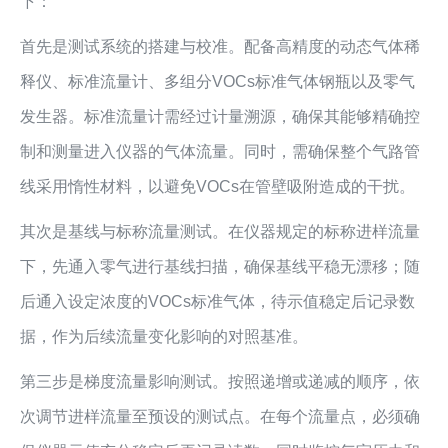
下：
首先是测试系统的搭建与校准。配备高精度的动态气体稀
释仪、标准流量计、多组分VOCs标准气体钢瓶以及零气
发生器。标准流量计需经过计量溯源，确保其能够精确控
制和测量进入仪器的气体流量。同时，需确保整个气路管
线采用惰性材料，以避免VOCs在管壁吸附造成的干扰。
其次是基线与标称流量测试。在仪器规定的标称进样流量
下，先通入零气进行基线扫描，确保基线平稳无漂移；随
后通入设定浓度的VOCs标准气体，待示值稳定后记录数
据，作为后续流量变化影响的对照基准。
第三步是梯度流量影响测试。按照递增或递减的顺序，依
次调节进样流量至预设的测试点。在每个流量点，必须确