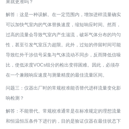
果就更准吗？
解答：这是一种误解。在一定范围内，增加进样流量确实
可以加快气室内的气体替换速度，缩短响应时间。然而，
过高的流量会导致气室内产生湍流，破坏气体分布的均匀
性，甚至引发气室压力超限。此外，过短的停留时间可能
导致红外干涉信号采集与气体流动不同步，反而降低信噪
比，使低浓度VOCs组分的检出变得困难。因此，必须存
在一个兼顾响应速度与测量精度的最佳流量区间。
问题三：仪器出厂时的常规校准能否替代进样流量变化影
响检测？
解答：不能替代。常规校准通常是在标准规定的理想流量
和恒温恒压条件下进行的，目的是验证仪器在最佳状态下