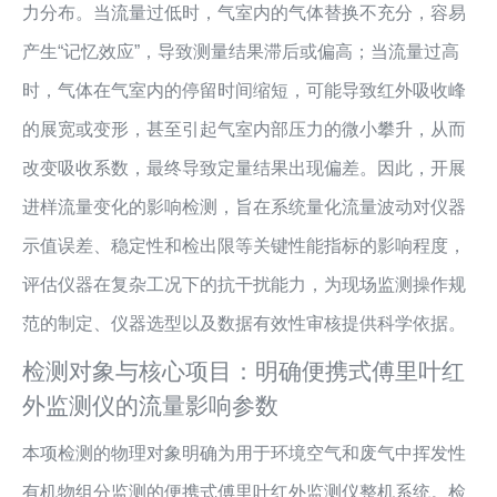
力分布。当流量过低时，气室内的气体替换不充分，容易
产生“记忆效应”，导致测量结果滞后或偏高；当流量过高
时，气体在气室内的停留时间缩短，可能导致红外吸收峰
的展宽或变形，甚至引起气室内部压力的微小攀升，从而
改变吸收系数，最终导致定量结果出现偏差。因此，开展
进样流量变化的影响检测，旨在系统量化流量波动对仪器
示值误差、稳定性和检出限等关键性能指标的影响程度，
评估仪器在复杂工况下的抗干扰能力，为现场监测操作规
范的制定、仪器选型以及数据有效性审核提供科学依据。
检测对象与核心项目：明确便携式傅里叶红
外监测仪的流量影响参数
本项检测的物理对象明确为用于环境空气和废气中挥发性
有机物组分监测的便携式傅里叶红外监测仪整机系统。检