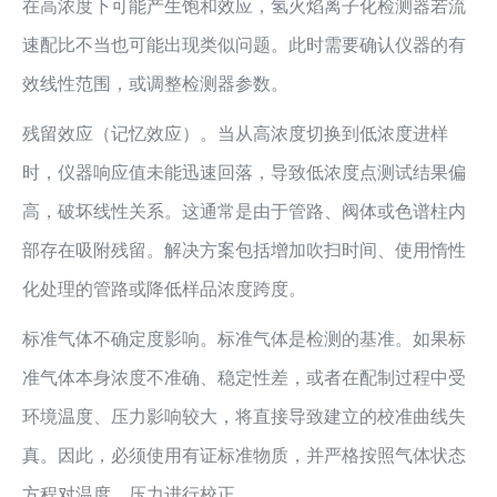
在高浓度下可能产生饱和效应，氢火焰离子化检测器若流
速配比不当也可能出现类似问题。此时需要确认仪器的有
效线性范围，或调整检测器参数。
残留效应（记忆效应）。当从高浓度切换到低浓度进样
时，仪器响应值未能迅速回落，导致低浓度点测试结果偏
高，破坏线性关系。这通常是由于管路、阀体或色谱柱内
部存在吸附残留。解决方案包括增加吹扫时间、使用惰性
化处理的管路或降低样品浓度跨度。
标准气体不确定度影响。标准气体是检测的基准。如果标
准气体本身浓度不准确、稳定性差，或者在配制过程中受
环境温度、压力影响较大，将直接导致建立的校准曲线失
真。因此，必须使用有证标准物质，并严格按照气体状态
方程对温度、压力进行校正。