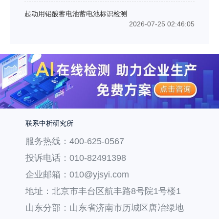
起动用铅酸蓄电池蓄电池标识检测
2026-07-25 02:46:05
联系中析研究所
服务热线：400-625-0567
投诉电话：010-82491398
企业邮箱：010@yjsyi.com
地址：北京市丰台区航丰路8号院1号楼1
层121
山东分部：山东省济南市历城区唐冶绿地