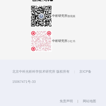
中析研究所
微视频
中析研究所
小红书
北京中科光析科学技术研究所 版权所有
京ICP备
|
15067471号-33
免责声明
|
网站地图