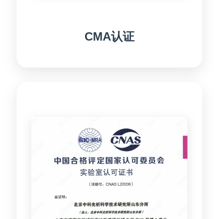
CMA认证