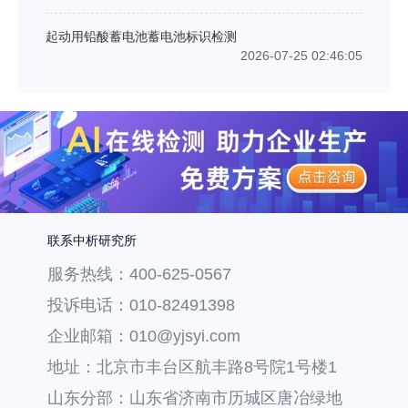
起动用铅酸蓄电池蓄电池标识检测
2026-07-25 02:46:05
联系中析研究所
服务热线：400-625-0567
投诉电话：010-82491398
企业邮箱：010@yjsyi.com
地址：北京市丰台区航丰路8号院1号楼1
层121
山东分部：山东省济南市历城区唐冶绿地