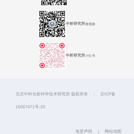
中析研究所
微视频
中析研究所
小红书
北京中科光析科学技术研究所 版权所有
京ICP备
|
15067471号-33
免责声明
|
网站地图