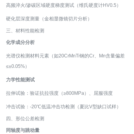
高频淬火/渗碳区域硬度梯度测试（维氏硬度计HV0.5）
硬化层深度测量（金相显微镜切片分析）
三、材料性能检测
化学成分分析
光谱仪检测材料元素（如20CrMnTi钢的Cr、Mn含量偏差
≤±0.05%）
力学性能测试
拉伸试验：验证抗拉强度（≥800MPa）、屈服强度
冲击试验：-20℃低温冲击功检测（夏比V型缺口试样）
四、形位公差检测
同轴度与跳动量