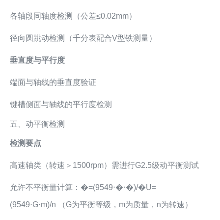
各轴段同轴度检测（公差≤0.02mm）
径向圆跳动检测（千分表配合V型铁测量）
垂直度与平行度
端面与轴线的垂直度验证
键槽侧面与轴线的平行度检测
五、动平衡检测
检测要点
高速轴类（转速＞1500rpm）需进行G2.5级动平衡测试
允许不平衡量计算：�=(9549⋅�⋅�)/�U=
(9549⋅G⋅m)/n （G为平衡等级，m为质量，n为转速）