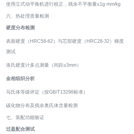
使用立式动平衡机进行校正，残余不平衡量≤1g·mm/kg
六、热处理质量检测
硬度分布检测
表面硬度（HRC58-62）与芯部硬度（HRC28-32）梯度
测试
洛氏硬度计多点测量（间距≥3mm）
金相组织分析
马氏体等级评定（按GB/T13298标准）
碳化物分布及残余奥氏体含量检测
七、装配功能验证
过盈配合测试