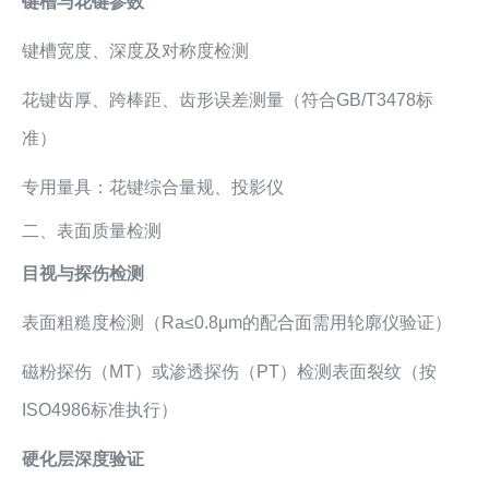
键槽与花键参数
键槽宽度、深度及对称度检测
花键齿厚、跨棒距、齿形误差测量（符合GB/T3478标
准）
专用量具：花键综合量规、投影仪
二、表面质量检测
目视与探伤检测
表面粗糙度检测（Ra≤0.8μm的配合面需用轮廓仪验证）
磁粉探伤（MT）或渗透探伤（PT）检测表面裂纹（按
ISO4986标准执行）
硬化层深度验证