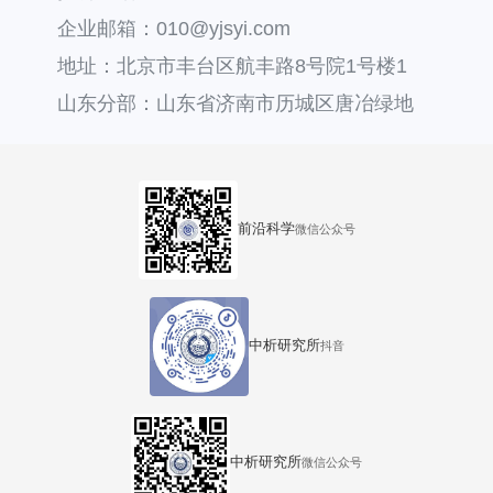
企业邮箱：010@yjsyi.com
地址：北京市丰台区航丰路8号院1号楼1
层121
山东分部：山东省济南市历城区唐冶绿地
汇中心36号楼
前沿科学
微信公众号
中析研究所
抖音
中析研究所
微信公众号