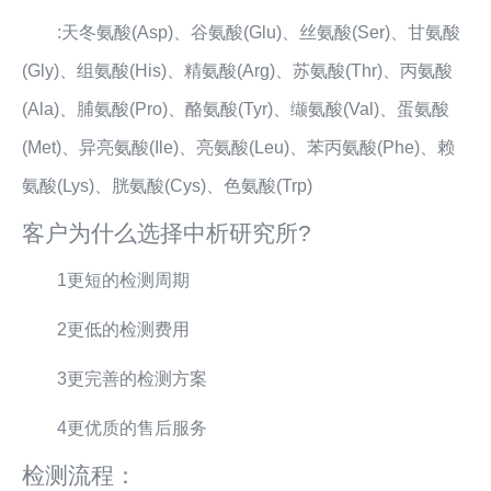
:天冬氨酸(Asp)、谷氨酸(Glu)、丝氨酸(Ser)、甘氨酸
(Gly)、组氨酸(His)、精氨酸(Arg)、苏氨酸(Thr)、丙氨酸
(Ala)、脯氨酸(Pro)、酪氨酸(Tyr)、缬氨酸(Val)、蛋氨酸
(Met)、异亮氨酸(Ile)、亮氨酸(Leu)、苯丙氨酸(Phe)、赖
氨酸(Lys)、胱氨酸(Cys)、色氨酸(Trp)
客户为什么选择中析研究所?
1更短的检测周期
2更低的检测费用
3更完善的检测方案
4更优质的售后服务
检测流程：