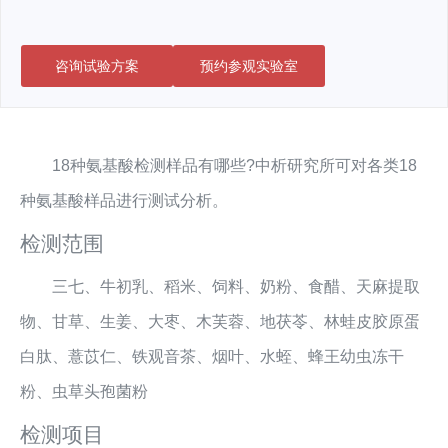
咨询试验方案
预约参观实验室
18种氨基酸检测样品有哪些?中析研究所可对各类18
种氨基酸样品进行测试分析。
检测范围
三七、牛初乳、稻米、饲料、奶粉、食醋、天麻提取
物、甘草、生姜、大枣、木芙蓉、地茯苓、林蛙皮胶原蛋
白肽、薏苡仁、铁观音茶、烟叶、水蛭、蜂王幼虫冻干
粉、虫草头孢菌粉
检测项目