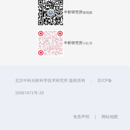
中析研究所
微视频
中析研究所
小红书
北京中科光析科学技术研究所 版权所有
京ICP备
|
15067471号-33
免责声明
|
网站地图