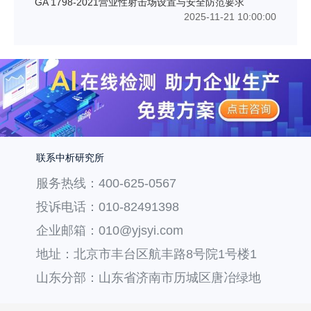
GA 1798-2021营业性射击场设置与安全防范要求
2025-11-21 10:00:00
联系中析研究所
服务热线：400-625-0567
投诉电话：010-82491398
企业邮箱：010@yjsyi.com
地址：北京市丰台区航丰路8号院1号楼1
层121
山东分部：山东省济南市历城区唐冶绿地
汇中心36号楼