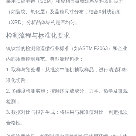
采用扫描电镜（SEM）和金相显微镜观察材料表面缺陷
（如裂纹、氧化层）及晶粒尺寸分布，结合X射线衍射
（XRD）分析晶体结构是否均匀。
检测流程与标准化要求
镍钛丝的检测需遵循行业标准（如ASTM F2063）和企业
内部质量控制规范。典型流程包括：
1. 取样与预处理：从批次中随机抽取样品，进行清洁和标
准化切割；
2. 多维度检测实施：按顺序完成成分、力学、热学及微观
检测；
3. 数据对比与报告生成：将结果与标准值对比，判定批次
合格性。