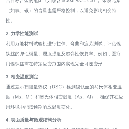
合目标合金的配比（如镍含量50.8%-51.2%）。杂质元素
（如氧、碳）的含量也需严格控制，以避免影响相变特
性。
2. 力学性能测试
利用万能材料试验机进行拉伸、弯曲和疲劳测试，评估镍
钛丝的弹性模量、屈服强度及超弹性恢复率。例如，医疗
用镍钛丝需在特定应变范围内实现完全可逆变形。
3. 相变温度测定
通过差示扫描量热仪（DSC）检测镍钛丝的马氏体相变温
度（Ms、Mf）和奥氏体相变温度（As、Af），确保其在应
用环境中能按预期响应温度变化。
4. 表面质量与微观结构分析