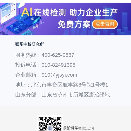
联系中析研究所
服务热线：400-625-0567
投诉电话：010-82491398
企业邮箱：010@yjsyi.com
地址：北京市丰台区航丰路8号院1号楼1
层121
山东分部：山东省济南市历城区唐冶绿地
汇中心36号楼
前沿科学
微信公众号