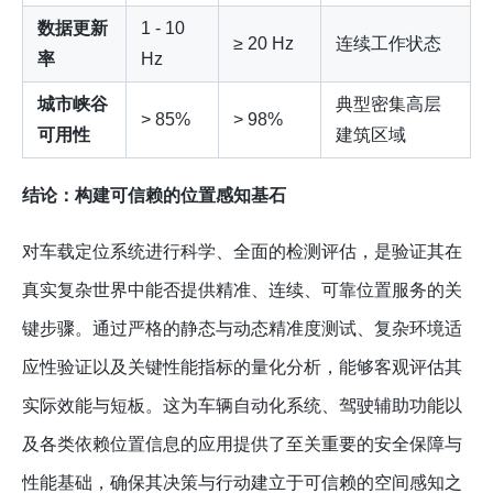
数据更新
1 - 10
≥ 20 Hz
连续工作状态
率
Hz
城市峡谷
典型密集高层
> 85%
> 98%
可用性
建筑区域
结论：构建可信赖的位置感知基石
对车载定位系统进行科学、全面的检测评估，是验证其在
真实复杂世界中能否提供精准、连续、可靠位置服务的关
键步骤。通过严格的静态与动态精准度测试、复杂环境适
应性验证以及关键性能指标的量化分析，能够客观评估其
实际效能与短板。这为车辆自动化系统、驾驶辅助功能以
及各类依赖位置信息的应用提供了至关重要的安全保障与
性能基础，确保其决策与行动建立于可信赖的空间感知之