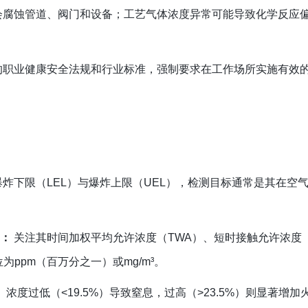
会腐蚀管道、阀门和设备；工艺气体浓度异常可能导致化学反应
的职业健康安全法规和行业标准，强制要求在工作场所实施有效
炸下限（LEL）与爆炸上限（UEL），检测目标通常是其在空
）：
关注其时间加权平均允许浓度（TWA）、短时接触允许浓度（
为ppm（百万分之一）或mg/m³。
度过低（<19.5%）导致窒息，过高（>23.5%）则显著增加