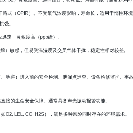
和开路式（OPIR）。不受氧气浓度影响，寿命长，适用于惰性环
干扰强。
应迅速，灵敏度高（ppb级）。
烷）敏感，但易受温湿度及交叉气体干扰，稳定性相对较差。
道、地窖）进入前的安全检测、泄漏点巡查、设备检修监护、事
供直接的生命安全保障。通常具备声光振动报警功能。
2, LEL, CO, H2S），满足多种风险同时存在的环境需求。