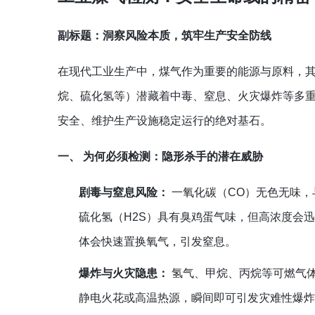
副标题：洞察风险本质，筑牢生产安全防线
在现代工业生产中，煤气作为重要的能源与原料，
烷、硫化氢等）潜藏着中毒、窒息、火灾爆炸等多
安全、维护生产设施稳定运行的绝对基石。
一、 为何必须检测：隐形杀手的潜在威胁
剧毒与窒息风险：
一氧化碳（CO）无色无味，
硫化氢（H2S）具有臭鸡蛋气味，但高浓度会
体会快速置换氧气，引发窒息。
爆炸与火灾隐患：
氢气、甲烷、丙烷等可燃气体
静电火花或高温热源，瞬间即可引发灾难性爆