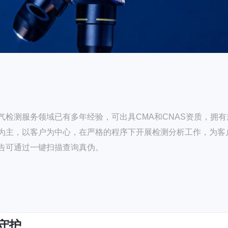
检测服务领域已有多年经验，可出具CMA和CNAS资质，拥有
为主，以客户为中心，在严格的程序下开展检测分析工作，为客
告可通过一键扫描查询真伪。
守护