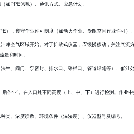
（如PPE佩戴）、通讯方式、应急计划。
PE），遵守作业许可制度（如动火作业、受限空间作业许可）
洁净空气区域开始。对于扩散式仪器，应缓慢移动，关注气流
流量和时间。
法兰、阀门、泵密封、排水口、采样口、管道焊缝等）、低洼
、后作业”。在入口处不同高度（上、中、下）进行检测。作业中
体种类、浓度读数、环境条件（温湿度）、仪器型号及编号。