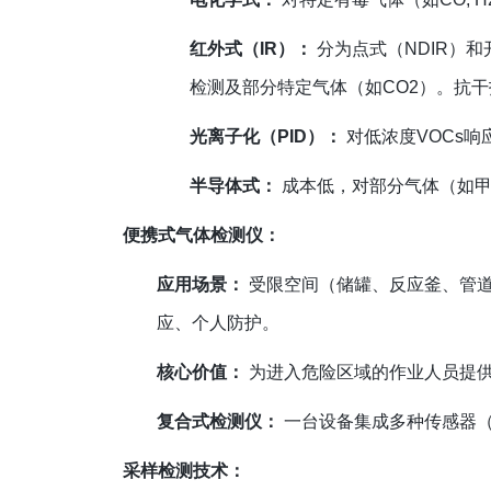
红外式（IR）：
分为点式（NDIR）
检测及部分特定气体（如CO2）。抗
光离子化（PID）：
对低浓度VOCs响
半导体式：
成本低，对部分气体（如甲
便携式气体检测仪：
应用场景：
受限空间（储罐、反应釜、管
应、个人防护。
核心价值：
为进入危险区域的作业人员提
复合式检测仪：
一台设备集成多种传感器（如O
采样检测技术：