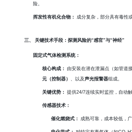
险。
挥发性有机化合物：
成分复杂，部分具有毒性或
三、 关键技术手段：探测风险的“感官”与“神经”
固定式气体检测系统：
核心构成：
由安装在潜在泄漏点（如管道
元（控制器）
、以及
声光报警器
组成。
关键优势：
提供24/7连续实时监控，自
传感器技术：
催化燃烧式：
成熟可靠，成本较低，广
电化学式：
对特定有毒气体（如CO, H