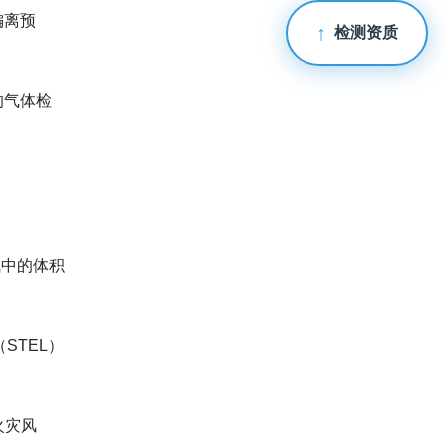
偏离预
检测资质
的气体检
气中的体积
STEL）
火灾风