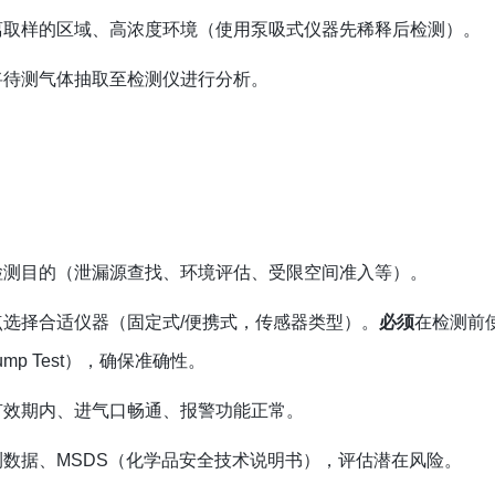
离取样的区域、高浓度环境（使用泵吸式仪器先稀释后检测）。
将待测气体抽取至检测仪进行分析。
检测目的（泄漏源查找、环境评估、受限空间准入等）。
选择合适仪器（固定式/便携式，传感器类型）。
必须
在检测前
p Test），确保准确性。
有效期内、进气口畅通、报警功能正常。
数据、MSDS（化学品安全技术说明书），评估潜在风险。