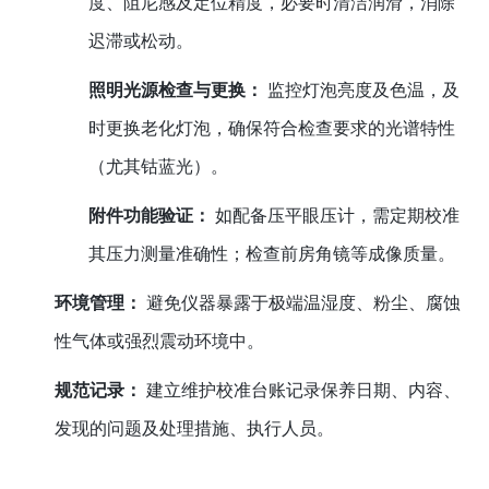
度、阻尼感及定位精度，必要时清洁润滑，消除
迟滞或松动。
照明光源检查与更换：
监控灯泡亮度及色温，及
时更换老化灯泡，确保符合检查要求的光谱特性
（尤其钴蓝光）。
附件功能验证：
如配备压平眼压计，需定期校准
其压力测量准确性；检查前房角镜等成像质量。
环境管理：
避免仪器暴露于极端温湿度、粉尘、腐蚀
性气体或强烈震动环境中。
规范记录：
建立维护校准台账记录保养日期、内容、
发现的问题及处理措施、执行人员。