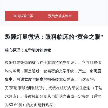
咨询试验方案
预约参观实验室
裂隙灯显微镜：眼科临床的“黄金之眼”
核心原理：光学切片的奥秘
裂隙灯显微镜的核心在于其独特的光学设计。它并非提供
均匀照明，而是通过一套精密的光学系统，产生一束
高度
集中、可调宽度与角度
的明亮裂隙状光束。当这束“光
刀”穿透眼球透明组织时，光线在组织内部发生散射（丁达
尔效应）。显微镜部分则从与照明光束成一定夹角（通常
为30-60度）的方向进行观察。