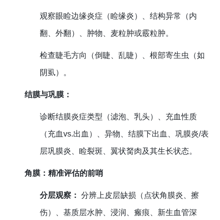
观察眼睑边缘炎症（睑缘炎）、结构异常（内
翻、外翻）、肿物、麦粒肿或霰粒肿。
检查睫毛方向（倒睫、乱睫）、根部寄生虫（如
阴虱）。
结膜与巩膜：
诊断结膜炎症类型（滤泡、乳头）、充血性质
（充血vs.出血）、异物、结膜下出血、巩膜炎/表
层巩膜炎、睑裂斑、翼状胬肉及其生长状态。
角膜：精准评估的前哨
分层观察：
分辨上皮层缺损（点状角膜炎、擦
伤）、基质层水肿、浸润、瘢痕、新生血管深