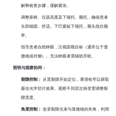
解释检查步骤，缓解紧张。
调整座椅、仪器高度及下颌托、额托，确保患者
头部稳固、舒适。下巴紧贴下颌托，额头抵住额
带。
指导患者自然睁眼，注视固视目标（通常位于显
微镜或对侧）。无法睁眼者需辅助开睑。
照明与观察协同：
裂隙控制：
从宽裂隙开始定位，逐渐收窄以获取
最佳光学切片效果。观察不同层次病变需调整裂
隙宽度。
角度控制：
改变裂隙光束与显微镜的夹角，利用