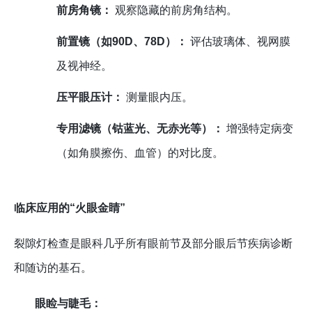
前房角镜：
观察隐藏的前房角结构。
前置镜（如90D、78D）：
评估玻璃体、视网膜
及视神经。
压平眼压计：
测量眼内压。
专用滤镜（钴蓝光、无赤光等）：
增强特定病变
（如角膜擦伤、血管）的对比度。
临床应用的“火眼金睛”
裂隙灯检查是眼科几乎所有眼前节及部分眼后节疾病诊断
和随访的基石。
眼睑与睫毛：