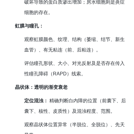
破坏导致的蛋白质渗出增加；房水细胞则是炎症
细胞的存在。
虹膜与瞳孔：
观察虹膜颜色、纹理、结构（萎缩、结节、新生
血管）、有无粘连（前、后粘连）。
评估瞳孔形状、大小、对光反射及是否存在传入
性瞳孔障碍（RAPD）线索。
晶状体：透明的渐变衰老
定位混浊：
精确判断白内障的位置（前囊下、后
囊下、核性、皮质性）及混浊程度、范围。
观察晶状体位置异常（半脱位、全脱位）、先天