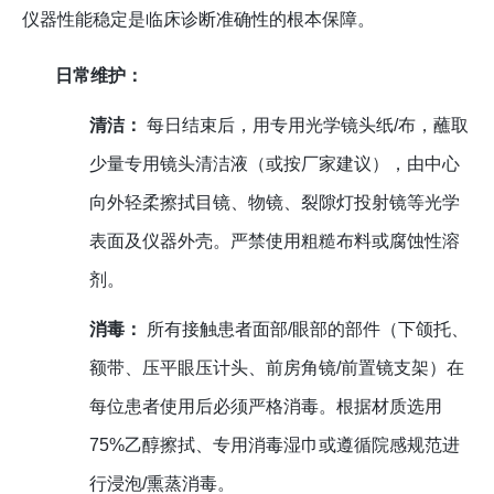
仪器性能稳定是临床诊断准确性的根本保障。
日常维护：
清洁：
每日结束后，用专用光学镜头纸/布，蘸取
少量专用镜头清洁液（或按厂家建议），由中心
向外轻柔擦拭目镜、物镜、裂隙灯投射镜等光学
表面及仪器外壳。严禁使用粗糙布料或腐蚀性溶
剂。
消毒：
所有接触患者面部/眼部的部件（下颌托、
额带、压平眼压计头、前房角镜/前置镜支架）在
每位患者使用后必须严格消毒。根据材质选用
75%乙醇擦拭、专用消毒湿巾或遵循院感规范进
行浸泡/熏蒸消毒。