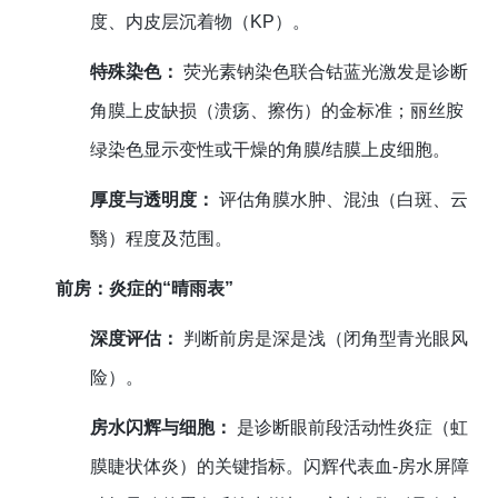
度、内皮层沉着物（KP）。
特殊染色：
荧光素钠染色联合钴蓝光激发是诊断
角膜上皮缺损（溃疡、擦伤）的金标准；丽丝胺
绿染色显示变性或干燥的角膜/结膜上皮细胞。
厚度与透明度：
评估角膜水肿、混浊（白斑、云
翳）程度及范围。
前房：炎症的“晴雨表”
深度评估：
判断前房是深是浅（闭角型青光眼风
险）。
房水闪辉与细胞：
是诊断眼前段活动性炎症（虹
膜睫状体炎）的关键指标。闪辉代表血-房水屏障