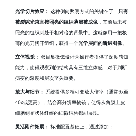
光学切片效应：
这种侧向照明方式的关键在于，
只有
被裂隙光束直接照亮的组织薄层被成像
，其前后未被
照亮的组织则处于相对暗的背景中。这就像用一把极
薄的光刀切开组织，获得一个
光学层面的断层图像
。
立体视觉：
双目显微镜设计为操作者提供了深度感知
能力，使得观察到的结构具有三维立体感，对于判断
病变的深度和层次至关重要。
放大与细节：
系统提供多档可变放大倍率（通常6x至
40x或更高），结合高分辨率物镜，使得从角膜上皮
细胞到晶状体纤维的细微结构都能展现。
灵活附件拓展：
标准配置基础上，通过添加：