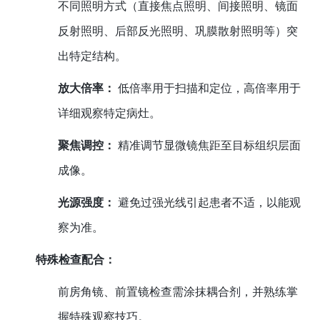
不同照明方式（直接焦点照明、间接照明、镜面
反射照明、后部反光照明、巩膜散射照明等）突
出特定结构。
放大倍率：
低倍率用于扫描和定位，高倍率用于
详细观察特定病灶。
聚焦调控：
精准调节显微镜焦距至目标组织层面
成像。
光源强度：
避免过强光线引起患者不适，以能观
察为准。
特殊检查配合：
前房角镜、前置镜检查需涂抹耦合剂，并熟练掌
握特殊观察技巧。