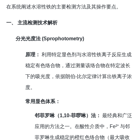
在系统阐述水溶性铁的主要检测方法及其操作要点。
一、 主流检测技术解析
分光光度法 (Sprophotometry)
原理：
利用特定显色剂与水溶性铁离子反应生成
稳定有色络合物，通过测量该络合物在特定波长
下的吸光度，依据朗伯-比尔定律计算出铁离子浓
度。
常用显色体系：
邻菲罗啉（1,10-菲啰啉）法：
最经典和广泛
应用的方法之一。在酸性介质中，Fe²⁺ 与邻
菲罗啉生成稳定的橙红色络合物（最大吸收