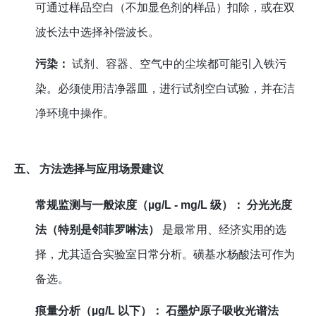
可通过样品空白（不加显色剂的样品）扣除，或在双
波长法中选择补偿波长。
污染：
试剂、容器、空气中的尘埃都可能引入铁污
染。必须使用洁净器皿，进行试剂空白试验，并在洁
净环境中操作。
五、 方法选择与应用场景建议
常规监测与一般浓度（µg/L - mg/L 级）：
分光光度
法（特别是邻菲罗啉法）
是最常用、经济实用的选
择，尤其适合实验室日常分析。磺基水杨酸法可作为
备选。
痕量分析（µg/L 以下）：
石墨炉原子吸收光谱法