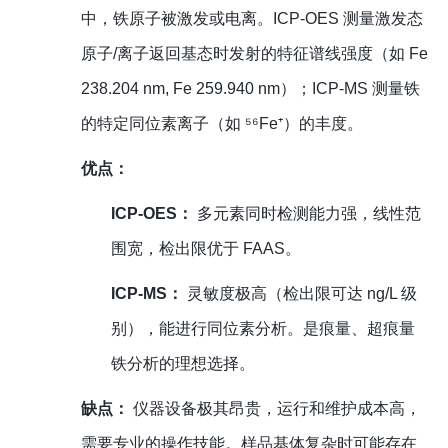
中，铁原子被激发或电离。ICP-OES 测量激发态
原子/离子返回基态时发射的特征谱线强度（如 Fe
238.204 nm, Fe 259.940 nm）；ICP-MS 测量铁
的特定同位素离子（如 ⁵⁶Fe⁺）的丰度。
优点：
ICP-OES：
多元素同时检测能力强，线性范
围宽，检出限优于 FAAS。
ICP-MS：
灵敏度极高（检出限可达 ng/L 级
别），能进行同位素分析。是痕量、超痕量
铁分析的理想选择。
缺点：
仪器设备极其昂贵，运行和维护成本高，
需要专业的操作技能。样品基体复杂时可能存在