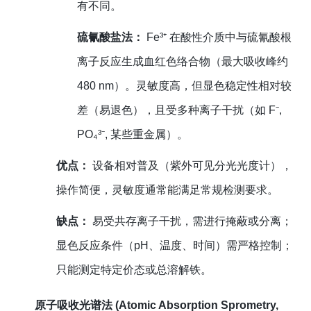
有不同。
硫氰酸盐法：
Fe³⁺ 在酸性介质中与硫氰酸根
离子反应生成血红色络合物（最大吸收峰约
480 nm）。灵敏度高，但显色稳定性相对较
差（易退色），且受多种离子干扰（如 F⁻,
PO₄³⁻, 某些重金属）。
优点：
设备相对普及（紫外可见分光光度计），
操作简便，灵敏度通常能满足常规检测要求。
缺点：
易受共存离子干扰，需进行掩蔽或分离；
显色反应条件（pH、温度、时间）需严格控制；
只能测定特定价态或总溶解铁。
原子吸收光谱法 (Atomic Absorption Sprometry,