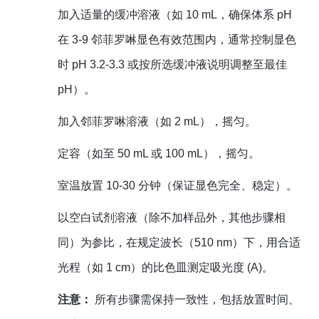
加入适量的缓冲溶液（如 10 mL，确保体系 pH
在 3-9 邻菲罗啉显色有效范围内，通常控制显色
时 pH 3.2-3.3 或按所选缓冲液说明调整至最佳
pH）。
加入邻菲罗啉溶液（如 2 mL），摇匀。
定容（如至 50 mL 或 100 mL），摇匀。
室温放置 10-30 分钟（保证显色完全、稳定）。
以空白试剂溶液（除不加样品外，其他步骤相
同）为参比，在规定波长（510 nm）下，用合适
光程（如 1 cm）的比色皿测定吸光度 (A)。
注意：
所有步骤需保持一致性，包括放置时间、