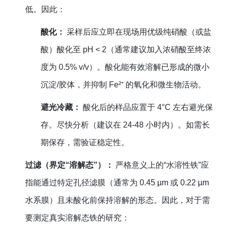
低。因此：
酸化：
采样后应立即在现场用优级纯硝酸（或盐
酸）酸化至 pH < 2（通常建议加入浓硝酸至终浓
度为 0.5% v/v）。酸化能有效溶解已形成的微小
沉淀/胶体，并抑制 Fe²⁺ 的氧化和微生物活动。
避光冷藏：
酸化后的样品应置于 4°C 左右避光保
存。尽快分析（建议在 24-48 小时内）。如需长
期保存，需验证稳定性。
过滤（界定“溶解态”）：
严格意义上的“水溶性铁”应
指能通过特定孔径滤膜（通常为 0.45 µm 或 0.22 µm
水系膜）且未酸化前保持溶解的形态。因此，对于需
要测定真实溶解态铁的研究：