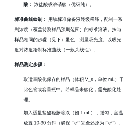
酸：
浓盐酸或浓硝酸（优级纯）。
标准曲线绘制：
用铁标准储备液逐级稀释，配制一系
列浓度（覆盖待测样品预期范围）的标准溶液。按与
样品相同的步骤（见下）显色、测量吸光度。以吸光
度对浓度绘制标准曲线（一般为线性）。
样品测定步骤：
取适量酸化保存的样品（体积 V_s，单位 mL）于
比色管或容量瓶中。若样品未酸化，需先酸化处
理。
加入适量盐酸羟胺溶液（如 1 mL），摇匀，室温
放置 10-30 分钟（确保 Fe³⁺ 完全还原为 Fe²⁺）。