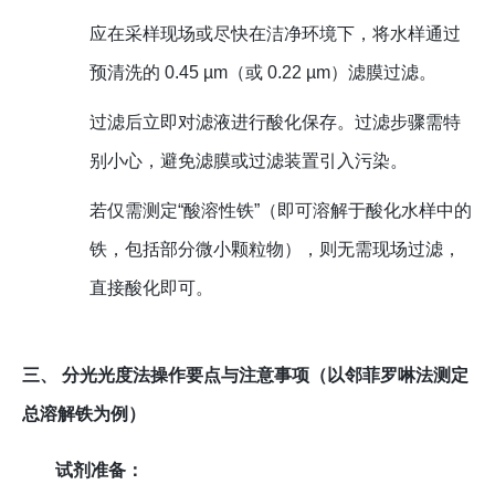
应在采样现场或尽快在洁净环境下，将水样通过
预清洗的 0.45 µm（或 0.22 µm）滤膜过滤。
过滤后立即对滤液进行酸化保存。过滤步骤需特
别小心，避免滤膜或过滤装置引入污染。
若仅需测定“酸溶性铁”（即可溶解于酸化水样中的
铁，包括部分微小颗粒物），则无需现场过滤，
直接酸化即可。
三、 分光光度法操作要点与注意事项（以邻菲罗啉法测定
总溶解铁为例）
试剂准备：