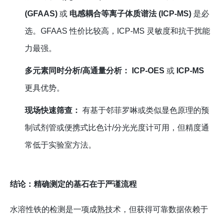
(GFAAS)
或
电感耦合等离子体质谱法 (ICP-MS)
是必
选。GFAAS 性价比较高，ICP-MS 灵敏度和抗干扰能
力最强。
多元素同时分析/高通量分析：
ICP-OES
或
ICP-MS
更具优势。
现场快速筛查：
有基于邻菲罗啉或类似显色原理的预
制试剂管或便携式比色计/分光光度计可用，但精度通
常低于实验室方法。
结论：精确测定的基石在于严谨流程
水溶性铁的检测是一项成熟技术，但获得可靠数据依赖于