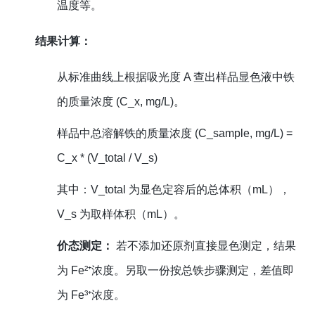
温度等。
结果计算：
从标准曲线上根据吸光度 A 查出样品显色液中铁
的质量浓度 (C_x, mg/L)。
样品中总溶解铁的质量浓度 (C_sample, mg/L) =
C_x * (V_total / V_s)
其中：V_total 为显色定容后的总体积（mL），
V_s 为取样体积（mL）。
价态测定：
若不添加还原剂直接显色测定，结果
为 Fe²⁺浓度。另取一份按总铁步骤测定，差值即
为 Fe³⁺浓度。