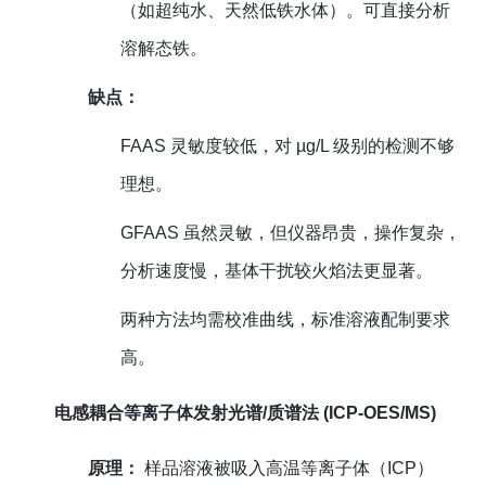
（如超纯水、天然低铁水体）。可直接分析
溶解态铁。
缺点：
FAAS 灵敏度较低，对 µg/L 级别的检测不够
理想。
GFAAS 虽然灵敏，但仪器昂贵，操作复杂，
分析速度慢，基体干扰较火焰法更显著。
两种方法均需校准曲线，标准溶液配制要求
高。
电感耦合等离子体发射光谱/质谱法 (ICP-OES/MS)
原理：
样品溶液被吸入高温等离子体（ICP）