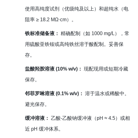
使用高纯度试剂（优级纯及以上）和超纯水（电
阻率 ≥ 18.2 MΩ·cm）。
铁标准储备液：
精确配制（如 1000 mg/L），常
用硫酸亚铁铵或高纯铁丝溶于酸配制。妥善保
存。
盐酸羟胺溶液 (10% w/v)：
现配现用或短期冷藏
保存。
邻菲罗啉溶液 (0.1% w/v)：
溶于温水或稀酸中。
避光保存。
缓冲溶液：
乙酸-乙酸钠缓冲液（pH ≈ 4.5）或相
近 pH 缓冲体系。