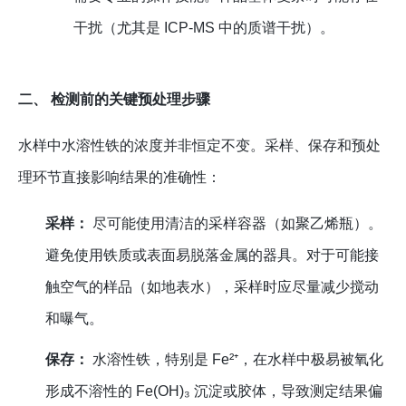
干扰（尤其是 ICP-MS 中的质谱干扰）。
二、 检测前的关键预处理步骤
水样中水溶性铁的浓度并非恒定不变。采样、保存和预处
理环节直接影响结果的准确性：
采样：
尽可能使用清洁的采样容器（如聚乙烯瓶）。
避免使用铁质或表面易脱落金属的器具。对于可能接
触空气的样品（如地表水），采样时应尽量减少搅动
和曝气。
保存：
水溶性铁，特别是 Fe²⁺，在水样中极易被氧化
形成不溶性的 Fe(OH)₃ 沉淀或胶体，导致测定结果偏