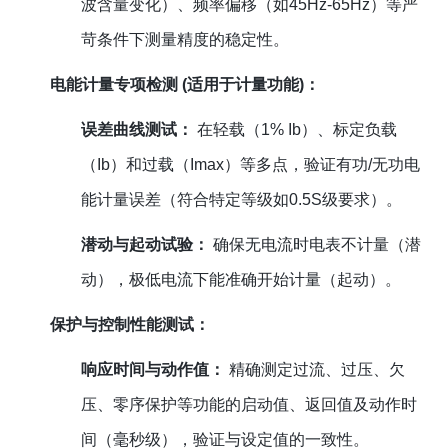
波含量变化）、频率偏移（如45Hz-65Hz）等严
苛条件下测量精度的稳定性。
电能计量专项检测 (适用于计量功能)：
误差曲线测试：
在轻载（1% Ib）、标定负载
（Ib）和过载（Imax）等多点，验证有功/无功电
能计量误差（符合特定等级如0.5S级要求）。
潜动与起动试验：
确保无电流时电表不计量（潜
动），极低电流下能准确开始计量（起动）。
保护与控制性能测试：
响应时间与动作值：
精确测定过流、过压、欠
压、零序保护等功能的启动值、返回值及动作时
间（毫秒级），验证与设定值的一致性。