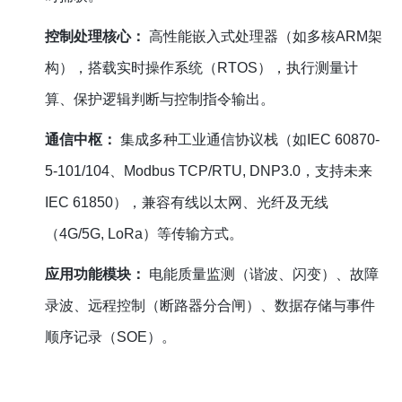
控制处理核心：
高性能嵌入式处理器（如多核ARM架
构），搭载实时操作系统（RTOS），执行测量计
算、保护逻辑判断与控制指令输出。
通信中枢：
集成多种工业通信协议栈（如IEC 60870-
5-101/104、Modbus TCP/RTU, DNP3.0，支持未来
IEC 61850），兼容有线以太网、光纤及无线
（4G/5G, LoRa）等传输方式。
应用功能模块：
电能质量监测（谐波、闪变）、故障
录波、远程控制（断路器分合闸）、数据存储与事件
顺序记录（SOE）。