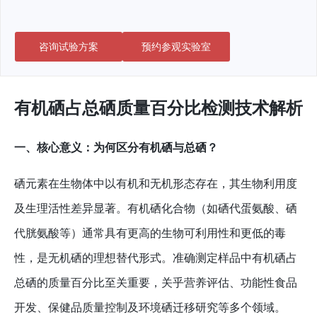
咨询试验方案
预约参观实验室
有机硒占总硒质量百分比检测技术解析
一、核心意义：为何区分有机硒与总硒？
硒元素在生物体中以有机和无机形态存在，其生物利用度
及生理活性差异显著。有机硒化合物（如硒代蛋氨酸、硒
代胱氨酸等）通常具有更高的生物可利用性和更低的毒
性，是无机硒的理想替代形式。准确测定样品中有机硒占
总硒的质量百分比至关重要，关乎营养评估、功能性食品
开发、保健品质量控制及环境硒迁移研究等多个领域。