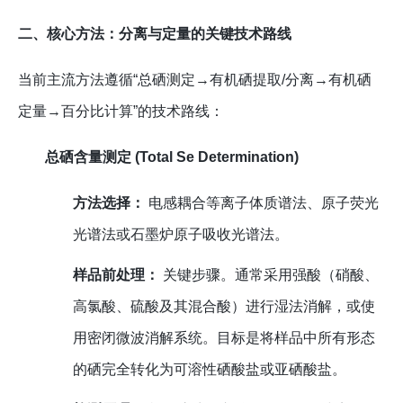
二、核心方法：分离与定量的关键技术路线
当前主流方法遵循“总硒测定→有机硒提取/分离→有机硒
定量→百分比计算”的技术路线：
总硒含量测定 (Total Se Determination)
方法选择：
电感耦合等离子体质谱法、原子荧光
光谱法或石墨炉原子吸收光谱法。
样品前处理：
关键步骤。通常采用强酸（硝酸、
高氯酸、硫酸及其混合酸）进行湿法消解，或使
用密闭微波消解系统。目标是将样品中所有形态
的硒完全转化为可溶性硒酸盐或亚硒酸盐。