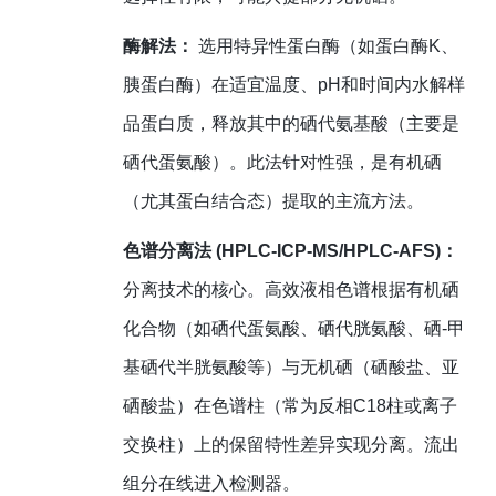
酶解法：
选用特异性蛋白酶（如蛋白酶K、
胰蛋白酶）在适宜温度、pH和时间内水解样
品蛋白质，释放其中的硒代氨基酸（主要是
硒代蛋氨酸）。此法针对性强，是有机硒
（尤其蛋白结合态）提取的主流方法。
色谱分离法 (HPLC-ICP-MS/HPLC-AFS)：
分离技术的核心。高效液相色谱根据有机硒
化合物（如硒代蛋氨酸、硒代胱氨酸、硒-甲
基硒代半胱氨酸等）与无机硒（硒酸盐、亚
硒酸盐）在色谱柱（常为反相C18柱或离子
交换柱）上的保留特性差异实现分离。流出
组分在线进入检测器。