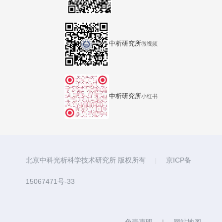
中析研究所
微视频
中析研究所
小红书
北京中科光析科学技术研究所 版权所有
京ICP备
|
15067471号-33
免责声明
|
网站地图