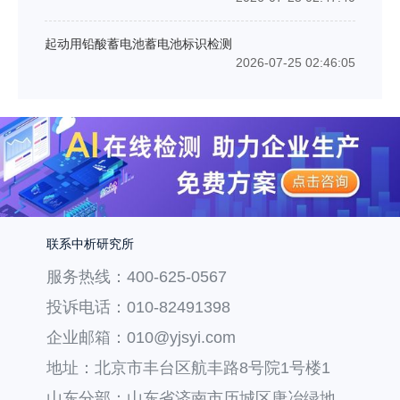
起动用铅酸蓄电池蓄电池标识检测
2026-07-25 02:46:05
联系中析研究所
服务热线：400-625-0567
投诉电话：010-82491398
企业邮箱：010@yjsyi.com
地址：北京市丰台区航丰路8号院1号楼1
层121
山东分部：山东省济南市历城区唐冶绿地