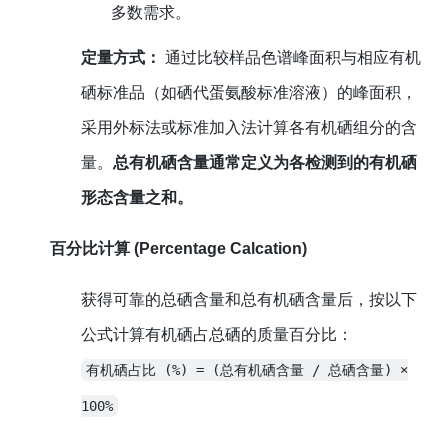
多数需求。
定量方式：
通过比较样品色谱峰面积与相应有机
硒标准品（如硒代蛋氨酸标准溶液）的峰面积，
采用外标法或标准加入法计算各有机硒组分的含
量。
总有机硒含量通常定义为各检测到的有机硒
形态含量之和。
百分比计算 (Percentage Calcation)
获得可靠的总硒含量和总有机硒含量后，按以下
公式计算有机硒占总硒的质量百分比：
有机硒占比 (%) = (总有机硒含量 / 总硒含量) ×
100%