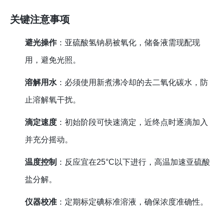
关键注意事项
避光操作
：亚硫酸氢钠易被氧化，储备液需现配现
用，避免光照。
溶解用水
：必须使用新煮沸冷却的去二氧化碳水，防
止溶解氧干扰。
滴定速度
：初始阶段可快速滴定，近终点时逐滴加入
并充分摇动。
温度控制
：反应宜在25°C以下进行，高温加速亚硫酸
盐分解。
仪器校准
：定期标定碘标准溶液，确保浓度准确性。