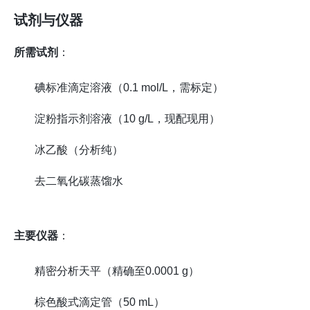
试剂与仪器
所需试剂
：
碘标准滴定溶液（0.1 mol/L，需标定）
淀粉指示剂溶液（10 g/L，现配现用）
冰乙酸（分析纯）
去二氧化碳蒸馏水
主要仪器
：
精密分析天平（精确至0.0001 g）
棕色酸式滴定管（50 mL）