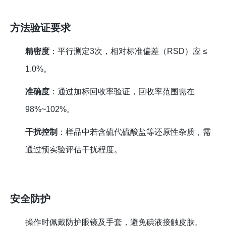
方法验证要求
精密度
：平行测定3次，相对标准偏差（RSD）应 ≤
1.0%。
准确度
：通过加标回收率验证，回收率范围需在
98%~102%。
干扰控制
：样品中若含硫代硫酸盐等还原性杂质，需
通过预实验评估干扰程度。
安全防护
操作时佩戴防护眼镜及手套，避免碘液接触皮肤。