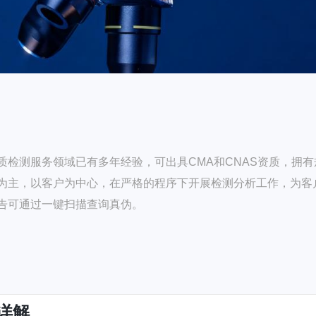
检测服务领域已有多年经验，可出具CMA和CNAS资质，拥有
为主，以客户为中心，在严格的程序下开展检测分析工作，为客
告可通过一键扫描查询真伪。
详解