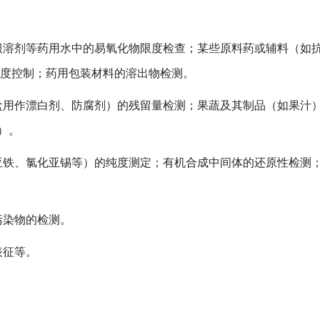
服溶剂等药用水中的易氧化物限度检查；某些原料药或辅料（如
限度控制；药用包装材料的溶出物检测。
盐用作漂白剂、防腐剂）的残留量检测；果蔬及其制品（如果汁
）。
亚铁、氯化亚锡等）的纯度测定；有机合成中间体的还原性检测
污染物的检测。
表征等。