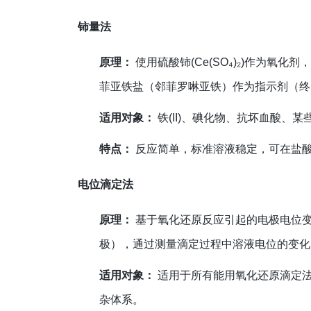
铈量法
原理：
使用硫酸铈(Ce(SO₄)₂)作为氧化
菲亚铁盐（邻菲罗啉亚铁）作为指示剂（终
适用对象：
铁(II)、碘化物、抗坏血酸、
特点：
反应简单，标准溶液稳定，可在盐
电位滴定法
原理：
基于氧化还原反应引起的电极电位
极），通过测量滴定过程中溶液电位的变化
适用对象：
适用于所有能用氧化还原滴定
杂体系。