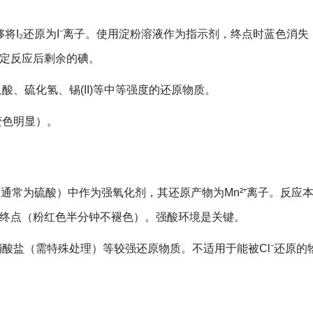
能够将I₂还原为I⁻离子。使用淀粉溶液作为指示剂，终点时蓝色消
定反应后剩余的碘。
、硫化氢、锡(II)等中等强度的还原物质。
变色明显）。
质（通常为硫酸）中作为强氧化剂，其还原产物为Mn²⁺离子。反应
终点（粉红色半分钟不褪色）。强酸环境是关键。
酸盐（需特殊处理）等较强还原物质。不适用于能被Cl⁻还原的