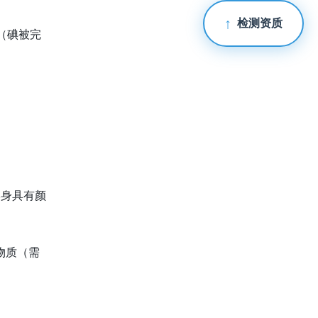
检测资质
失（碘被完
本身具有颜
物质（需