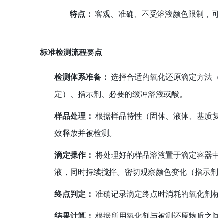
特点：
客观、准确、不受溶液颜色限制，
标准检测流程要点
检测体系准备：
选择合适的氧化还原滴定方法
定）、指示剂、必要的缓冲溶液或酸。
样品处理：
根据样品特性（固体、液体、基质
效释放并被检测。
滴定操作：
将处理好的样品溶液置于滴定容器
液，同时持续搅拌。密切观察颜色变化（指示
终点判定：
准确记录滴定终点时消耗的氧化剂
结果计算：
根据所用氧化剂与被测还原物质之