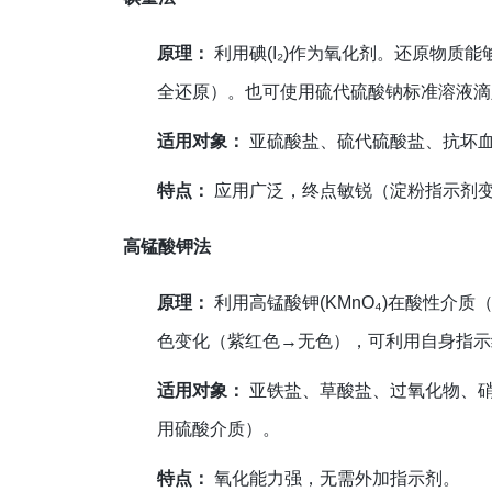
原理：
利用碘(I₂)作为氧化剂。还原物质
全还原）。也可使用硫代硫酸钠标准溶液滴
适用对象：
亚硫酸盐、硫代硫酸盐、抗坏血酸
特点：
应用广泛，终点敏锐（淀粉指示剂
高锰酸钾法
原理：
利用高锰酸钾(KMnO₄)在酸性介
色变化（紫红色→无色），可利用自身指示
适用对象：
亚铁盐、草酸盐、过氧化物、硝
用硫酸介质）。
特点：
氧化能力强，无需外加指示剂。