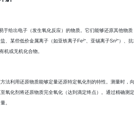
、易于给出电子（发生氧化反应）的物质。它们能够还原其他物质
、某些低价金属离子（如亚铁离子Fe²⁺、亚锡离子Sn²⁺）、
有机或无机化合物。
该方法利用还原物质能够定量还原特定氧化剂的特性。测量时，
直至氧化剂将还原物质完全氧化（达到滴定终点）。通过精确测
含量。