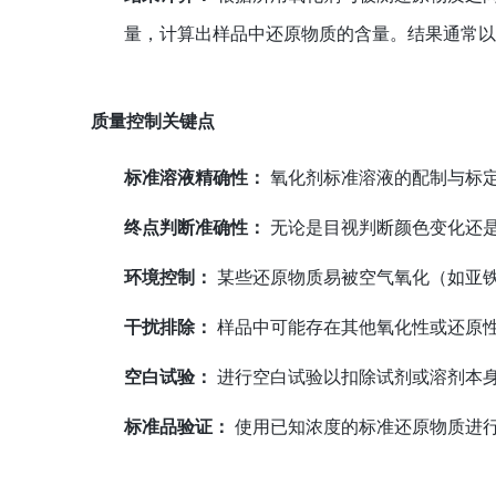
量，计算出样品中还原物质的含量。结果通常
质量控制关键点
标准溶液精确性：
氧化剂标准溶液的配制与标
终点判断准确性：
无论是目视判断颜色变化还
环境控制：
某些还原物质易被空气氧化（如亚
干扰排除：
样品中可能存在其他氧化性或还原
空白试验：
进行空白试验以扣除试剂或溶剂本
标准品验证：
使用已知浓度的标准还原物质进