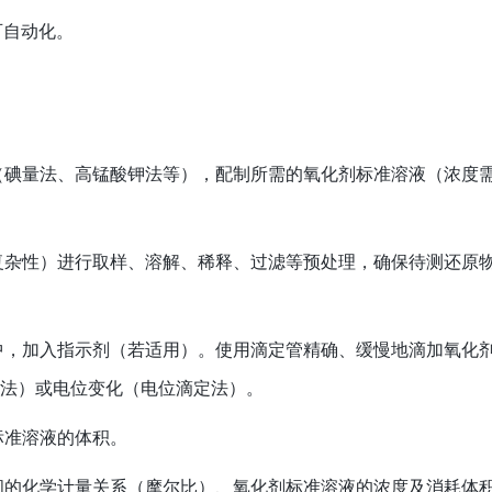
可自动化。
（碘量法、高锰酸钾法等），配制所需的氧化剂标准溶液（浓度
复杂性）进行取样、溶解、稀释、过滤等预处理，确保待测还原
中，加入指示剂（若适用）。使用滴定管精确、缓慢地滴加氧化
剂法）或电位变化（电位滴定法）。
标准溶液的体积。
间的化学计量关系（摩尔比）、氧化剂标准溶液的浓度及消耗体