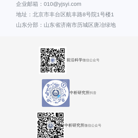
企业邮箱：010@yjsyi.com
地址：北京市丰台区航丰路8号院1号楼1
层121
山东分部：山东省济南市历城区唐冶绿地
汇中心36号楼
前沿科学
微信公众号
中析研究所
抖音
中析研究所
微信公众号