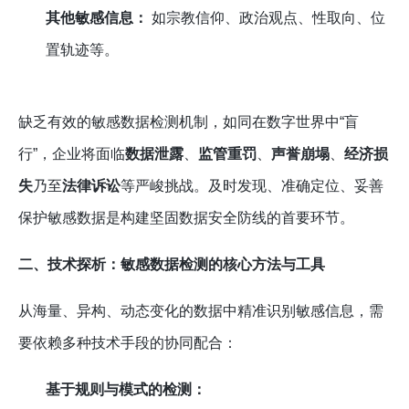
其他敏感信息：
如宗教信仰、政治观点、性取向、位
置轨迹等。
缺乏有效的敏感数据检测机制，如同在数字世界中“盲
行”，企业将面临
数据泄露
、
监管重罚
、
声誉崩塌
、
经济损
失
乃至
法律诉讼
等严峻挑战。及时发现、准确定位、妥善
保护敏感数据是构建坚固数据安全防线的首要环节。
二、技术探析：敏感数据检测的核心方法与工具
从海量、异构、动态变化的数据中精准识别敏感信息，需
要依赖多种技术手段的协同配合：
基于规则与模式的检测：