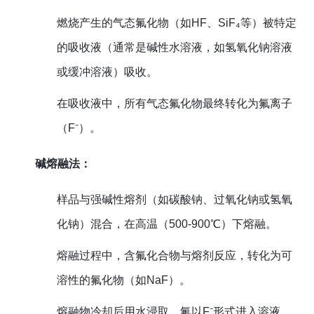
燃烧产生的气态氟化物（如HF、SiF₄等）被特定
的吸收液（通常是碱性水溶液，如氢氧化钠溶液
或缓冲溶液）吸收。
在吸收液中，所有气态氟化物最终转化为氟离子
（F⁻）。
碱熔融法：
样品与强碱性熔剂（如碳酸钠、过氧化钠或氢氧
化钠）混合，在高温（500-900℃）下熔融。
熔融过程中，含氟化合物与熔剂反应，转化为可
溶性的氟化物（如NaF）。
熔融物冷却后用水浸取，氟以F⁻形式进入溶液。