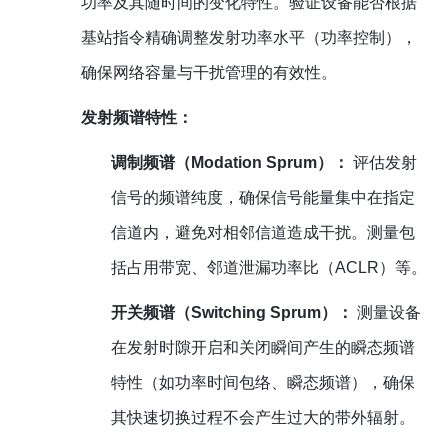
功率及其随时间的变化特性。验证设备能否根据
基站指令精确调整发射功率水平（功率控制），
确保网络容量与干扰管理的有效性。
发射频谱特性：
调制频谱（Modation Sprum）：
评估发射
信号的频谱纯度，确保信号能量集中在指定
信道内，避免对相邻信道造成干扰。测量包
括占用带宽、邻道泄漏功率比（ACLR）等。
开关频谱（Switching Sprum）：
测量设备
在发射时隙开启和关闭瞬间产生的瞬态频谱
特性（如功率时间包络、瞬态频谱），确保
其快速切换过程不会产生过大的带外辐射。