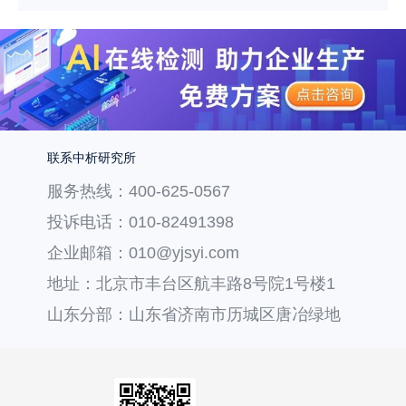
联系中析研究所
服务热线：400-625-0567
投诉电话：010-82491398
企业邮箱：010@yjsyi.com
地址：北京市丰台区航丰路8号院1号楼1
层121
山东分部：山东省济南市历城区唐冶绿地
汇中心36号楼