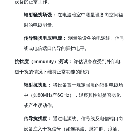
设备的正常工作。
辐射骚扰场强：
在电波暗室中测量设备向空间辐
射的电磁能量。
传导骚扰电压/电流：
测量沿设备的电源线、信号
线或电信端口传导的骚扰电平。
抗扰度（Immunity）测试：
评估设备在受到外部电
磁干扰的情况下维持正常功能的能力。
辐射抗扰度：
将设备置于规定强度的辐射电磁场
中（如80MHz至6GHz），观察其性能是否劣化
或产生误动作。
传导抗扰度：
通过电源线、信号线及电信端口向
设备注入干扰信号（如连续波、脉冲群、浪涌、