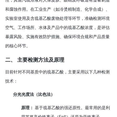
性，其蒸汽或溶液对人体皮肤、眼睛及呼吸道有显著刺激
和腐蚀作用。在工业生产（如冷烫精制造、化学合成）、
实验室使用及含巯基乙酸废物处理等环节，准确检测环境
空气、工作场所、水体及产品中的巯基乙酸浓度，是评估
暴露风险、实施有效防护措施、确保环境合规和产品质量
的核心环节。
二、 主要检测方法及原理
目前针对不同基质中的巯基乙酸，主要采用以下几种检测
技术：
分光光度法（比色法）
原理：
基于巯基乙酸的强还原性。最常用的是利
用其将高价铁离子（Fe³⁺）还原为亚铁离子