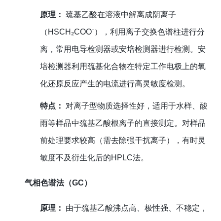
原理：
巯基乙酸在溶液中解离成阴离子
（HSCH₂COO⁻），利用离子交换色谱柱进行分
离，常用电导检测器或安培检测器进行检测。安
培检测器利用巯基化合物在特定工作电极上的氧
化还原反应产生的电流进行高灵敏度检测。
特点：
对离子型物质选择性好，适用于水样、酸
雨等样品中巯基乙酸根离子的直接测定。对样品
前处理要求较高（需去除强干扰离子），有时灵
敏度不及衍生化后的HPLC法。
气相色谱法（GC）
原理：
由于巯基乙酸沸点高、极性强、不稳定，