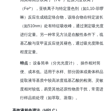
（Fe²⁺），亚铁离子与特定显色剂（如1,10-菲啰
啉）反应生成稳定络合物，该络合物在特定波长
（如510nm）处有特征吸收峰，通过测定吸光度
进行定量。另一种常见方法是在酸性条件下，巯
基乙酸与亚甲蓝反应使其褪色，通过吸光度降低
程度定量。
特点：
设备简单（分光光度计）、操作相对简
便、成本低。适用于水样、部分固体或膏体样品
提取液等基质中较高浓度巯基乙酸的检测。灵敏
度相对较低，易受其他还原性物质干扰，常需进
行样品前处理（如萃取、蒸馏）。
高效液相色谱法（HPLC）