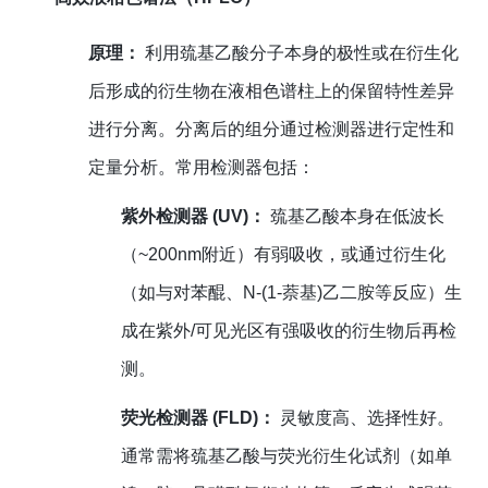
原理：
利用巯基乙酸分子本身的极性或在衍生化
后形成的衍生物在液相色谱柱上的保留特性差异
进行分离。分离后的组分通过检测器进行定性和
定量分析。常用检测器包括：
紫外检测器 (UV)：
巯基乙酸本身在低波长
（~200nm附近）有弱吸收，或通过衍生化
（如与对苯醌、N-(1-萘基)乙二胺等反应）生
成在紫外/可见光区有强吸收的衍生物后再检
测。
荧光检测器 (FLD)：
灵敏度高、选择性好。
通常需将巯基乙酸与荧光衍生化试剂（如单