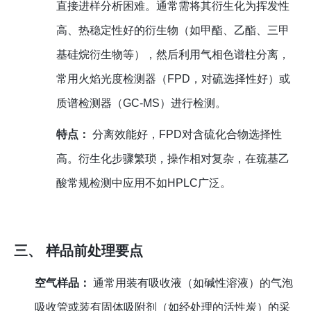
直接进样分析困难。通常需将其衍生化为挥发性
高、热稳定性好的衍生物（如甲酯、乙酯、三甲
基硅烷衍生物等），然后利用气相色谱柱分离，
常用火焰光度检测器（FPD，对硫选择性好）或
质谱检测器（GC-MS）进行检测。
特点：
分离效能好，FPD对含硫化合物选择性
高。衍生化步骤繁琐，操作相对复杂，在巯基乙
酸常规检测中应用不如HPLC广泛。
三、 样品前处理要点
空气样品：
通常用装有吸收液（如碱性溶液）的气泡
吸收管或装有固体吸附剂（如经处理的活性炭）的采