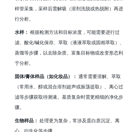
样管采集，采样后需解吸（溶剂洗脱或热脱附）再进
行分析。
水样：
根据检测方法和目标浓度，可能需要进行过
滤、酸化/碱化保存、萃取（液液萃取或固相萃取）、
蒸馏等步骤，以去除杂质、富集目标物或改变形态利
于分析。
固体/膏体样品（如化妆品）：
通常需要溶解、萃取
（常用水、醇或混合溶剂超声或振荡提取）、离心过
滤等步骤获取待测液。基质复杂时需更精细的净化步
骤。
生物样品：
处理更为复杂，常涉及蛋白质沉淀、离
心、衍生化等步骤。