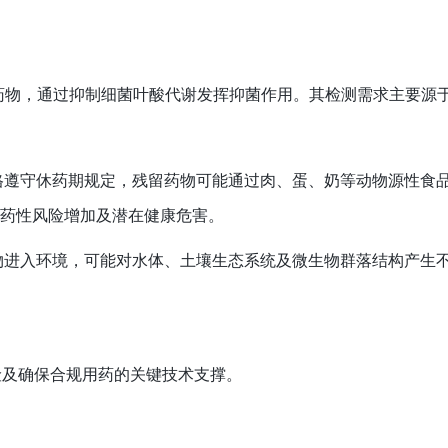
成抗菌药物，通过抑制细菌叶酸代谢发挥抑菌作用。其检测需求主要源
格遵守休药期规定，残留药物可能通过肉、蛋、奶等动物源性食
耐药性风险增加及潜在健康危害。
物进入环境，可能对水体、土壤生态系统及微生物群落结构产生
险及确保合规用药的关键技术支撑。