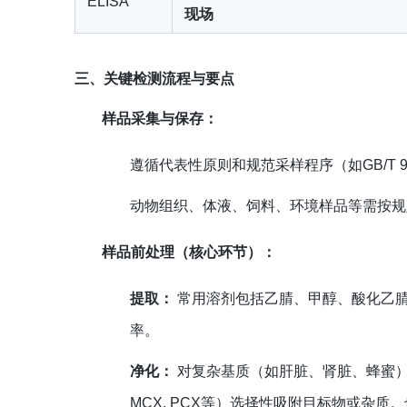
ELISA
现场
三、关键检测流程与要点
样品采集与保存：
遵循代表性原则和规范采样程序（如GB/T 9
动物组织、体液、饲料、环境样品等需按规
样品前处理（核心环节）：
提取：
常用溶剂包括乙腈、甲醇、酸化乙
率。
净化：
对复杂基质（如肝脏、肾脏、蜂蜜）尤为
MCX, PCX等）选择性吸附目标物或杂质。