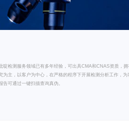
啶检测服务领域已有多年经验，可出具CMA和CNAS资质，拥
究为主，以客户为中心，在严格的程序下开展检测分析工作，为
报告可通过一键扫描查询真伪。