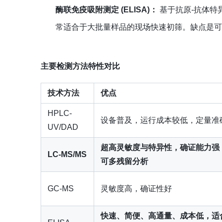
酶联免疫吸附测定 (ELISA)：
基于抗原-抗体特
常适合于大批量样品的现场快速初筛。缺点是
主要检测方法特性对比
技术方法
优点
HPLC-
设备普及，运行成本较低，定量准
UV/DAD
超高灵敏度与特异性，确证能力强
LC-MS/MS
可多残留分析
GC-MS
灵敏度高，确证性好
快速、简便、高通量、成本低，适