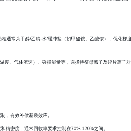
动相通常为甲醇/乙腈-水/缓冲盐（如甲酸铵、乙酸铵），优化梯
温度、气体流速）、碰撞能量等，选择特征母离子及碎片离子对
配制，有效补偿基质效应。
精密度，通常回收率要求控制在70%-120%之间。