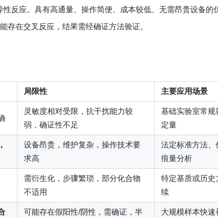
异性反应。具有高通量、操作简便、成本较低、无需昂贵设备的
可能存在交叉反应，结果需经确证方法验证。
局限性
主要应用场景
灵敏度相对受限，抗干扰能力较
基础实验室常规
确
弱，确证性不足
定量
，
设备昂贵，维护复杂，操作技术要
法定标准方法、
求高
痕量分析
需衍生化，步骤繁琐，部分化合物
特定基质或历史
不适用
续
合
可能存在假阳性/阴性，需确证，半
大规模样本快速