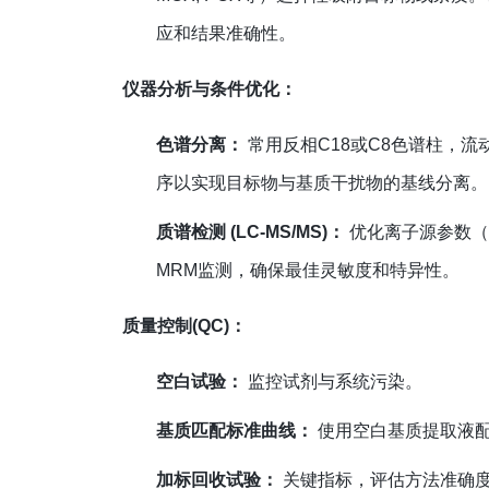
应和结果准确性。
仪器分析与条件优化：
色谱分离：
常用反相C18或C8色谱柱，流
序以实现目标物与基质干扰物的基线分离。
质谱检测 (LC-MS/MS)：
优化离子源参数（
MRM监测，确保最佳灵敏度和特异性。
质量控制(QC)：
空白试验：
监控试剂与系统污染。
基质匹配标准曲线：
使用空白基质提取液
加标回收试验：
关键指标，评估方法准确度和