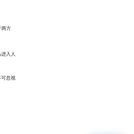
于两方
品进入人
不可忽视