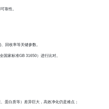
和可靠性。
Q)、回收率等关键参数。
家标准GB 31650）进行比对。
素、蛋白质等）差异巨大，高效净化仍是难点；