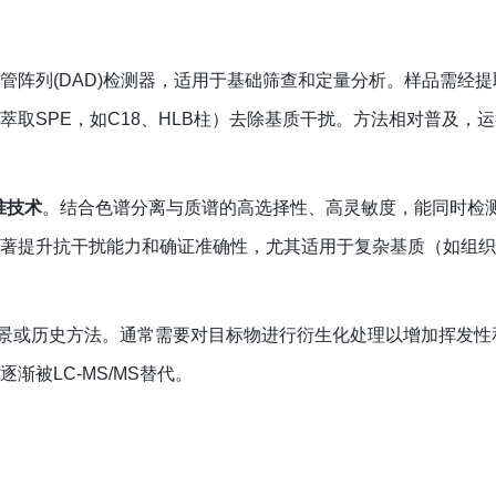
极管阵列(DAD)检测器，适用于基础筛查和定量分析。样品需经
取SPE，如C18、HLB柱）去除基质干扰。方法相对普及，
准技术
。结合色谱分离与质谱的高选择性、高灵敏度，能同时检
式显著提升抗干扰能力和确证准确性，尤其适用于复杂基质（如组
景或历史方法。通常需要对目标物进行衍生化处理以增加挥发性
被LC-MS/MS替代。