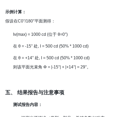
示例计算：
假设在C0°/180°平面测得：
Iv(max) = 1000 cd (位于 θ=0°)
在 θ = -15° 处, I = 500 cd (50% * 1000 cd)
在 θ = +14° 处, I = 500 cd (50% * 1000 cd)
则该平面光束角 Φ = |-15°| + |+14°| = 29°。
五、 结果报告与注意事项
测试报告内容：