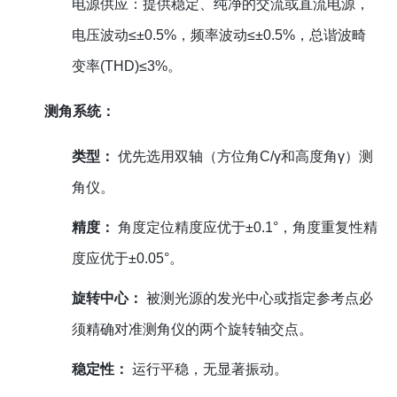
电源供应：提供稳定、纯净的交流或直流电源，
电压波动≤±0.5%，频率波动≤±0.5%，总谐波畸
变率(THD)≤3%。
测角系统：
类型：
优先选用双轴（方位角C/γ和高度角γ）测
角仪。
精度：
角度定位精度应优于±0.1°，角度重复性精
度应优于±0.05°。
旋转中心：
被测光源的发光中心或指定参考点必
须精确对准测角仪的两个旋转轴交点。
稳定性：
运行平稳，无显著振动。