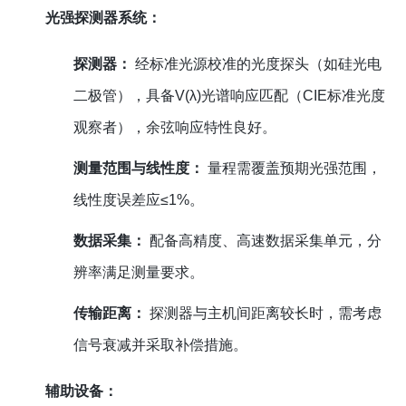
光强探测器系统：
探测器：
经标准光源校准的光度探头（如硅光电
二极管），具备V(λ)光谱响应匹配（CIE标准光度
观察者），余弦响应特性良好。
测量范围与线性度：
量程需覆盖预期光强范围，
线性度误差应≤1%。
数据采集：
配备高精度、高速数据采集单元，分
辨率满足测量要求。
传输距离：
探测器与主机间距离较长时，需考虑
信号衰减并采取补偿措施。
辅助设备：