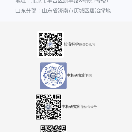
地址：北京市丰台区航丰路8号院1号楼1
层121
山东分部：山东省济南市历城区唐冶绿地
汇中心36号楼
前沿科学
微信公众号
中析研究所
抖音
中析研究所
微信公众号