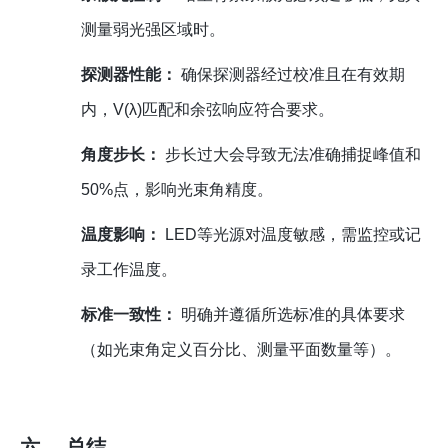
测量弱光强区域时。
探测器性能：
确保探测器经过校准且在有效期
内，V(λ)匹配和余弦响应符合要求。
角度步长：
步长过大会导致无法准确捕捉峰值和
50%点，影响光束角精度。
温度影响：
LED等光源对温度敏感，需监控或记
录工作温度。
标准一致性：
明确并遵循所选标准的具体要求
（如光束角定义百分比、测量平面数量等）。
六、 总结