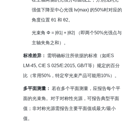
强值下降至中心光强 Iv(max) 的50%时对应的
角度位置 θ1 和 θ2。
光束角 Φ = |θ1| + |θ2| （即两个50%光强点与
主轴夹角之和）。
标准差异：
需明确标注所依据的标准（如IES
LM-45, CIE S 025/E:2015, GB/T等）规定的百分
比（常用50%，特定窄光束产品可能用10%）。
多平面测量：
若在多个平面测量，应报告每个平
面的光束角。对于对称性光源，可报告典型平面
值；非对称光源需报告主要平面值或最大/最小
值。