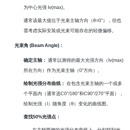
为中心光强 Iv(max)。
通常该最大值位于光束主轴方向（θ=0°），但也
需考虑实际安装或光束可能存在的轻微偏移。
光束角 (Beam Angle)：
确定主轴：
通常以测得的最大光强方向（Iv(max)
所在方向）作为光束主轴（0°方向）。
绘制光强分布曲线：
在包含光束主轴的一个或多
个平面内（通常选C0°/180°和C90°/270°平面），
绘制光强（I）随角度（θ）变化的曲线图。
查找50%光强点：
在主轴两侧的光强分布曲线上，分别找到光