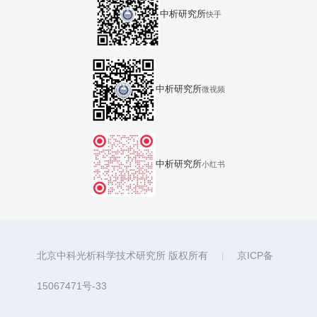
中析研究所
快手
中析研究所
微视频
中析研究所
小红书
北京中科光析科学技术研究所 版权所有
京ICP备
|
15067471号-33