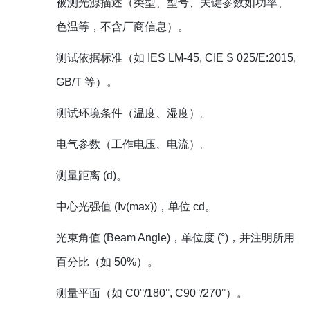
被测光源描述（类型、型号、关键参数如功率、
色温等，不含厂商信息）。
测试依据标准（如 IES LM-45, CIE S 025/E:2015,
GB/T 等）。
测试环境条件（温度、湿度）。
电气参数（工作电压、电流）。
测量距离 (d)。
中心光强值 (Iv(max))，单位 cd。
光束角值 (Beam Angle)，单位度 (°)，并注明所用
百分比（如 50%）。
测量平面（如 C0°/180°, C90°/270°）。