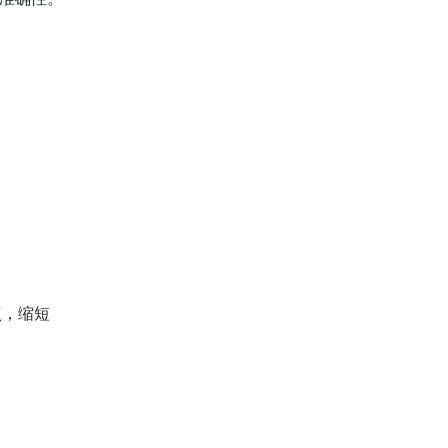
。
点，缩短