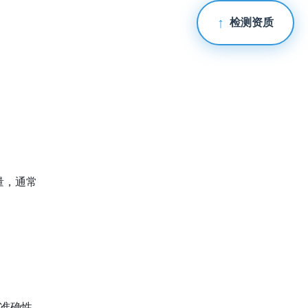
检测资质
量，通常
和准确性。