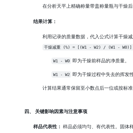
在分析天平上精确称量带盖称量瓶与干燥后样
结果计算：
利用记录的质量数据，代入公式计算干燥减
干燥减重 (%) = [(W1 - W2) / (W1 - W0)]
即为干燥前样品的净质量。
W1 - W0
即为干燥过程中失去的挥发
W1 - W2
计算结果通常保留至小数点后一位或按标准
四、 关键影响因素与注意事项
样品代表性：
样品必须均匀、有代表性。固体