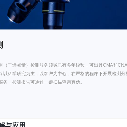
测
（干燥减量）检测服务领域已有多年经验，可出具CMA和CNA
终以科学研究为主，以客户为中心，在严格的程序下开展检测分
服务，检测报告可通过一键扫描查询真伪。
解与应用