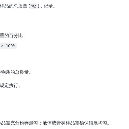
品的总质量 (
)，记录。
W2
重的百分比：
 × 100%
性物质的总质量。
规定执行。
样品需充分粉碎混匀；液体或膏状样品需确保铺展均匀。