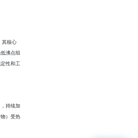
。其核心
他低沸点组
稳定性和工
），持续加
发物）受热