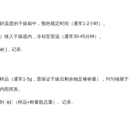
好温度的干燥箱中，预热规定时间（通常1-2小时）。
移入干燥器内，冷却至室温（通常30-45分钟）。
)，记录。
W0
样品（通常1-5g，需保证干燥后剩余物足够称量），均匀铺展
内部挥发。
得到
（样品+称量瓶总重）。记录。
W1