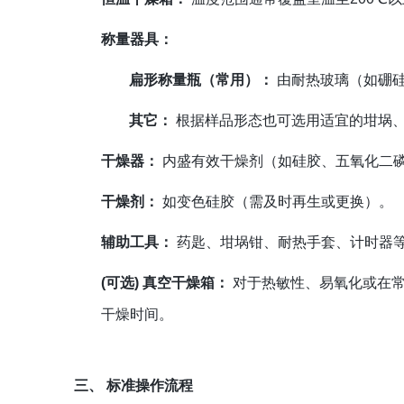
称量器具：
扁形称量瓶（常用）：
由耐热玻璃（如硼硅
其它：
根据样品形态也可选用适宜的坩埚
干燥器：
内盛有效干燥剂（如硅胶、五氧化二
干燥剂：
如变色硅胶（需及时再生或更换）。
辅助工具：
药匙、坩埚钳、耐热手套、计时器
(可选) 真空干燥箱：
对于热敏性、易氧化或在常
干燥时间。
三、 标准操作流程