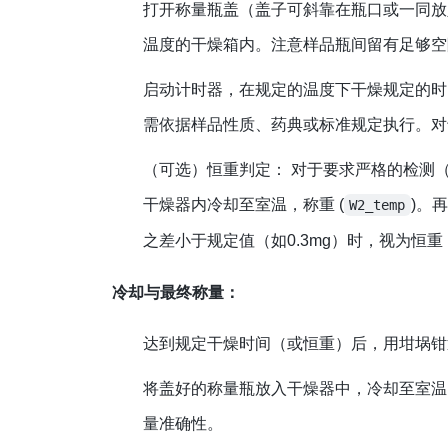
打开称量瓶盖（盖子可斜靠在瓶口或一同放
温度的干燥箱内。注意样品瓶间留有足够空
启动计时器，在规定的温度下干燥规定的时间
需依据样品性质、药典或标准规定执行。对于
（可选）恒重判定：
对于要求严格的检测（
干燥器内冷却至室温，称重 (
)。
W2_temp
之差小于规定值（如0.3mg）时，视为恒
冷却与最终称量：
达到规定干燥时间（或恒重）后，用坩埚钳
将盖好的称量瓶放入干燥器中，冷却至室温（
量准确性。