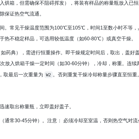
入烘箱，但需确保不阻碍挥发），将装有样品的称量瓶放入已恒
隙保证热空气流通。
。常见干燥温度范围为100℃至105℃，时间1至数小时不等，
热不稳定样品，可选用较低温度（如60-80℃）或真空干燥。
如药典），需进行恒重操作。即干燥规定时间后，取出，盖好
再次放入烘箱干燥一定时间（如30-60分钟），冷却，称重。连续
重，取最后一次重量为
。否则重复干燥冷却称量步骤直至恒重
W2
迅速取出称量瓶，立即盖好盖子。
通常30-45分钟）。
注意：
必须冷却至室温，否则热空气对流