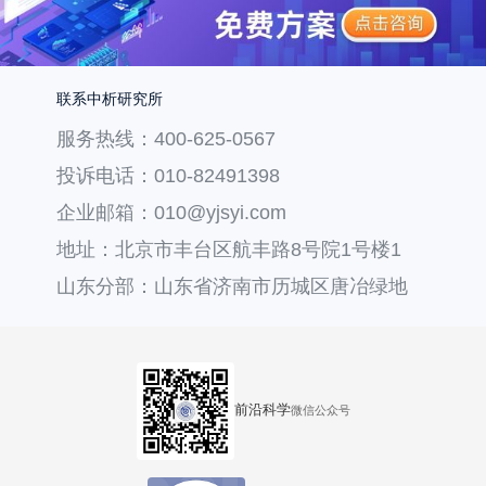
联系中析研究所
服务热线：400-625-0567
投诉电话：010-82491398
企业邮箱：010@yjsyi.com
地址：北京市丰台区航丰路8号院1号楼1
层121
山东分部：山东省济南市历城区唐冶绿地
汇中心36号楼
前沿科学
微信公众号