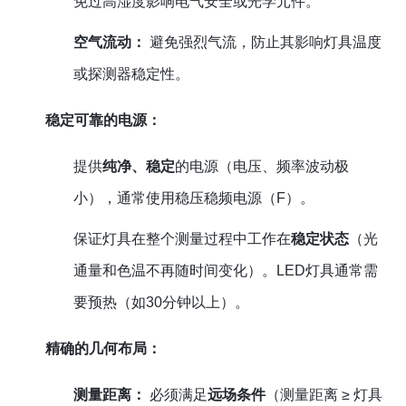
免过高湿度影响电气安全或光学元件。
空气流动：
避免强烈气流，防止其影响灯具温度
或探测器稳定性。
稳定可靠的电源：
提供
纯净、稳定
的电源（电压、频率波动极
小），通常使用稳压稳频电源（F）。
保证灯具在整个测量过程中工作在
稳定状态
（光
通量和色温不再随时间变化）。LED灯具通常需
要预热（如30分钟以上）。
精确的几何布局：
测量距离：
必须满足
远场条件
（测量距离 ≥ 灯具