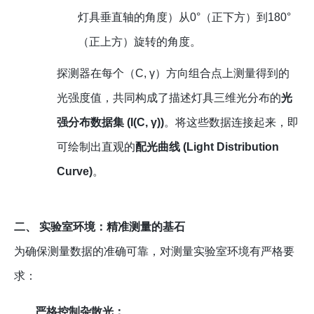
灯具垂直轴的角度）从0°（正下方）到180°
（正上方）旋转的角度。
探测器在每个（C, γ）方向组合点上测量得到的
光强度值，共同构成了描述灯具三维光分布的
光
强分布数据集 (I(C, γ))
。将这些数据连接起来，即
可绘制出直观的
配光曲线 (Light Distribution
Curve)
。
二、 实验室环境：精准测量的基石
为确保测量数据的准确可靠，对测量实验室环境有严格要
求：
严格控制杂散光：