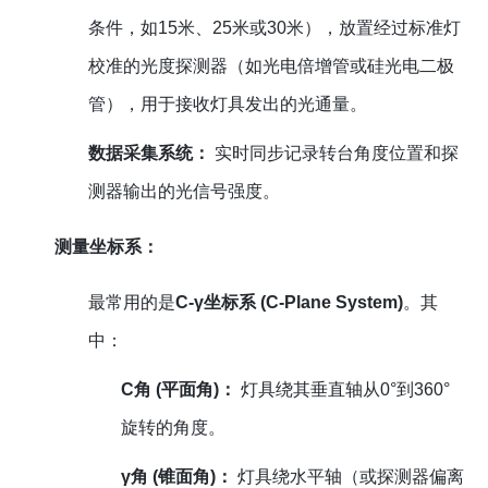
条件，如15米、25米或30米），放置经过标准灯
校准的光度探测器（如光电倍增管或硅光电二极
管），用于接收灯具发出的光通量。
数据采集系统：
实时同步记录转台角度位置和探
测器输出的光信号强度。
测量坐标系：
最常用的是
C-γ坐标系 (C-Plane System)
。其
中：
C角 (平面角)：
灯具绕其垂直轴从0°到360°
旋转的角度。
γ角 (锥面角)：
灯具绕水平轴（或探测器偏离