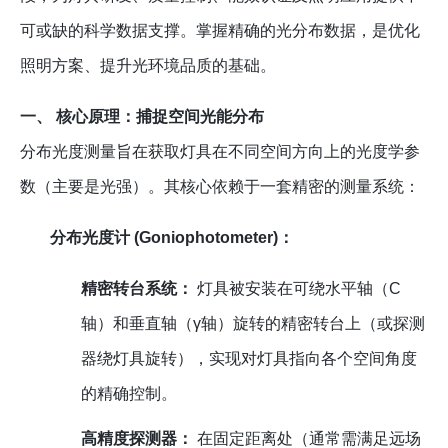
可或缺的科学数据支撑。掌握精确的光分布数据，是优化
照明方案、提升光环境品质的基础。
一、 核心原理：捕捉空间光能分布
分布光度测量旨在获取灯具在不同空间方向上的光度学参
数（主要是光强）。其核心依赖于一套精密的测量系统：
分布光度计 (Goniophotometer)：
精密转台系统：
灯具被安装在可绕水平轴（C
轴）和垂直轴（γ轴）旋转的精密转台上（或探测
器绕灯具旋转），实现对灯具指向各个空间角度
的精确控制。
高精度探测器：
在固定距离处（通常需满足远场