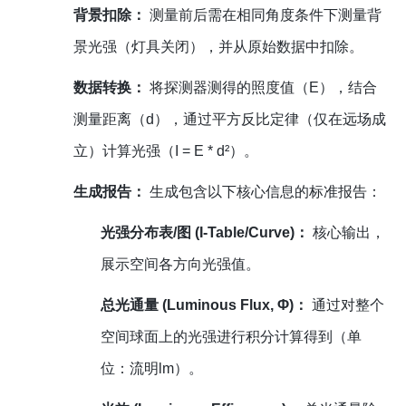
背景扣除：
测量前后需在相同角度条件下测量背
景光强（灯具关闭），并从原始数据中扣除。
数据转换：
将探测器测得的照度值（E），结合
测量距离（d），通过平方反比定律（仅在远场成
立）计算光强（I = E * d²）。
生成报告：
生成包含以下核心信息的标准报告：
光强分布表/图 (I-Table/Curve)：
核心输出，
展示空间各方向光强值。
总光通量 (Luminous Flux, Φ)：
通过对整个
空间球面上的光强进行积分计算得到（单
位：流明lm）。