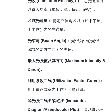
光效 (Luminous Efficacy, η)：
总光通量除
以输入功率（单位：流明每瓦 lm/W）。
区域光通量：
特定立体角区域（如下半球、
上半球）内的光通量。
光束角 (Beam Angle)：
光强为中心光强
50%的两方向之间的夹角。
最大光强值及其方向 (Maximum Intensity &
Dirion)。
利用系数曲线 (Utilization Factor Curve)：
用于道路或室内工作面照度计算。
等光强曲线图/伪色图 (Isocandela
Diagram/Pseudocolor Plot)：
直观展示三