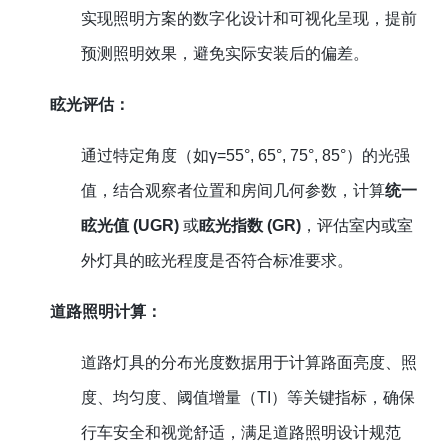
实现照明方案的数字化设计和可视化呈现，提前
预测照明效果，避免实际安装后的偏差。
眩光评估：
通过特定角度（如γ=55°, 65°, 75°, 85°）的光强
值，结合观察者位置和房间几何参数，计算
统一
眩光值 (UGR)
或
眩光指数 (GR)
，评估室内或室
外灯具的眩光程度是否符合标准要求。
道路照明计算：
道路灯具的分布光度数据用于计算路面亮度、照
度、均匀度、阈值增量（TI）等关键指标，确保
行车安全和视觉舒适，满足道路照明设计规范