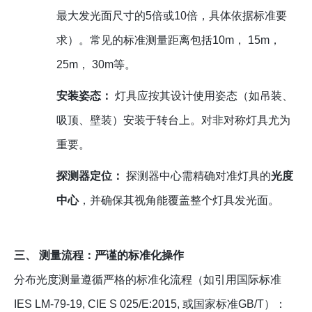
最大发光面尺寸的5倍或10倍，具体依据标准要
求）。常见的标准测量距离包括10m， 15m，
25m， 30m等。
安装姿态：
灯具应按其设计使用姿态（如吊装、
吸顶、壁装）安装于转台上。对非对称灯具尤为
重要。
探测器定位：
探测器中心需精确对准灯具的
光度
中心
，并确保其视角能覆盖整个灯具发光面。
三、 测量流程：严谨的标准化操作
分布光度测量遵循严格的标准化流程（如引用国际标准
IES LM-79-19, CIE S 025/E:2015, 或国家标准GB/T）：