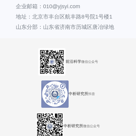
企业邮箱：010@yjsyi.com
地址：北京市丰台区航丰路8号院1号楼1
层121
山东分部：山东省济南市历城区唐冶绿地
汇中心36号楼
前沿科学
微信公众号
中析研究所
抖音
中析研究所
微信公众号