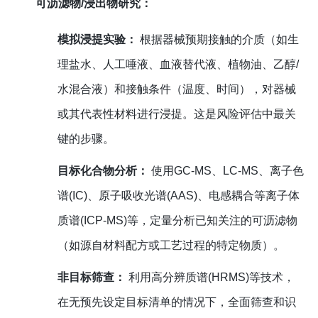
可沥滤物/浸出物研究：
模拟浸提实验：
根据器械预期接触的介质（如生
理盐水、人工唾液、血液替代液、植物油、乙醇/
水混合液）和接触条件（温度、时间），对器械
或其代表性材料进行浸提。这是风险评估中最关
键的步骤。
目标化合物分析：
使用GC-MS、LC-MS、离子色
谱(IC)、原子吸收光谱(AAS)、电感耦合等离子体
质谱(ICP-MS)等，定量分析已知关注的可沥滤物
（如源自材料配方或工艺过程的特定物质）。
非目标筛查：
利用高分辨质谱(HRMS)等技术，
在无预先设定目标清单的情况下，全面筛查和识