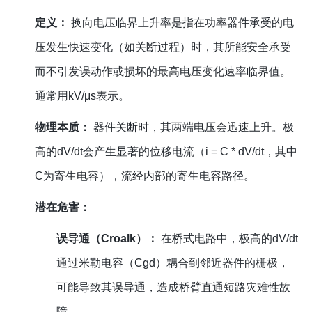
定义：
换向电压临界上升率是指在功率器件承受的电
压发生快速变化（如关断过程）时，其所能安全承受
而不引发误动作或损坏的最高电压变化速率临界值。
通常用kV/μs表示。
物理本质：
器件关断时，其两端电压会迅速上升。极
高的dV/dt会产生显著的位移电流（i = C * dV/dt，其中
C为寄生电容），流经内部的寄生电容路径。
潜在危害：
误导通（Croalk）：
在桥式电路中，极高的dV/dt
通过米勒电容（Cgd）耦合到邻近器件的栅极，
可能导致其误导通，造成桥臂直通短路灾难性故
障。