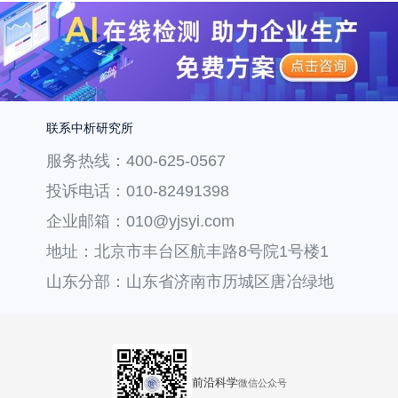
联系中析研究所
服务热线：400-625-0567
投诉电话：010-82491398
企业邮箱：010@yjsyi.com
地址：北京市丰台区航丰路8号院1号楼1
层121
山东分部：山东省济南市历城区唐冶绿地
汇中心36号楼
前沿科学
微信公众号