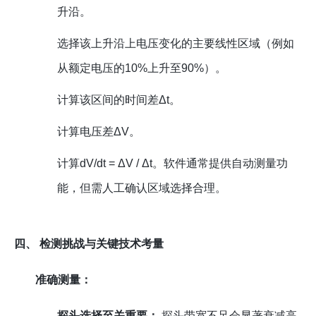
升沿。
选择该上升沿上电压变化的主要线性区域（例如
从额定电压的10%上升至90%）。
计算该区间的时间差Δt。
计算电压差ΔV。
计算dV/dt = ΔV / Δt。软件通常提供自动测量功
能，但需人工确认区域选择合理。
四、 检测挑战与关键技术考量
准确测量：
探头选择至关重要：
探头带宽不足会显著衰减高