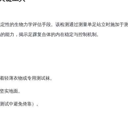
稳定性的生物力学评估手段。该检测通过测量单足站立时施加于
陷的能力，揭示足踝复合体的内在稳定与控制机制。
着轻薄衣物或专用测试袜。
坚实地面。
测试中避免倚靠）。