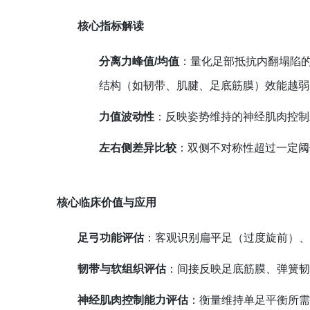
核心指标解读
分离力峰值/均值
：量化足部抵抗内翻塌陷的
结构（如韧带、肌腱、足底筋膜）效能越弱
力值波动性
：反映姿势维持的神经肌肉控制
左右侧差异比较
：双侧不对称性超过一定阈
核心临床价值与应用
足弓功能评估
：客观识别扁平足（过度旋前）
韧带与软组织评估
：间接反映足底筋膜、弹簧
神经肌肉控制能力评估
：衡量维持单足平衡所