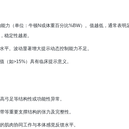
能力（单位：牛顿N或体重百分比%BW）。值越低，通常表明
，稳定性越差。
水平。波动显著增大提示动态控制能力不足。
值（如>15%）具有临床提示意义。
、高弓足等结构性或功能性异常。
韧带等重要支撑结构的张力及完整性。
需的肌肉协同工作与本体感觉反馈水平。