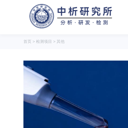
首页
>
检测项目
>
其他