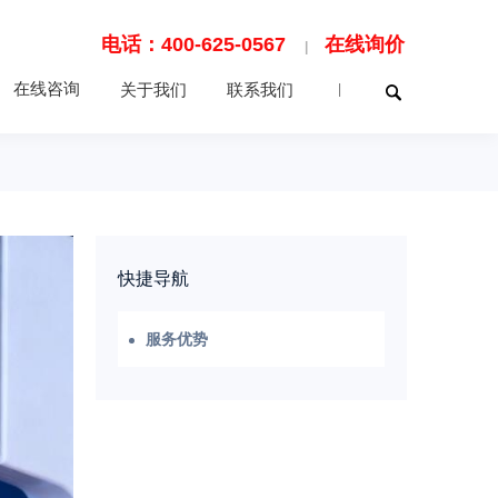
电话：400-625-0567
在线询价
|
在线咨询
关于我们
联系我们
|
快捷导航
服务优势