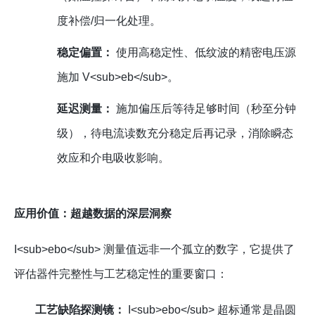
度补偿/归一化处理。
稳定偏置：
使用高稳定性、低纹波的精密电压源
施加 V<sub>eb</sub>。
延迟测量：
施加偏压后等待足够时间（秒至分钟
级），待电流读数充分稳定后再记录，消除瞬态
效应和介电吸收影响。
应用价值：超越数据的深层洞察
I<sub>ebo</sub> 测量值远非一个孤立的数字，它提供了
评估器件完整性与工艺稳定性的重要窗口：
工艺缺陷探测镜：
I<sub>ebo</sub> 超标通常是晶圆