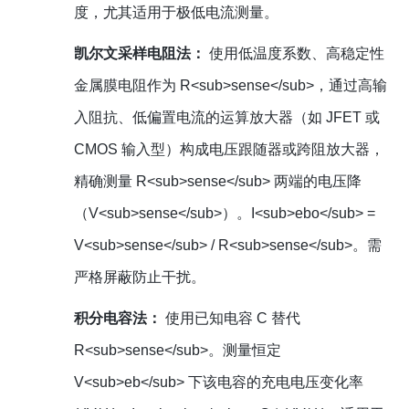
度，尤其适用于极低电流测量。
凯尔文采样电阻法：
使用低温度系数、高稳定性
金属膜电阻作为 R<sub>sense</sub>，通过高输
入阻抗、低偏置电流的运算放大器（如 JFET 或
CMOS 输入型）构成电压跟随器或跨阻放大器，
精确测量 R<sub>sense</sub> 两端的电压降
（V<sub>sense</sub>）。I<sub>ebo</sub> =
V<sub>sense</sub> / R<sub>sense</sub>。需
严格屏蔽防止干扰。
积分电容法：
使用已知电容 C 替代
R<sub>sense</sub>。测量恒定
V<sub>eb</sub> 下该电容的充电电压变化率