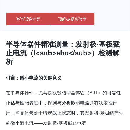
咨询试验方案
预约参观实验室
半导体器件精准测量：发射极-基极截
止电流（I<sub>ebo</sub>）检测解
析
引言：微小电流的关键意义
在半导体器件，尤其是双极结型晶体管（BJT）的可靠性
评估与性能表征中，探测与分析微弱电流具有决定性作
用。当晶体管处于特定截止状态时，其发射极-基极结产生
的微小漏电流——发射极-基极截止电流