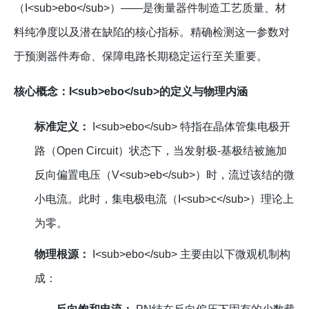
（I<sub>ebo</sub>）——是衡量器件制造工艺质量、材
料纯净度以及潜在缺陷的核心指标。精确检测这一参数对
于预测器件寿命、保障电路长期稳定运行至关重要。
核心概念：I<sub>ebo</sub>的定义与物理内涵
标准定义：
I<sub>ebo</sub> 特指在晶体管集电极开
路（Open Circuit）状态下，当发射极-基极结被施加
反向偏置电压（V<sub>eb</sub>）时，流过该结的微
小电流。此时，集电极电流（I<sub>c</sub>）理论上
为零。
物理根源：
I<sub>ebo</sub> 主要由以下微观机制构
成：