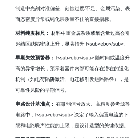
制造中光刻对准偏差、刻蚀过度/不足、金属污染、表
面态密度异常或钝化层质量不佳的直接指标。
材料纯度标尺：
材料中重金属杂质或氧含量过高会引
起结区缺陷密度上升，显著抬升 I<sub>ebo</sub>。
早期失效预警器：
I<sub>ebo</sub> 随时间或温度升
高的异常增长，预示着器件内部可能存在潜在的退化
机制（如电荷陷阱激活、电迁移引发短路路径），是
可靠性风险的早期信号。
电路设计基准点：
在微弱信号放大、高精度参考源等
电路中，I<sub>ebo</sub> 决定了输入偏置电流的下
限和电路噪声性能的上限，是设计选型的关键依据。