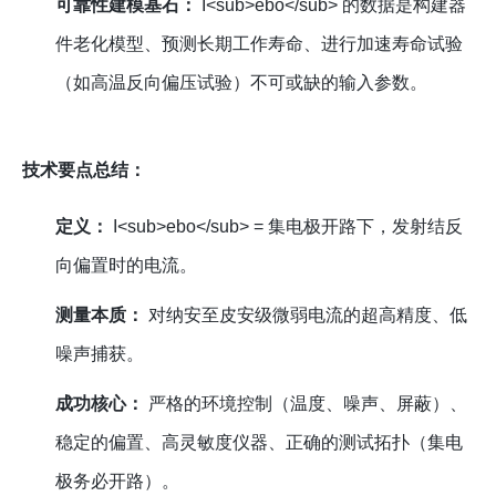
可靠性建模基石：
I<sub>ebo</sub> 的数据是构建器
件老化模型、预测长期工作寿命、进行加速寿命试验
（如高温反向偏压试验）不可或缺的输入参数。
技术要点总结：
定义：
I<sub>ebo</sub> = 集电极开路下，发射结反
向偏置时的电流。
测量本质：
对纳安至皮安级微弱电流的超高精度、低
噪声捕获。
成功核心：
严格的环境控制（温度、噪声、屏蔽）、
稳定的偏置、高灵敏度仪器、正确的测试拓扑（集电
极务必开路）。