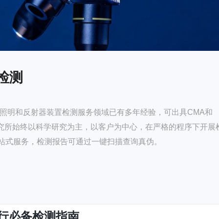
检测
 照明和反射器装置检测服务领域已有多年经验，可出具CMA和
研究所始终以科学研究为主，以客户为中心，在严格的程序下开展
站式服务，检测报告可通过一键扫描查询真伪。
行必备检测指南