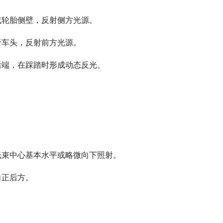
或轮胎侧壁，反射侧方光源。
车头，反射前方光源。
后端，在踩踏时形成动态反光。
光束中心基本水平或略微向下照射。
向正后方。