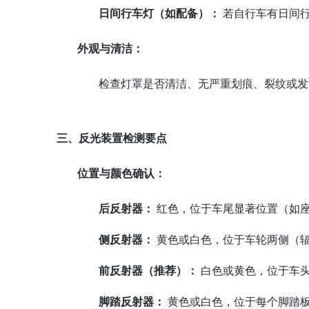
日间行车灯（如配备）：
若自行车有日间行
外观与清洁：
检查灯罩是否清洁、无严重划痕、裂纹或发
三、反光装置检测要点
位置与颜色确认：
后反射器：
红色，位于车尾显著位置（如
侧反射器：
黄色或白色，位于车轮两侧（
前反射器（推荐）：
白色或黄色，位于车
脚踏反射器：
黄色或白色，位于每个脚踏