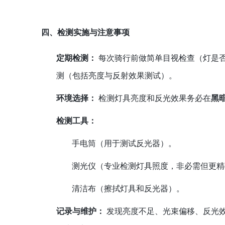
四、检测实施与注意事项
定期检测：
每次骑行前做简单目视检查（灯是
测（包括亮度与反射效果测试）。
环境选择：
检测灯具亮度和反光效果务必在
黑
检测工具：
手电筒（用于测试反光器）。
测光仪（专业检测灯具照度，非必需但更精
清洁布（擦拭灯具和反光器）。
记录与维护：
发现亮度不足、光束偏移、反光