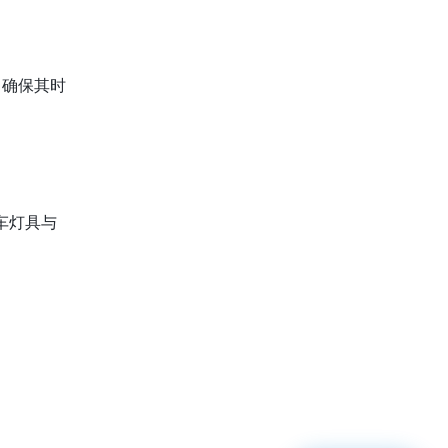
，确保其时
车灯具与