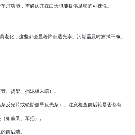
车灯功能，需确认其在白天也能提供足够的可视性。
黄老化，这些都会显著降低透光率。污垢需及时擦拭干净。
座管、货架、挡泥板末端）。
辐条反光片或轮胎侧壁反光条）。注意检查前后轮是否都有。
头（如前叉、车把）。
板的前后端。