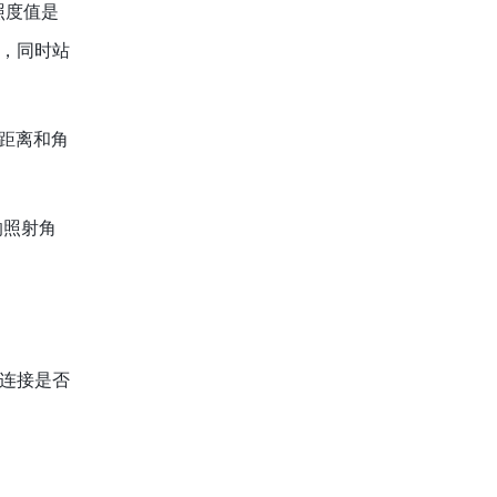
照度值是
，同时站
距离和角
响照射角
连接是否