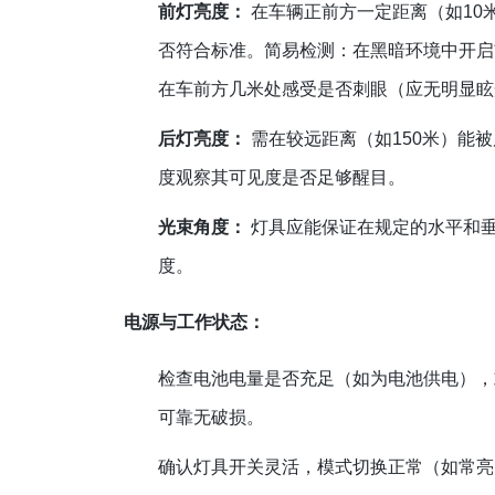
前灯亮度：
在车辆正前方一定距离（如10
否符合标准。简易检测：在黑暗环境中开启
在车前方几米处感受是否刺眼（应无明显眩
后灯亮度：
需在较远距离（如150米）能
度观察其可见度是否足够醒目。
光束角度：
灯具应能保证在规定的水平和
度。
电源与工作状态：
检查电池电量是否充足（如为电池供电），
可靠无破损。
确认灯具开关灵活，模式切换正常（如常亮