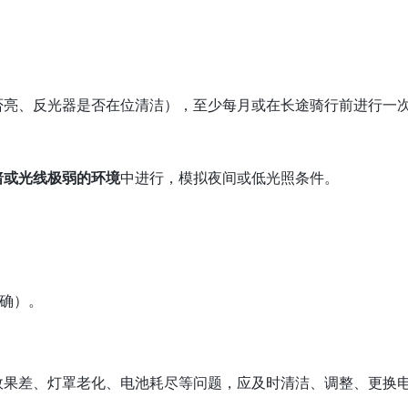
否亮、反光器是否在位清洁），至少每月或在长途骑行前进行一
暗或光线极弱的环境
中进行，模拟夜间或低光照条件。
确）。
效果差、灯罩老化、电池耗尽等问题，应及时清洁、调整、更换