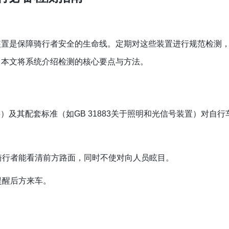
装置是保障骑行者安全的生命线。定期对这些装置进行规范检测
。本文将系统介绍检测的核心要点与方法。
5）及其配套标准（如GB 31883关于照明和光信号装置）对自行
骑行者能看清前方路面，同时不使对向人员眩目。
提醒后方来车。
。