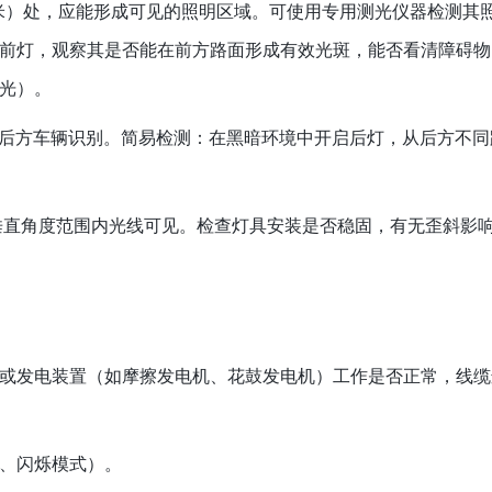
米）处，应能形成可见的照明区域。可使用专用测光仪器检测其
前灯，观察其是否能在前方路面形成有效光斑，能否看清障碍物
光）。
被后方车辆识别。简易检测：在黑暗环境中开启后灯，从后方不同
垂直角度范围内光线可见。检查灯具安装是否稳固，有无歪斜影
或发电装置（如摩擦发电机、花鼓发电机）工作是否正常，线缆
、闪烁模式）。