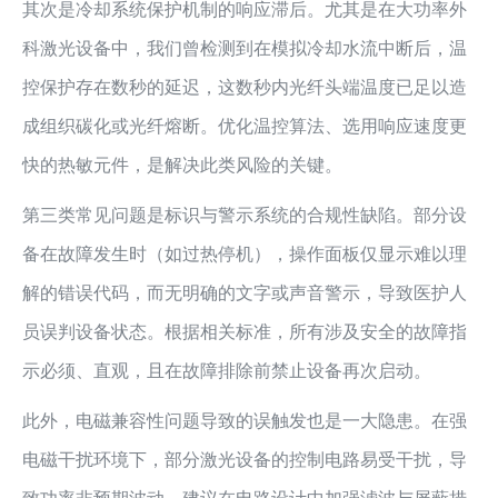
其次是冷却系统保护机制的响应滞后。尤其是在大功率外
科激光设备中，我们曾检测到在模拟冷却水流中断后，温
控保护存在数秒的延迟，这数秒内光纤头端温度已足以造
成组织碳化或光纤熔断。优化温控算法、选用响应速度更
快的热敏元件，是解决此类风险的关键。
第三类常见问题是标识与警示系统的合规性缺陷。部分设
备在故障发生时（如过热停机），操作面板仅显示难以理
解的错误代码，而无明确的文字或声音警示，导致医护人
员误判设备状态。根据相关标准，所有涉及安全的故障指
示必须、直观，且在故障排除前禁止设备再次启动。
此外，电磁兼容性问题导致的误触发也是一大隐患。在强
电磁干扰环境下，部分激光设备的控制电路易受干扰，导