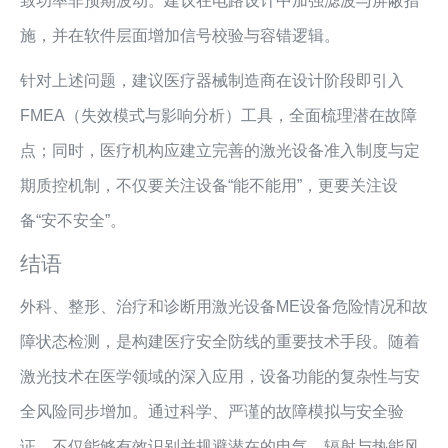
致功率非预期波动。建议在电路设计中加强滤波与屏蔽措
施，并在软件层面增加信号校验与容错逻辑。
针对上述问题，建议医疗器械制造商在设计阶段即引入
FMEA（失效模式与影响分析）工具，全面梳理潜在故障
点；同时，医疗机构应建立完善的激光设备准入制度与定
期质控机制，不仅要关注设备“能不能用”，更要关注设
备“安不安全”。
结语
外科、整形、治疗和诊断用激光设备ME设备危险情况和故
障状态检测，是构建医疗安全防线的重要技术手段。随着
激光技术在医学领域的深入应用，设备功能的复杂性与安
全风险同步增加。通过科学、严谨的故障模拟与安全验
证，不仅能够有效识别并规避潜在的电气、辐射与热能风