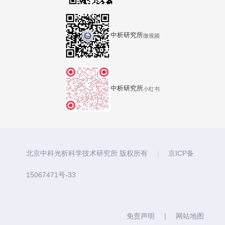
中析研究所
微视频
中析研究所
小红书
北京中科光析科学技术研究所 版权所有
京ICP备
|
15067471号-33
免责声明
|
网站地图