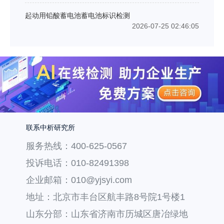
起动用铅酸蓄电池蓄电池标识检测
2026-07-25 02:46:05
联系中析研究所
服务热线：400-625-0567
投诉电话：010-82491398
企业邮箱：010@yjsyi.com
地址：北京市丰台区航丰路8号院1号楼1
层121
山东分部：山东省济南市历城区唐冶绿地