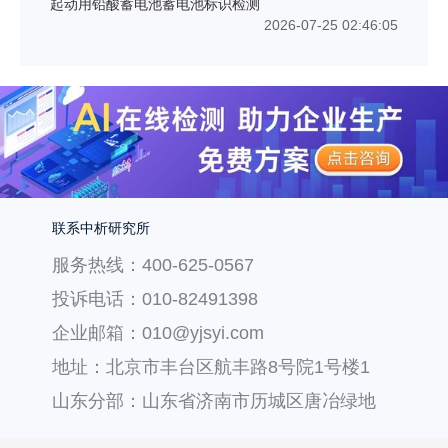
起动用铅酸蓄电池蓄电池标识检测
2026-07-25 02:46:05
联系中析研究所
服务热线：400-625-0567
投诉电话：010-82491398
企业邮箱：010@yjsyi.com
地址：北京市丰台区航丰路8号院1号楼1
层121
山东分部：山东省济南市历城区唐冶绿地
汇中心36号楼