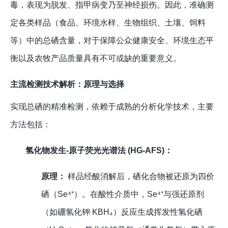
毒，表现为脱发、指甲病变乃至神经损伤。因此，准确测
定各类样品（食品、环境水样、生物组织、土壤、饲料
等）中的总硒含量，对于保障公众健康安全、环境生态平
衡以及农牧产品质量具有不可或缺的重要意义。
主流检测技术解析：原理与选择
实现总硒的精准检测，依赖于成熟的分析化学技术，主要
方法包括：
氢化物发生-原子荧光光谱法 (HG-AFS)：
原理：
样品经酸消解后，硒化合物被还原为四价
硒（Se⁴⁺）。在酸性介质中，Se⁴⁺与强还原剂
（如硼氢化钾 KBH₄）反应生成挥发性氢化硒