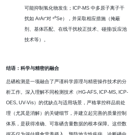
可能抑制氢化物发生；ICP-MS 中多原子离子干
扰如 ArAr⁺对 ⁸⁰Se），并采取相应措施（掩蔽
剂、基体匹配、在线干扰校正技术、碰撞/反应池
技术等）。
结语：科学与精密的融合
总硒检测是一项融合了严谨科学原理与精密操作技术的分
析工作。深入理解不同检测技术（HG-AFS, ICP-MS, ICP-
OES, UV-Vis）的优缺点与适用场景，严格掌控样品前处
理（尤其是消解）的关键细节，并建立起完善的质量控制
体系，是获得准确、可靠硒含量数据的根本保障。这些数
据不仅为评估膳食营养摄入、预防地方性疾病、诊断硒中