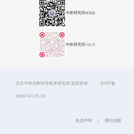
中析研究所
微视频
中析研究所
小红书
北京中科光析科学技术研究所 版权所有
京ICP备
|
15067471号-33
免责声明
|
网站地图