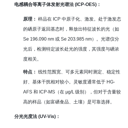
电感耦合等离子体发射光谱法 (ICP-OES)：
原理：
样品在 ICP 中原子化、激发。处于激发态
的硒原子返回基态时，释放出特征波长的光（如
Se 196.090 nm 或 Se 203.985 nm）。光谱仪分
光后，检测特定波长处光的强度，其强度与硒浓
度相关。
特点：
线性范围宽、可多元素同时测定、稳定性
好、基体干扰相对较小。灵敏度通常低于 HG-
AFS 和 ICP-MS（在 μg/L 级别），但对于含量较
高的样品（如富硒食品、土壤）是可靠选择。
分光光度法 (UV-Vis)：