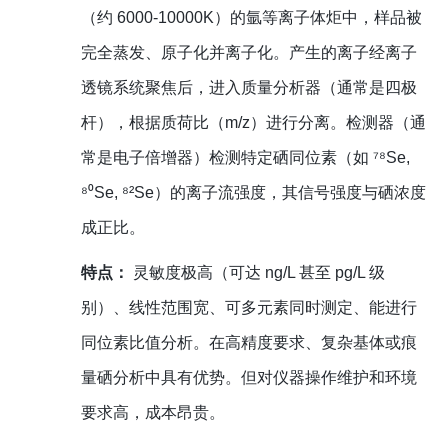
（约 6000-10000K）的氩等离子体炬中，样品被
完全蒸发、原子化并离子化。产生的离子经离子
透镜系统聚焦后，进入质量分析器（通常是四极
杆），根据质荷比（m/z）进行分离。检测器（通
常是电子倍增器）检测特定硒同位素（如 ⁷⁸Se,
⁸⁰Se, ⁸²Se）的离子流强度，其信号强度与硒浓度
成正比。
特点：
灵敏度极高（可达 ng/L 甚至 pg/L 级
别）、线性范围宽、可多元素同时测定、能进行
同位素比值分析。在高精度要求、复杂基体或痕
量硒分析中具有优势。但对仪器操作维护和环境
要求高，成本昂贵。