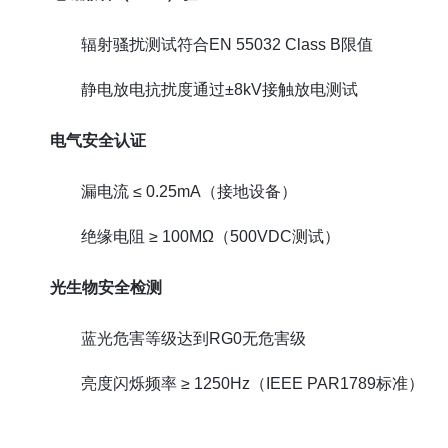
辐射骚扰测试符合EN 55032 Class B限值
静电放电抗扰度通过±8kV接触放电测试
电气安全认证
漏电流 ≤ 0.25mA（接地设备）
绝缘电阻 ≥ 100MΩ（500VDC测试）
光生物安全检测
蓝光危害等级达到RG0无危害级
亮度闪烁频率 ≥ 1250Hz（IEEE PAR1789标准）