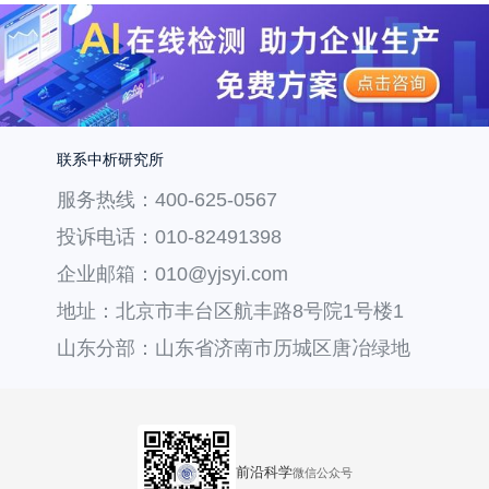
联系中析研究所
服务热线：400-625-0567
投诉电话：010-82491398
企业邮箱：010@yjsyi.com
地址：北京市丰台区航丰路8号院1号楼1
层121
山东分部：山东省济南市历城区唐冶绿地
汇中心36号楼
前沿科学
微信公众号