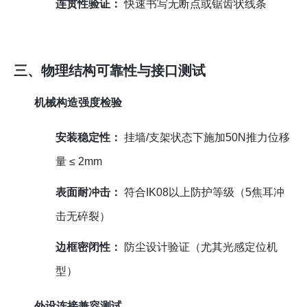
连贯性验证：
快速书写无断点或锯齿状线条
三、物理结构可靠性与接口测试
机械构造强度检验
安装稳定性：
挂墙/支架状态下施加50N推力位移
量 ≤ 2mm
表面耐冲击：
符合IK08以上防护等级（5焦耳冲
击无碎裂）
边框密闭性：
防尘设计验证（尤其光感定位机
型）
外设连接兼容测试