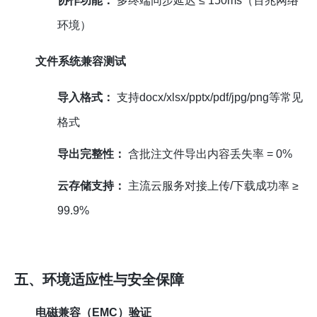
协作功能：
多终端同步延迟 ≤ 150ms（百兆网络
环境）
文件系统兼容测试
导入格式：
支持docx/xlsx/pptx/pdf/jpg/png等常见
格式
导出完整性：
含批注文件导出内容丢失率 = 0%
云存储支持：
主流云服务对接上传/下载成功率 ≥
99.9%
五、环境适应性与安全保障
电磁兼容（EMC）验证