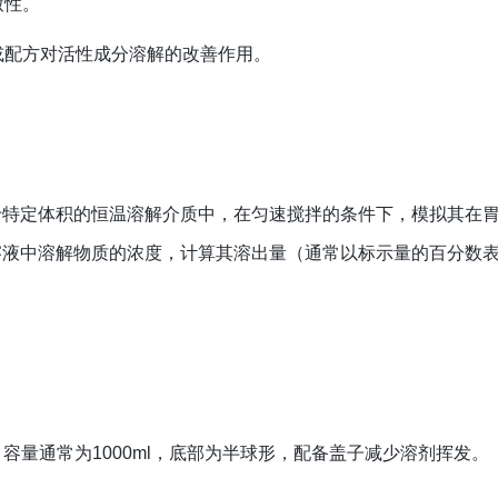
致性。
或配方对活性成分溶解的改善作用。
于特定体积的恒温溶解介质中，在匀速搅拌的条件下，模拟其在
溶液中溶解物质的浓度，计算其溶出量（通常以标示量的百分数
容量通常为1000ml，底部为半球形，配备盖子减少溶剂挥发。