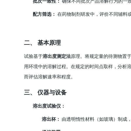
批次一致性：
确保不同批次产品溶解行为的一
配方筛选：
在药物制剂研发中，评价不同辅料
二、 基本原理
试验基于
溶出度测定法
原理。将规定量的待测物置
用环境中的溶解过程。在规定的时间点取样，分析
而评估溶解速率和程度。
三、 仪器与设备
溶出度试验仪：
溶出杯：
由透明惰性材料（如玻璃）制成，