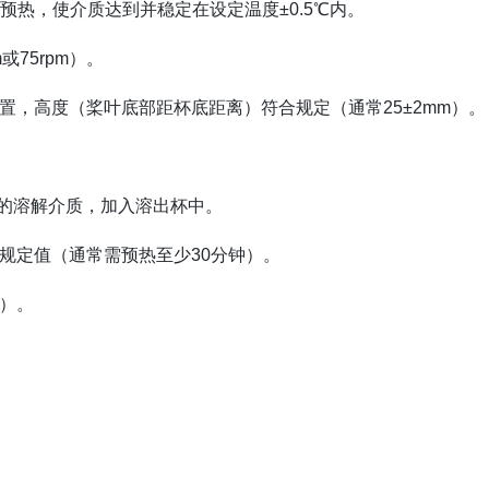
预热，使介质达到并稳定在设定温度±0.5℃内。
或75rpm）。
置，高度（桨叶底部距杯底距离）符合规定（通常25±2mm）。
0ml）的溶解介质，加入溶出杯中。
规定值（通常需预热至少30分钟）。
内）。