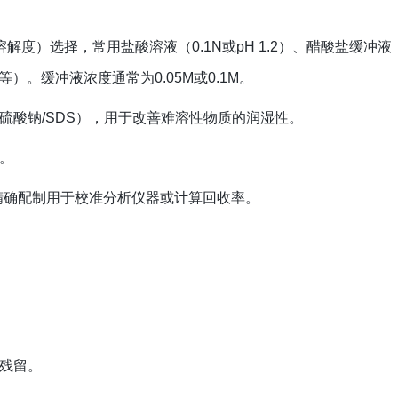
度）选择，常用盐酸溶液（0.1N或pH 1.2）、醋酸盐缓冲液
, 7.5等）。缓冲液浓度通常为0.05M或0.1M。
硫酸钠/SDS），用于改善难溶性物质的润湿性。
。
精确配制用于校准分析仪器或计算回收率。
残留。