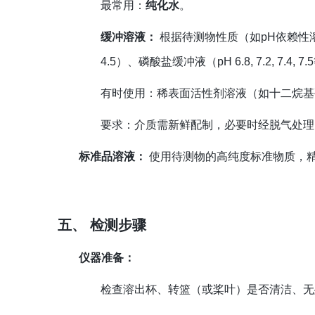
最常用：
纯化水
。
缓冲溶液：
根据待测物性质（如pH依赖性溶解
4.5）、磷酸盐缓冲液（pH 6.8, 7.2, 7.4
有时使用：稀表面活性剂溶液（如十二烷基
要求：介质需新鲜配制，必要时经脱气处理
标准品溶液：
使用待测物的高纯度标准物质，
五、 检测步骤
仪器准备：
检查溶出杯、转篮（或桨叶）是否清洁、无