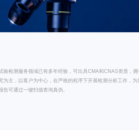
验检测服务领域已有多年经验，可出具CMA和CNAS资质，拥
究为主，以客户为中心，在严格的程序下开展检测分析工作，为
报告可通过一键扫描查询真伪。