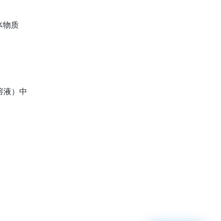
体物质
溶液）中