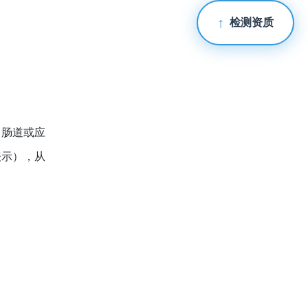
检测资质
胃肠道或应
表示），从