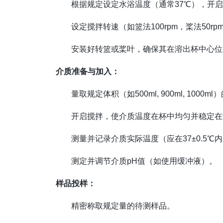
根据规定设定水浴温度（通常37℃），开启
设定搅拌转速（如篮法100rpm，桨法50rpm
安装好转篮或桨叶，确保其在溶出杯中心位
介质准备与加入：
量取规定体积（如500ml, 900ml, 100
开启搅拌，使介质温度在杯中均匀并稳定在
测量并记录介质实际温度（应在37±0.5℃
测定并调节介质pH值（如使用缓冲液）。
样品投样：
精密称取规定量的待测样品。