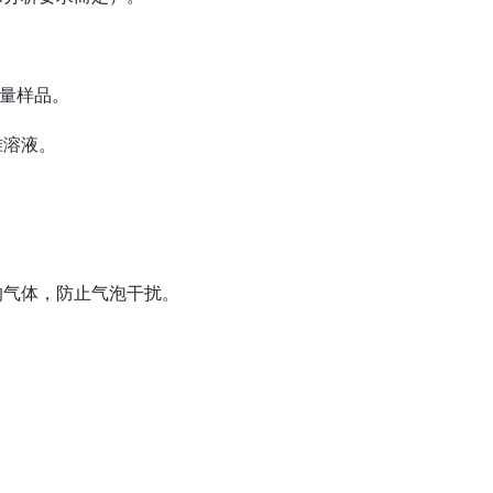
称量样品。
准溶液。
的气体，防止气泡干扰。