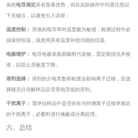
虽然
电导滴定
具有显著优势，但在实际操作中仍需注意以
下关键点，以避免引入误差：
温度控制：
溶液的电导率对温度极为敏感，检测过程中必
须保持恒温，或使用具有温度补偿功能的仪器。
电极维护：
电导电极表面易吸附污染物，需定期清洗并校
准，以防止灵敏度下降。
溶剂选择：
溶剂的介电常数和粘度会影响离子迁移，应选
择能充分溶解样品且背景电导低的溶剂。
干扰离子：
需评估样品中是否存在与待测离子迁移率相近
的干扰离子，必要时进行掩蔽或分离处理。
六、总结