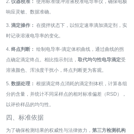
2.
仪器校准：
使用标准缓冲溶液校准电导率仪，确保电极
响应灵敏、数据准确。
3.
滴定操作：
在搅拌状态下，以恒定速率滴加滴定剂，实
时记录溶液电导率的变化。
4.
终点判断：
绘制电导率-滴定体积曲线，通过曲线的拐
点确定滴定终点。相比指示剂法，
取代均匀性电导滴定
受
溶液颜色、浑浊度干扰小，终点判断更为客观。
5.
数据处理：
根据滴定终点消耗的滴定剂体积，计算各组
分的含量，并统计不同采样点的相对标准偏差（RSD），
以评价样品的均匀性。
四、标准依据
为了确保检测结果的权威性与法律效力，
第三方检测机构