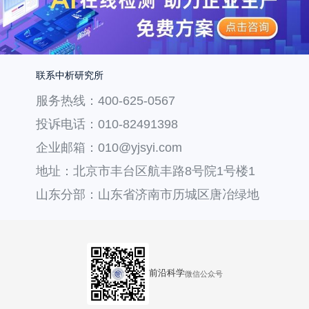
联系中析研究所
服务热线：400-625-0567
投诉电话：010-82491398
企业邮箱：010@yjsyi.com
地址：北京市丰台区航丰路8号院1号楼1
层121
山东分部：山东省济南市历城区唐冶绿地
汇中心36号楼
前沿科学
微信公众号