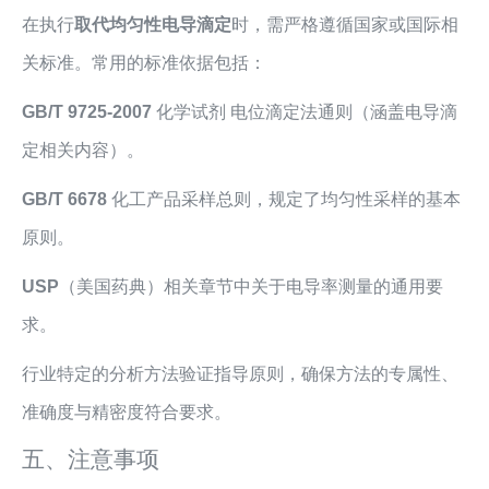
在执行
取代均匀性电导滴定
时，需严格遵循国家或国际相
关标准。常用的标准依据包括：
GB/T 9725-2007
化学试剂 电位滴定法通则（涵盖电导滴
定相关内容）。
GB/T 6678
化工产品采样总则，规定了均匀性采样的基本
原则。
USP
（美国药典）相关章节中关于电导率测量的通用要
求。
行业特定的分析方法验证指导原则，确保方法的专属性、
准确度与精密度符合要求。
五、注意事项