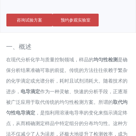
咨询试验方案
预约参观实验室
一、概述
在现代分析化学与质量控制领域，样品的
均匀性检测
是确
保分析结果准确可靠的前提。传统的方法往往依赖于繁杂
的化学滴定或光谱分析，耗时且试剂消耗大。随着技术的
进步，
电导滴定
作为一种灵敏、快速的分析手段，正逐渐
被广泛应用于取代传统的均匀性检测方案。所谓的
取代均
匀性电导滴定
，是指利用溶液电导率的变化来指示滴定终
点，从而精确测定样品中特定组分的分布均匀性。这种方
法不仅减少了人为误差，还极大地提升了检测效率，成为