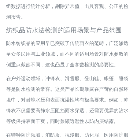
组数据进行统计分析，剔除异常值，出具客观、公正的检
测报告。
纺织品防水法检测的适用场景与产品范围
防水纺织品的应用早已突破了传统雨衣的范畴，广泛渗透
至众多民用与工业领域，而不同的适用场景对防水参数的
侧重点截然不同，这也凸显了全参数检测的必要性。
在户外运动领域，冲锋衣、滑雪服、登山鞋、帐篷、睡袋
等是防水检测的常客。这类产品长期暴露在严苛的自然环
境中，对耐静水压和表面抗湿性均有极高要求。例如，冲
锋衣不仅需要高静水压阻挡雨水穿透，还需要优异的沾水
等级保持表面干爽，同时兼顾透湿性以防内层结露。
在特种防护领域，消防服、抗浸服、防化服、医用防护服