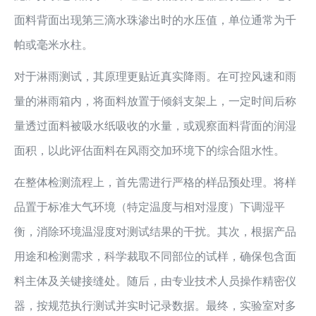
面料背面出现第三滴水珠渗出时的水压值，单位通常为千
帕或毫米水柱。
对于淋雨测试，其原理更贴近真实降雨。在可控风速和雨
量的淋雨箱内，将面料放置于倾斜支架上，一定时间后称
量透过面料被吸水纸吸收的水量，或观察面料背面的润湿
面积，以此评估面料在风雨交加环境下的综合阻水性。
在整体检测流程上，首先需进行严格的样品预处理。将样
品置于标准大气环境（特定温度与相对湿度）下调湿平
衡，消除环境温湿度对测试结果的干扰。其次，根据产品
用途和检测需求，科学裁取不同部位的试样，确保包含面
料主体及关键接缝处。随后，由专业技术人员操作精密仪
器，按规范执行测试并实时记录数据。最终，实验室对多