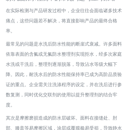
在实际检测与产品研发过程中，企业往往会面临诸多技术
痛点，这些问题若不解决，将直接影响产品的最终合格
率。
最常见的问题是水洗后防水性能的断崖式衰减。许多面料
依靠表面的含氟或无氟防水整理剂实现拒水，经多次家庭
水洗或干洗后，整理剂逐渐脱落，导致沾水等级大幅下
降。因此，耐洗水后的防水性能保持率已成为高阶品质验
证的重点。企业需关注洗涤程序的设定，并在洗后进行参
数复测，同时优化交联剂的使用以提升整理剂的结合牢
度。
其次是摩擦磨损造成的防水层破坏。面料在接缝处、肘
部、膝盖等易摩擦区域，涂层或覆膜极易受损，导致静水