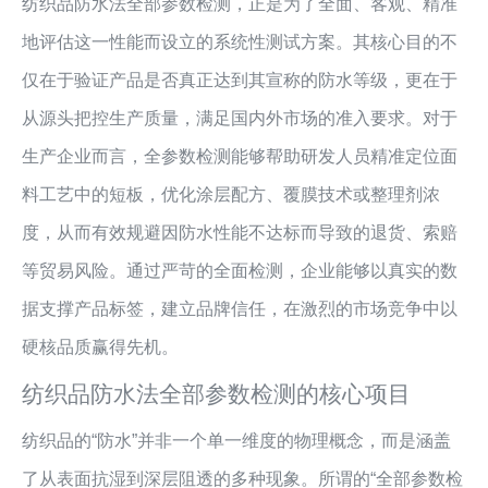
纺织品防水法全部参数检测，正是为了全面、客观、精准
地评估这一性能而设立的系统性测试方案。其核心目的不
仅在于验证产品是否真正达到其宣称的防水等级，更在于
从源头把控生产质量，满足国内外市场的准入要求。对于
生产企业而言，全参数检测能够帮助研发人员精准定位面
料工艺中的短板，优化涂层配方、覆膜技术或整理剂浓
度，从而有效规避因防水性能不达标而导致的退货、索赔
等贸易风险。通过严苛的全面检测，企业能够以真实的数
据支撑产品标签，建立品牌信任，在激烈的市场竞争中以
硬核品质赢得先机。
纺织品防水法全部参数检测的核心项目
纺织品的“防水”并非一个单一维度的物理概念，而是涵盖
了从表面抗湿到深层阻透的多种现象。所谓的“全部参数检