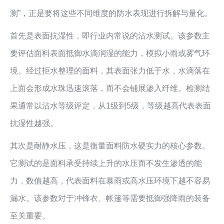
测”，正是要将这些不同维度的防水表现进行拆解与量化。
首先是表面抗湿性，即行业内常说的沾水测试。该参数主
要评估面料表面抵御水滴润湿的能力，模拟小雨或雾气环
境。经过拒水整理的面料，其表面张力低于水，水滴落在
上面会形成水珠迅速滚落，而不会铺展渗入纤维。检测结
果通常以沾水等级评定，从1级到5级，等级越高代表表面
抗湿性越强。
其次是耐静水压，这是衡量面料防水硬实力的核心参数。
它测试的是面料承受持续上升的水压而不发生渗透的能
力，数值越高，代表面料在暴雨或高水压环境下越不容易
漏水。该参数对于冲锋衣、帐篷等需要抵御强降雨的装备
至关重要。