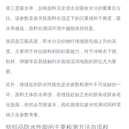
第三是吸水率，反映面料完全浸水后吸收水分的重量百分
比。该参数直接关联面料在湿态下的沉重感和干爽度，吸
水率越低，面料在潮湿环境中越能保持轻盈。
第四是芯吸高度，即水分沿织物纤维缝隙毛细上升的高
度。主要用于评估面料的防虹吸能力，对于冲锋衣下摆、
鞋材、绑腿等容易接触到水面或湿润地面的部位尤为重
要。
此外，接缝处的防水性能也是全参数检测中不可或缺的一
环。面料主体防水再强，若缝线处缺乏热封胶条或胶条老
化脱落，依然会导致渗水，因此接缝抗渗水性测试同样需
纳入全参数考量。
纺织品防水性能的主要检测方法与流程