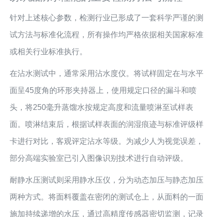
针对上述核心参数，检测行业已形成了一套科学严谨的测
试方法与标准化流程，所有操作均严格依据相关国家标准
或相关行业标准执行。
在沾水测试中，通常采用沾水度仪。将试样固定在与水平
面呈45度角的环形夹持器上，使用规定口径的漏斗和喷
头，将250毫升蒸馏水按规定高度和流量喷淋至试样表
面。喷淋结束后，根据试样表面的润湿痕迹与标准评级样
卡进行对比，客观评定沾水等级。为减少人为视觉误差，
部分高端实验室已引入图像识别技术进行自动评级。
耐静水压测试则采用静水压仪，分为动态加压与静态加压
两种方式。将面料覆盖在密闭的测试仓上，从面料的一面
施加持续递增的水压，通过高精度传感器密切监测，记录