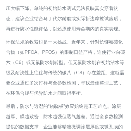
压大幅下降。单纯的初始防水测试无法反映真实穿着状
态，建议企业结合马丁代尔耐磨或实际折边摩擦试验后，
再进行防水性能评估，以还原使用寿命期内的真实表现。
环保法规的收紧也是一大挑战。近年来，针对长链氟碳化
合物（如PFOA、PFOS）的限制日益严格，迫使行业向碳
六（C6）或无氟防水剂转型。但无氟防水剂在初始沾水等
级及耐洗性上往往与传统的碳八（C8）存在差距。这就需
要企业通过多次打样与全参数检测，寻找最佳整理工艺，
在环保合规与优异防水之间取得平衡。
最后，防水与透湿的“跷跷板”效应始终是工艺难点。涂层
越厚、膜越致密，防水越强但透气越差。通过全参数检测
提供的数据支撑，企业能够精准微调涂层厚度或微孔膜的