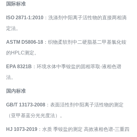
国际标准
ISO 2871-1:2010
：洗涤剂中阳离子活性物的直接两相滴
定法。
ASTM D5806-18
：织物柔软剂中二硬脂基二甲基氯化铵
的HPLC测定。
EPA 8321B
：环境水体中季铵盐的固相萃取-液相色谱
法。
国内标准
GB/T 13173-2008
：表面活性剂中阳离子活性物的测定
（亚甲基蓝分光光度法）。
HJ 1073-2019
：水质 季铵盐的测定 高效液相色谱-三重四