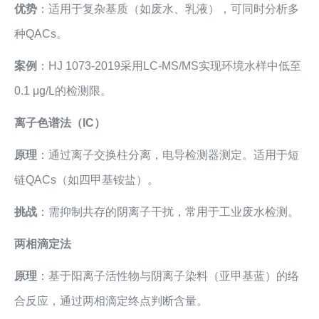
优势
：适用于复杂基质（如废水、乳液），可同时分析多
种QACs。
案例
：HJ 1073-2019采用LC-MS/MS实现环境水样中低至
0.1 μg/L的检测限。
离子色谱法（IC）
原理
：通过离子交换柱分离，电导检测器测定。适用于短
链QACs（如四甲基铵盐）。
挑战
：需抑制共存的阴离子干扰，常用于工业废水检测。
两相滴定法
原理
：基于阳离子活性物与阴离子染料（亚甲基蓝）的络
合反应，通过两相滴定终点判断含量。