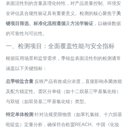
表面活性剂的含量及理化特性，对产品质量控制、环境安
全评估及合规性验证具有重要意义。检测的核心聚焦于
关
键项目筛选、标准化流程遵循
及
方法学验证
，以确保数据
的可靠性与可比性。
一、检测项目：全面覆盖性能与安全指标
根据应用场景和监管需求，季铵盐表面活性剂的检测通常
涵盖以下关键指标：
总季铵盐含量
反映产品有效成分浓度，直接影响杀菌效能
及配方稳定性。需区分单链（如十二烷基三甲基氯化铵）
与双链（如双癸基二甲基氯化铵）类型。
特定单体检测
针对法规受限物质（如苯扎氯铵、十六烷基
吡啶盐）定量分析，确保符合欧盟REACH、中国《化妆