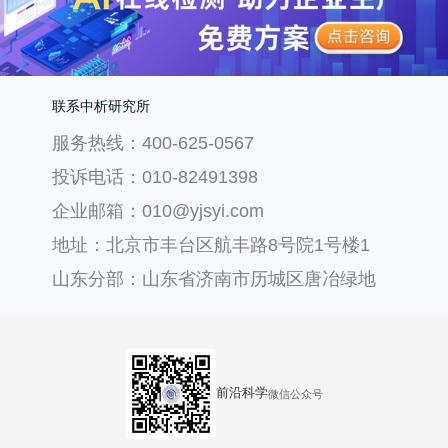
联系中析研究所
服务热线：400-625-0567
投诉电话：010-82491398
企业邮箱：010@yjsyi.com
地址：北京市丰台区航丰路8号院1号楼1
层121
山东分部：山东省济南市历城区唐冶绿地
汇中心36号楼
前沿科学
微信公众号