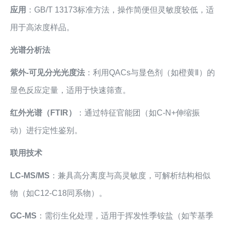
应用
：GB/T 13173标准方法，操作简便但灵敏度较低，适
用于高浓度样品。
光谱分析法
紫外-可见分光光度法
：利用QACs与显色剂（如橙黄Ⅱ）的
显色反应定量，适用于快速筛查。
红外光谱（FTIR）
：通过特征官能团（如C-N+伸缩振
动）进行定性鉴别。
联用技术
LC-MS/MS
：兼具高分离度与高灵敏度，可解析结构相似
物（如C12-C18同系物）。
GC-MS
：需衍生化处理，适用于挥发性季铵盐（如苄基季