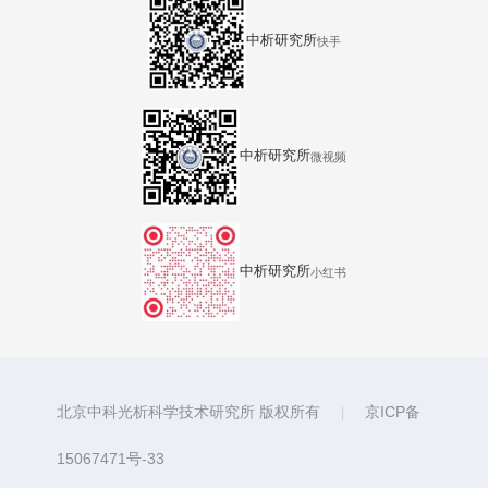
中析研究所
快手
中析研究所
微视频
中析研究所
小红书
北京中科光析科学技术研究所 版权所有
京ICP备
|
15067471号-33