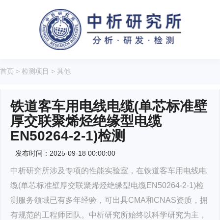
首页
>
检测项目
>
其他
铁道客车用电线电缆(单芯标准壁
厚交联聚烯烃绝缘型电缆
EN50264-2-1)检测
发布时间：2025-09-18 00:00:00
中析研究所涉及专项的性能实验室，在铁道客车用电线电
缆(单芯标准壁厚交联聚烯烃绝缘型电缆EN50264-2-1)检
测服务领域已有多年经验，可出具CMA和CNAS资质，拥
有规范的工程师团队。中析研究所始终以科学研究为主，