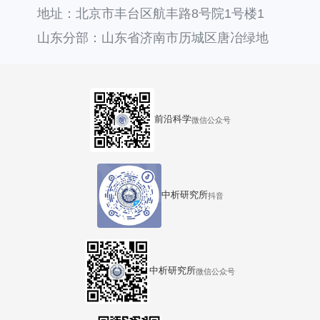
地址：北京市丰台区航丰路8号院1号楼1
层121
山东分部：山东省济南市历城区唐冶绿地
汇中心36号楼
前沿科学
微信公众号
中析研究所
抖音
中析研究所
微信公众号