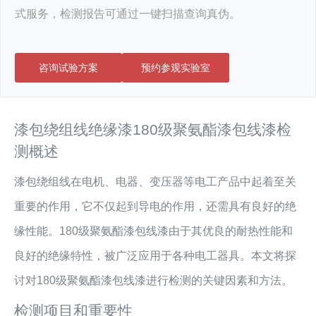
式服务，检测报告可通过一键扫描查询真伪。
咨询试验方案
预约参观实验室
漆包绕组线绝缘漆180级聚氨酯漆包线漆检
测概述
漆包绕组线在电机、电器、变压器等电工产品中起着至关
重要的作用，它不仅起到导电的作用，还需具有良好的绝
缘性能。180级聚氨酯漆包线漆由于其优良的耐热性能和
良好的绝缘特性，被广泛应用于各种电工器具。本文将探
讨对180级聚氨酯漆包线漆进行检测的关键因素和方法。
检测项目和重要性