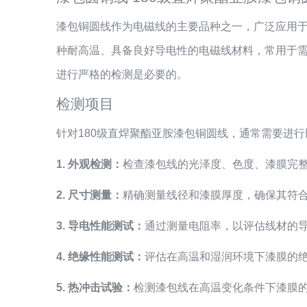
漆包铜圆线作为电磁线的主要品种之一，广泛应用于
种耐高温、具备良好导电性的电磁线材料，常用于
进行严格的检测是必要的。
检测项目
针对180级直焊聚酯亚胺漆包铜圆线，通常需要进
1. 外观检测：
检查漆包线的光泽度、色度、漆膜完
2. 尺寸测量：
精确测量线径和漆膜厚度，确保其符
3. 导电性能测试：
通过测量电阻率，以评估线材的
4. 绝缘性能测试：
评估在高温和湿润环境下漆膜的
5. 热冲击试验：
检测漆包线在高温变化条件下漆膜