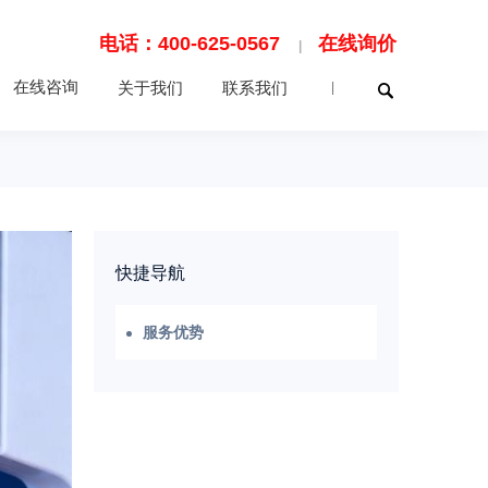
电话：400-625-0567
在线询价
|
在线咨询
关于我们
联系我们
|
快捷导航
服务优势