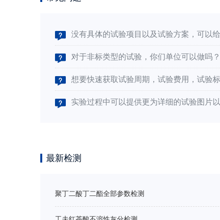
没有具体的试验项目以及试验方案，可以
对于非标类型的试验，你们单位可以做吗
想要快速获取试验周期，试验费用，试验
实验过程中可以提供更为详细的试验图片
最新检测
聚丁二酸丁二酯全部参数检测
工夫红茶酸不溶性灰分检测